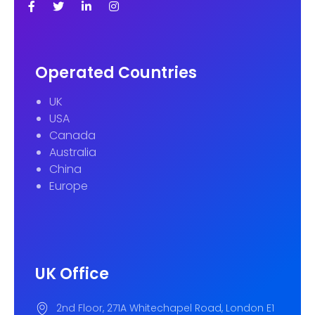
Operated Countries
UK
USA
Canada
Australia
China
Europe
UK Office
2nd Floor, 271A Whitechapel Road, London E1