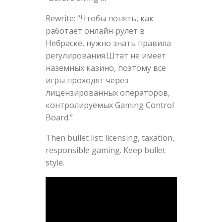
Rewrite: “Чтобы понять, как
работает онлайн‑рулет в
Небраске, нужно знать правила
регулирования.Штат не имеет
наземных казино, поэтому все
игры проходят через
лицензированных операторов,
контролируемых Gaming Control
Board.”
Then bullet list: licensing, taxation,
responsible gaming. Keep bullet
style.