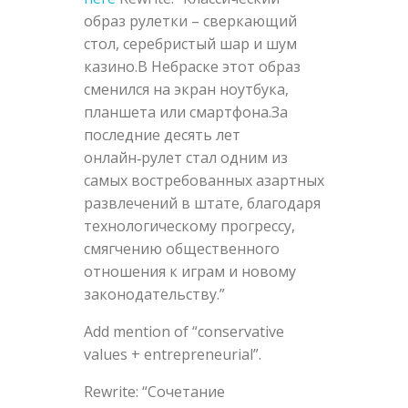
образ рулетки – сверкающий
стол, серебристый шар и шум
казино.В Небраске этот образ
сменился на экран ноутбука,
планшета или смартфона.За
последние десять лет
онлайн‑рулет стал одним из
самых востребованных азартных
развлечений в штате, благодаря
технологическому прогрессу,
смягчению общественного
отношения к играм и новому
законодательству.”
Add mention of “conservative
values + entrepreneurial”.
Rewrite: “Сочетание