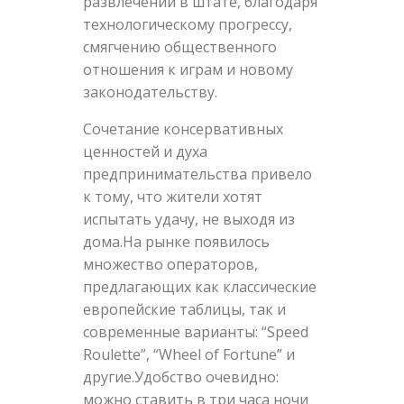
развлечений в штате, благодаря
технологическому прогрессу,
смягчению общественного
отношения к играм и новому
законодательству.
Сочетание консервативных
ценностей и духа
предпринимательства привело
к тому, что жители хотят
испытать удачу, не выходя из
дома.На рынке появилось
множество операторов,
предлагающих как классические
европейские таблицы, так и
современные варианты: “Speed
Roulette”, “Wheel of Fortune” и
другие.Удобство очевидно:
можно ставить в три часа ночи