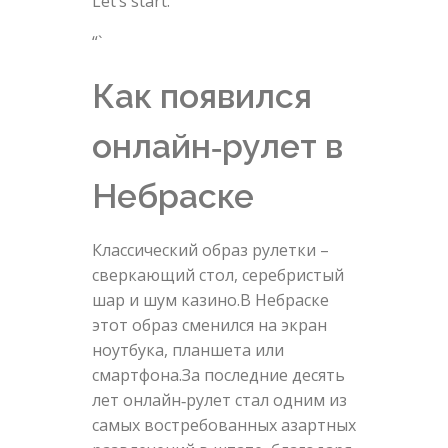
Let’s start.
“`
Как появился
онлайн‑рулет в
Небраске
Классический образ рулетки –
сверкающий стол, серебристый
шар и шум казино.В Небраске
этот образ сменился на экран
ноутбука, планшета или
смартфона.За последние десять
лет онлайн‑рулет стал одним из
самых востребованных азартных