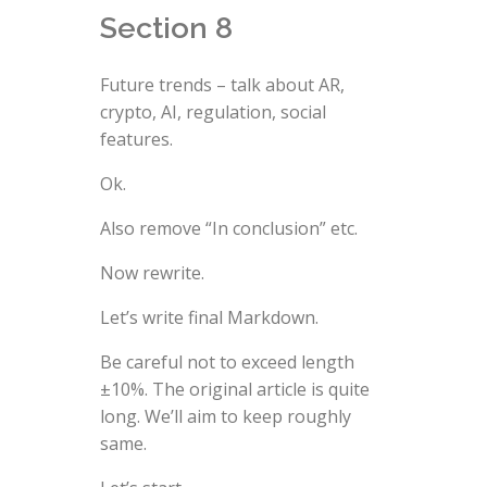
Section 8
Future trends – talk about AR,
crypto, AI, regulation, social
features.
Ok.
Also remove “In conclusion” etc.
Now rewrite.
Let’s write final Markdown.
Be careful not to exceed length
±10%. The original article is quite
long. We’ll aim to keep roughly
same.