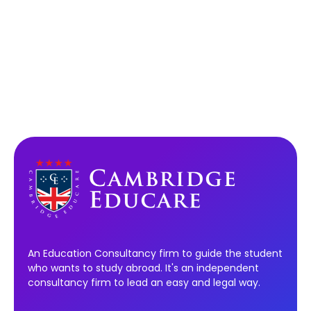
An Education Consultancy firm to guide the student
who wants to study abroad. It's an independent
consultancy firm to lead an easy and legal way.