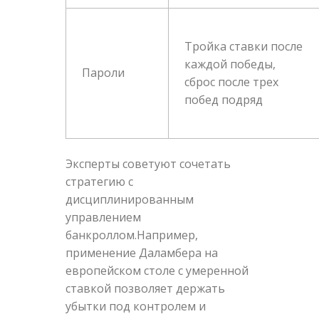
Тройка ставки после
каждой победы,
Пароли
сброс после трех
побед подряд
Эксперты советуют сочетать
стратегию с
дисциплинированным
управлением
банкроллом.Например,
применение Даламбера на
европейском столе с умеренной
ставкой позволяет держать
убытки под контролем и