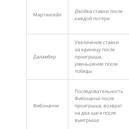
Двойка ставки после
Мартингейл
каждой потери
Увеличение ставки
на единицу после
Даламбер
проигрыша,
уменьшение после
победы
Последовательность
Фибоначчи после
Фибоначчи
проигрыша, возврат
на два шага после
выигрыша