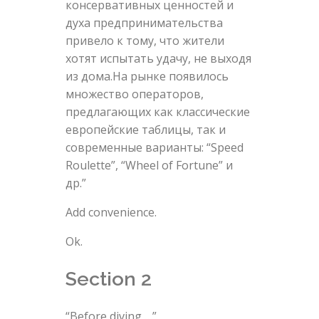
консервативных ценностей и
духа предпринимательства
привело к тому, что жители
хотят испытать удачу, не выходя
из дома.На рынке появилось
множество операторов,
предлагающих как классические
европейские таблицы, так и
современные варианты: “Speed
Roulette”, “Wheel of Fortune” и
др.”
Add convenience.
Ok.
Section 2
“Before diving …”