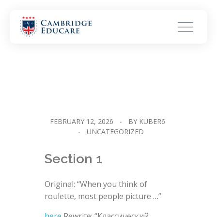
FEBRUARY 12, 2026
BY
KUBER6
UNCATEGORIZED
Section 1
Original: “When you think of
roulette, most people picture …”
here
Rewrite: “Классический