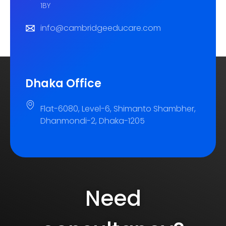
1BY
info@cambridgeeducare.com
Dhaka Office
Flat-6080, Level-6, Shimanto Shambher,
Dhanmondi-2, Dhaka-1205
Need