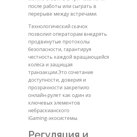
после работы или сыграть в
перерыве между встречами.
Технологический скачок
позволил операторам внедрять
продвинутые протоколы
безопасности, гарантируя
честность каждой вращающейся
колёса и защищая
транзакции.Это сочетание
доступности, доверия и
прозрачности закрепило
онлайн‑рулет как один из
ключевых элементов
небраскианского
iGaming‑экосистемы.
Регуляция и