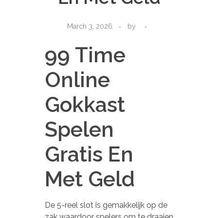
March 3, 2026
by
99 Time
Online
Gokkast
Spelen
Gratis En
Met Geld
De 5-reel slot is gemakkelijk op de
zak waardoor spelers om te draaien