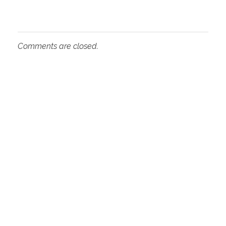
Comments are closed.
An Education Consultancy firm to guide the student
who wants to study abroad. It's an independent
consultancy firm to lead an easy and legal way.
Operated Countries