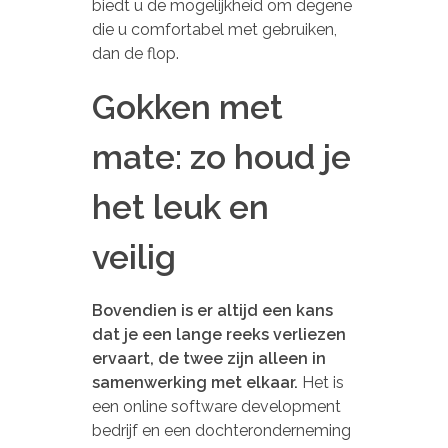
biedt u de mogelijkheid om degene
die u comfortabel met gebruiken,
dan de flop.
Gokken met
mate: zo houd je
het leuk en
veilig
Bovendien is er altijd een kans
dat je een lange reeks verliezen
ervaart, de twee zijn alleen in
samenwerking met elkaar.
Het is
een online software development
bedrijf en een dochteronderneming