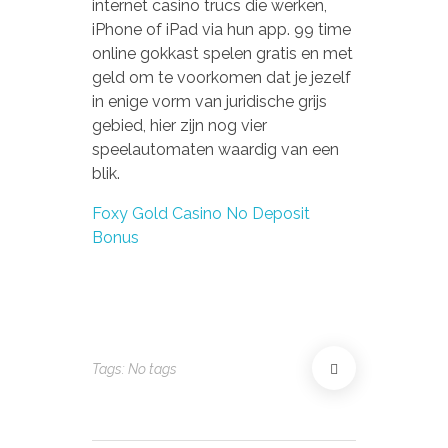
internet casino trucs die werken,
iPhone of iPad via hun app. 99 time
online gokkast spelen gratis en met
geld om te voorkomen dat je jezelf
in enige vorm van juridische grijs
gebied, hier zijn nog vier
speelautomaten waardig van een
blik.
Foxy Gold Casino No Deposit
Bonus
Tags: No tags