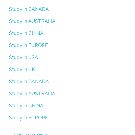
Study in CANADA
Study in AUSTRALIA
Study in CHINA
Study in EUROPE
Study in USA
Study in UK
Study in CANADA
Study in AUSTRALIA
Study in CHINA
Study in EUROPE