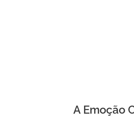
A Emoção C