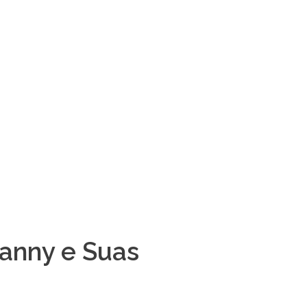
anny e Suas