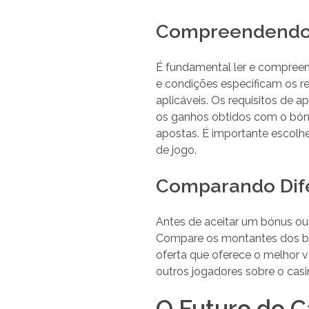
Compreendendo 
É fundamental ler e compreen
e condições especificam os re
aplicáveis. Os requisitos de
os ganhos obtidos com o bónu
apostas. É importante escolh
de jogo.
Comparando Dife
Antes de aceitar um bónus ou
Compare os montantes dos bónu
oferta que oferece o melhor va
outros jogadores sobre o casin
O Futuro do C