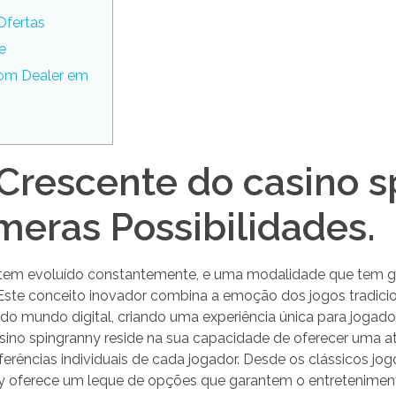
Ofertas
e
om Dealer em
Crescente do casino s
meras Possibilidades.
r tem evoluído constantemente, e uma modalidade que tem 
 Este conceito inovador combina a emoção dos jogos tradici
 do mundo digital, criando uma experiência única para jogador
sino spingranny reside na sua capacidade de oferecer uma 
ferências individuais de cada jogador. Desde os clássicos jo
ny oferece um leque de opções que garantem o entretenimen