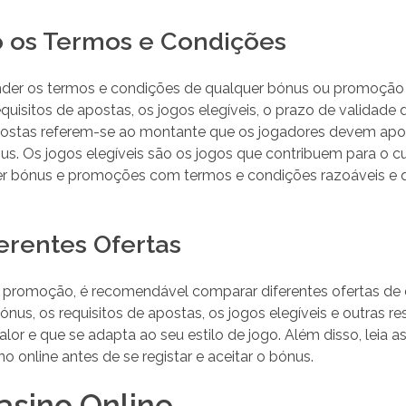
os Termos e Condições
der os termos e condições de qualquer bónus ou promoção a
quisitos de apostas, os jogos elegíveis, o prazo de validade 
 apostas referem-se ao montante que os jogadores devem apos
s. Os jogos elegíveis são os jogos que contribuem para o c
er bónus e promoções com termos e condições razoáveis e 
rentes Ofertas
 promoção, é recomendável comparar diferentes ofertas de d
s, os requisitos de apostas, os jogos elegíveis e outras res
lor e que se adapta ao seu estilo de jogo. Além disso, leia 
o online antes de se registar e aceitar o bónus.
asino Online