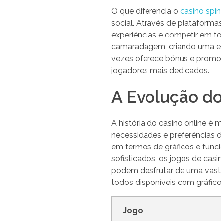
O que diferencia o
casino spi
social. Através de plataforma
experiências e competir em t
camaradagem, criando uma expe
vezes oferece bónus e promoç
jogadores mais dedicados.
A Evolução do
A história do casino online 
necessidades e preferências d
em termos de gráficos e func
sofisticados, os jogos de cas
podem desfrutar de uma vasta g
todos disponíveis com gráficos
Jogo