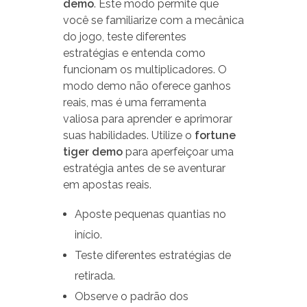
demo
. Este modo permite que
você se familiarize com a mecânica
do jogo, teste diferentes
estratégias e entenda como
funcionam os multiplicadores. O
modo demo não oferece ganhos
reais, mas é uma ferramenta
valiosa para aprender e aprimorar
suas habilidades. Utilize o
fortune
tiger demo
para aperfeiçoar uma
estratégia antes de se aventurar
em apostas reais.
Aposte pequenas quantias no
início.
Teste diferentes estratégias de
retirada.
Observe o padrão dos