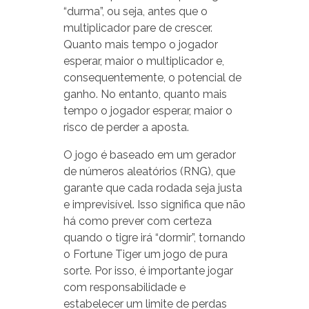
“durma”, ou seja, antes que o
multiplicador pare de crescer.
Quanto mais tempo o jogador
esperar, maior o multiplicador e,
consequentemente, o potencial de
ganho. No entanto, quanto mais
tempo o jogador esperar, maior o
risco de perder a aposta.
O jogo é baseado em um gerador
de números aleatórios (RNG), que
garante que cada rodada seja justa
e imprevisível. Isso significa que não
há como prever com certeza
quando o tigre irá “dormir”, tornando
o Fortune Tiger um jogo de pura
sorte. Por isso, é importante jogar
com responsabilidade e
estabelecer um limite de perdas