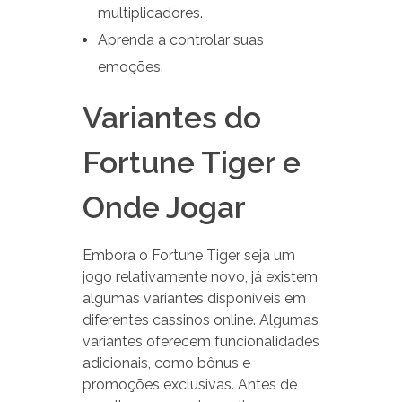
multiplicadores.
Aprenda a controlar suas
emoções.
Variantes do
Fortune Tiger e
Onde Jogar
Embora o Fortune Tiger seja um
jogo relativamente novo, já existem
algumas variantes disponíveis em
diferentes cassinos online. Algumas
variantes oferecem funcionalidades
adicionais, como bônus e
promoções exclusivas. Antes de