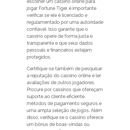
escolher um cassino online para
jogar Fortune Tiger, é importante
verificar se ele é licenciado e
regulamentado por uma autoridade
confiável. Isso garante que o
cassino opere de forma justa e
transparente e que seus dados
pessoais e financeiros estejam
protegidos.
Certifique-se também de pesquisar
a reputação do cassino online e ler
avaliações de outros jogadores.
Procure por cassinos que ofereçam
suporte ao cliente eficiente,
métodos de pagamento seguros e
uma ampla seleção de jogos. Além
disso, verifique se o cassino oferece
um bônus de boas-vindas ou