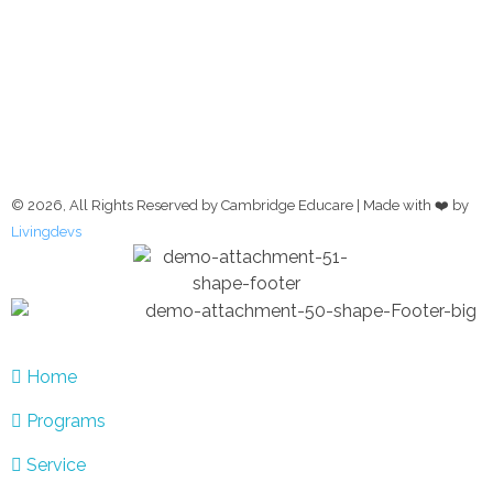
Need consultancy? Let's
talk
Contact us
© 2026, All Rights Reserved by Cambridge Educare | Made with ❤️ by
Livingdevs
Home
Programs
Service