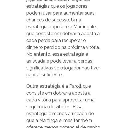
estratégias que os jogadores
podem usar para aumentar suas
chances de sucesso. Uma
estratégia popular é a Martingale,
que consiste em dobrar a aposta a
cada perda para recuperar o
dinheiro perdido na próxima vitória.
No entanto, essa estratégia é
arriscada e pode levar a perdas
significativas se o jogador não tiver
capital suficiente.
Outra estratégia é a Paroli, que
consiste em dobrar a aposta a
cada vitória para aproveitar uma
sequência de vitórias. Essa
estratégia é menos arriscada do
que a Martingale, mas também
oferece menos potencial de ganho.