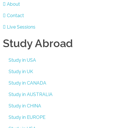
About
Contact
Live Sessions
Study Abroad
Study in USA
Study in UK
Study in CANADA
Study in AUSTRALIA
Study in CHINA
Study in EUROPE