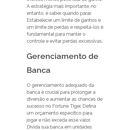
A estratégia mais importante, no
entanto, é saber quando parar.
Estabelecer um limite de ganhos e
um limite de perdas e respeitá-los é
fundamental para manter o
controle e evitar perdas excessivas.
Gerenciamento de
Banca
O gerenciamento adequado da
banca é crucial para prolongar a
diversão e aumentar as chances de
sucesso no Fortune Tiger. Defina
um orçamento específico para
jogar e não exceda esse valor.
Divida sua banca em unidades