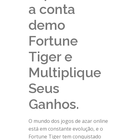
a conta
demo
Fortune
Tiger e
Multiplique
Seus
Ganhos.
O mundo dos jogos de azar online
está em constante evolução, e o
Fortune Tiger tem conquistado