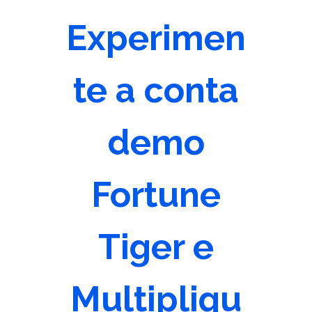
Experimen
te a conta
demo
Fortune
Tiger e
Multipliqu