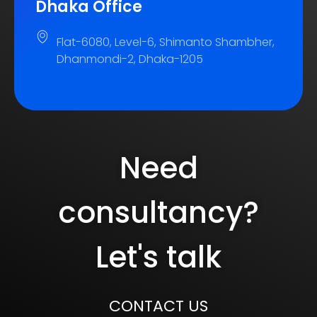
Dhaka Office
Flat-6080, Level-6, Shimanto Shambher,
Dhanmondi-2, Dhaka-1205
Need
consultancy?
Let's talk
CONTACT US