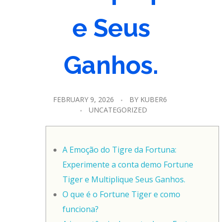
e Seus
Ganhos.
FEBRUARY 9, 2026
BY
KUBER6
UNCATEGORIZED
A Emoção do Tigre da Fortuna:
Experimente a conta demo Fortune
Tiger e Multiplique Seus Ganhos.
O que é o Fortune Tiger e como
funciona?