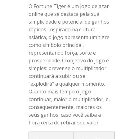
O Fortune Tiger é um jogo de azar
online que se destaca pela sua
simplicidade e potencial de ganhos
rápidos. Inspirado na cultura
asiática, o jogo apresenta um tigre
como símbolo principal,
representando força, sorte e
prosperidade. O objetivo do jogo é
simples: prever se o multiplicador
continuará a subir ou se
“explodirá” a qualquer momento.
Quanto mais tempo o jogo
continuar, maior o multiplicador, e,
consequentemente, maiores os
seus ganhos, caso você saiba a
hora certa de retirar seu valor.