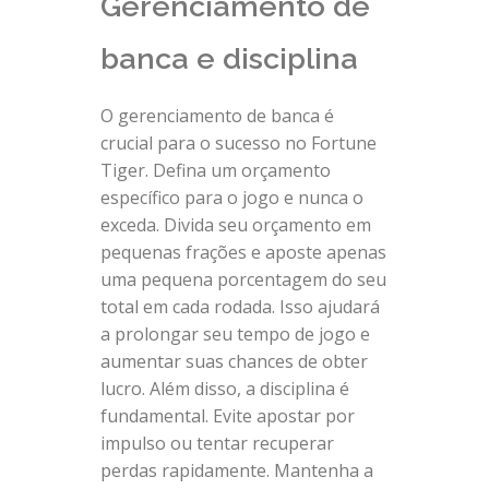
Gerenciamento de
banca e disciplina
O gerenciamento de banca é
crucial para o sucesso no Fortune
Tiger. Defina um orçamento
específico para o jogo e nunca o
exceda. Divida seu orçamento em
pequenas frações e aposte apenas
uma pequena porcentagem do seu
total em cada rodada. Isso ajudará
a prolongar seu tempo de jogo e
aumentar suas chances de obter
lucro. Além disso, a disciplina é
fundamental. Evite apostar por
impulso ou tentar recuperar
perdas rapidamente. Mantenha a