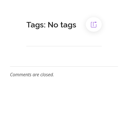
Tags: No tags
Comments are closed.