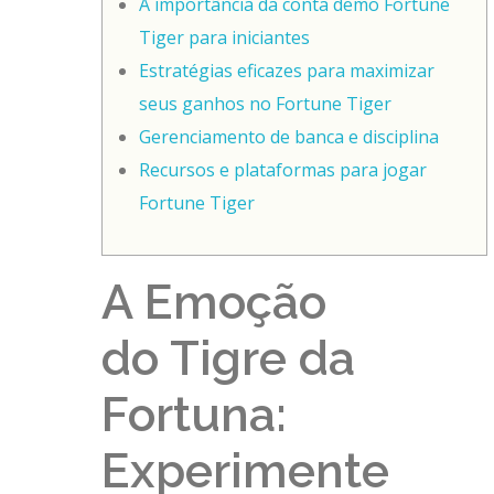
A importância da conta demo Fortune
Tiger para iniciantes
Estratégias eficazes para maximizar
seus ganhos no Fortune Tiger
Gerenciamento de banca e disciplina
Recursos e plataformas para jogar
Fortune Tiger
A Emoção
do Tigre da
Fortuna:
Experimente