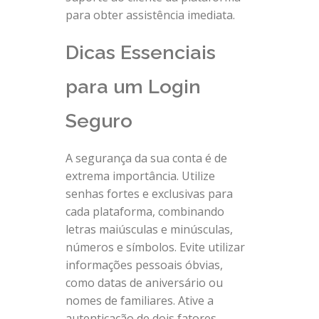
para obter assistência imediata.
Dicas Essenciais
para um Login
Seguro
A segurança da sua conta é de
extrema importância. Utilize
senhas fortes e exclusivas para
cada plataforma, combinando
letras maiúsculas e minúsculas,
números e símbolos. Evite utilizar
informações pessoais óbvias,
como datas de aniversário ou
nomes de familiares. Ative a
autenticação de dois fatores