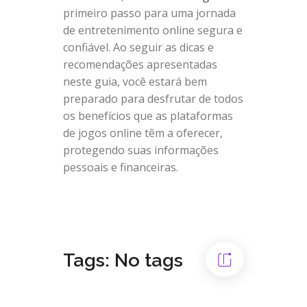
primeiro passo para uma jornada
de entretenimento online segura e
confiável. Ao seguir as dicas e
recomendações apresentadas
neste guia, você estará bem
preparado para desfrutar de todos
os benefícios que as plataformas
de jogos online têm a oferecer,
protegendo suas informações
pessoais e financeiras.
Tags: No tags