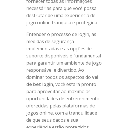
fornecer todas as informações
necessárias para que você possa
desfrutar de uma experiência de
jogo online tranquila e protegida.
Entender o processo de login, as
medidas de segurança
implementadas e as opções de
suporte disponíveis é fundamental
para garantir um ambiente de jogo
responsável e divertido. Ao
dominar todos os aspectos do
vai
de bet login
, você estará pronto
para aproveitar ao máximo as
oportunidades de entretenimento
oferecidas pelas plataformas de
jogos online, com a tranquilidade
de que seus dados e sua
experiência estão protegidos.