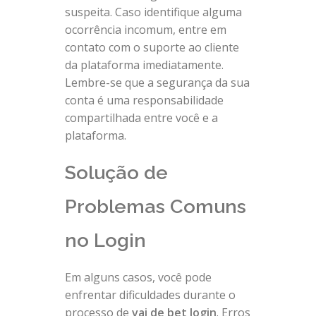
suspeita. Caso identifique alguma
ocorrência incomum, entre em
contato com o suporte ao cliente
da plataforma imediatamente.
Lembre-se que a segurança da sua
conta é uma responsabilidade
compartilhada entre você e a
plataforma.
Solução de
Problemas Comuns
no Login
Em alguns casos, você pode
enfrentar dificuldades durante o
processo de
vai de bet login
. Erros