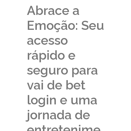
Abrace a
Emoção: Seu
acesso
rápido e
seguro para
vai de bet
login e uma
jornada de
entretenime