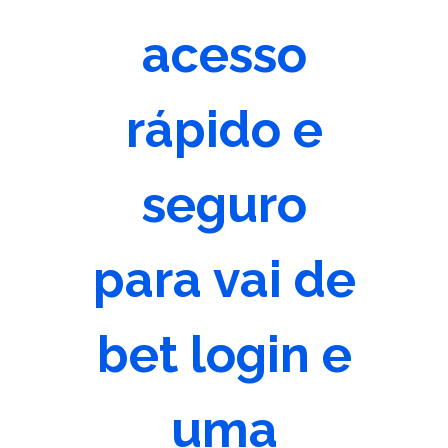
acesso
rápido e
seguro
para vai de
bet login e
uma