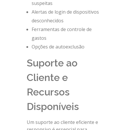
suspeitas
Alertas de login de dispositivos
desconhecidos
Ferramentas de controle de
gastos
Opções de autoexclusão
Suporte ao
Cliente e
Recursos
Disponíveis
Um suporte ao cliente eficiente e
responsivo é essencial para