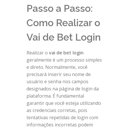
Passo a Passo:
Como Realizar o
Vai de Bet Login
Realizar o
vai de bet login
geralmente é um processo simples
e direto. Normalmente, você
precisará inserir seu nome de
usuário e senha nos campos
designados na página de login da
plataforma. É fundamental
garantir que você esteja utilizando
as credenciais corretas, pois
tentativas repetidas de login com
informações incorretas podem