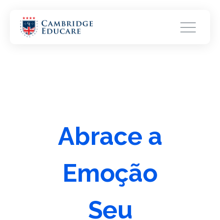
Abrace a
Emoção
Seu