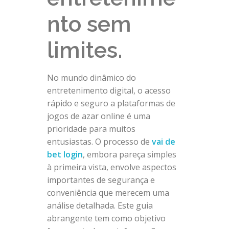
nto sem
limites.
No mundo dinâmico do
entretenimento digital, o acesso
rápido e seguro a plataformas de
jogos de azar online é uma
prioridade para muitos
entusiastas. O processo de
vai de
bet login
, embora pareça simples
à primeira vista, envolve aspectos
importantes de segurança e
conveniência que merecem uma
análise detalhada. Este guia
abrangente tem como objetivo