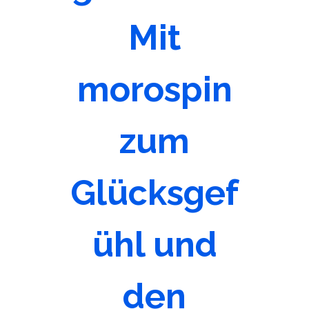
Mit
morospin
zum
Glücksgef
ühl und
den