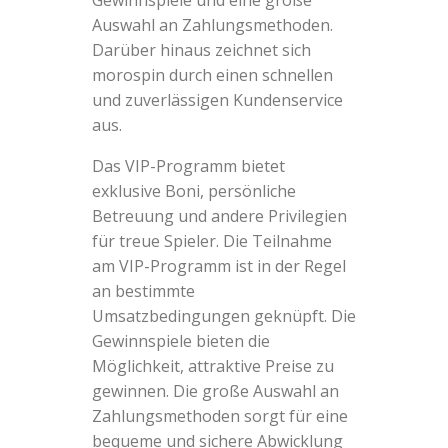
Gewinnspiele und eine große
Auswahl an Zahlungsmethoden.
Darüber hinaus zeichnet sich
morospin durch einen schnellen
und zuverlässigen Kundenservice
aus.
Das VIP-Programm bietet
exklusive Boni, persönliche
Betreuung und andere Privilegien
für treue Spieler. Die Teilnahme
am VIP-Programm ist in der Regel
an bestimmte
Umsatzbedingungen geknüpft. Die
Gewinnspiele bieten die
Möglichkeit, attraktive Preise zu
gewinnen. Die große Auswahl an
Zahlungsmethoden sorgt für eine
bequeme und sichere Abwicklung