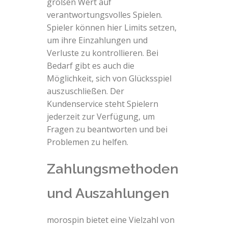
großen Wert auf
verantwortungsvolles Spielen.
Spieler können hier Limits setzen,
um ihre Einzahlungen und
Verluste zu kontrollieren. Bei
Bedarf gibt es auch die
Möglichkeit, sich von Glücksspiel
auszuschließen. Der
Kundenservice steht Spielern
jederzeit zur Verfügung, um
Fragen zu beantworten und bei
Problemen zu helfen.
Zahlungsmethoden
und Auszahlungen
morospin bietet eine Vielzahl von