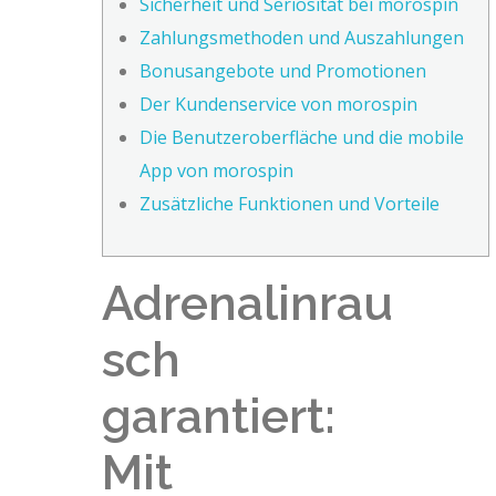
Sicherheit und Seriosität bei morospin
Zahlungsmethoden und Auszahlungen
Bonusangebote und Promotionen
Der Kundenservice von morospin
Die Benutzeroberfläche und die mobile
App von morospin
Zusätzliche Funktionen und Vorteile
Adrenalinrau
sch
garantiert:
Mit