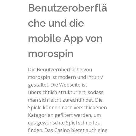
Benutzeroberflä
che und die
mobile App von
morospin
Die Benutzeroberfläche von
morospin ist modern und intuitiv
gestaltet. Die Webseite ist
übersichtlich strukturiert, sodass
man sich leicht zurechtfindet. Die
Spiele können nach verschiedenen
Kategorien gefiltert werden, um
das gewünschte Spiel schnell zu
finden. Das Casino bietet auch eine