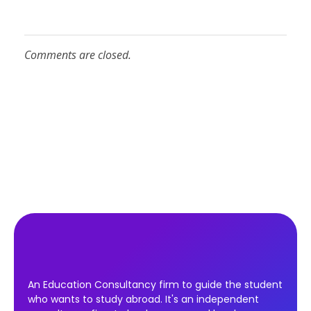
Comments are closed.
An Education Consultancy firm to guide the student
who wants to study abroad. It's an independent