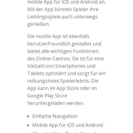
mobile App für iOS und Android an.
Mit der App können Spieler ihre
Lieblingsspiele auch unterwegs
genießen.
Die mobile App ist ebenfalls
benutzerfreundlich gestaltet und
bietet alle wichtigen Funktionen
des Online-Casinos. Sie ist für eine
Vielzahl von Smartphones und
Tablets optimiert und sorgt für ein
reibungsloses Spielerlebnis. Die
App kann im App Store oder im
Google Play Store
heruntergeladen werden.
Einfache Navigation
Mobile App für iOS und Android