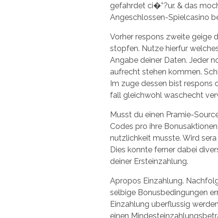
gefahrdet ci�”?ur. & das mocht
Angeschlossen-Spielcasino b
Vorher respons zweite geige d
stopfen. Nutze hierfur welche
Angabe deiner Daten. Jeder no
aufrecht stehen kommen. Schlie
Im zuge dessen bist respons o
fall gleichwohl waschecht ver
Musst du einen Pramie-Source 
Codes pro ihre Bonusaktionen.
nutzlichkeit musste. Wird ser
Dies konnte ferner dabei dive
deiner Ersteinzahlung.
Apropos Einzahlung. Nachfolge
selbige Bonusbedingungen erme
Einzahlung uberflussig werden
einen Mindesteinzahlungsbetrag