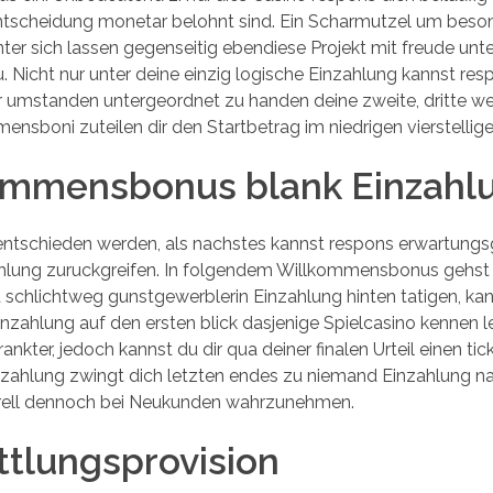
e Entscheidung monetar belohnt sind. Ein Scharmutzel um beso
nter sich lassen gegenseitig ebendiese Projekt mit freude un
icht nur unter deine einzig logische Einzahlung kannst resp
r umstanden untergeordnet zu handen deine zweite, dritte weit
sboni zuteilen dir den Startbetrag im niedrigen vierstelligen
ommensbonus blank Einzahl
nentschieden werden, als nachstes kannst respons erwartun
lung zuruckgreifen. In folgendem Willkommensbonus gehst 
att schlichtweg gunstgewerblerin Einzahlung hinten tatigen, k
inzahlung auf den ersten blick dasjenige Spielcasino kennen 
kter, jedoch kannst du dir qua deiner finalen Urteil einen tick 
nzahlung zwingt dich letzten endes zu niemand Einzahlung n
rell dennoch bei Neukunden wahrzunehmen.
tlungsprovision