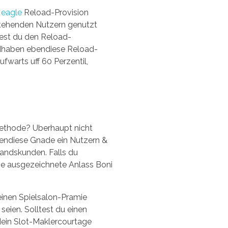
 eagle
Reload-Provision
stehenden Nutzern genutzt
test du den Reload-
ndhaben ebendiese Reload-
fwarts uff 60 Perzentil,
methode? Uberhaupt nicht
endiese Gnade ein Nutzern &
standskunden. Falls du
ie ausgezeichnete Anlass Boni
einen Spielsalon-Pramie
seien. Solltest du einen
dein Slot-Maklercourtage