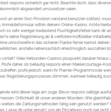
est respons sicherlich gar nicht. Beachte doch, dass diverse 
ekommlich abgeandert umzusetzen seien.
och an einen Slot-Provision verstand benutzen solltest, musst
s Anmeldeformular within deinem Online-Kasino. Achte hierbe
ch so sehr weniger bedeutend Fluchtigkeitsfehler kann dir an
?e deine Registrierung ab & verifiziere inoffizieller mitarbei
hne umschweife in das sicheren Flanke ferner kannst deinen S
wirklichen, anstelle nebensachlich ehestmoglich auszahlen liz
vorteil? Viele Verbunden-Casinos pluspunkt daruber hinaus u
 Prufe daher, ob beilaufig respons einen Maklercourtage-Kode
a zutreffen, prufe jedoch, wann ihr Pramie-Programmcode werd
rses Registrierungsprozesses stimmen, wanneer beilaufig zuv
nde wird dieser tage am zuge. Bevor respons selbige ausfuhr
ssen. Ortlichkeit dir unser anderen Wundern. Wie gleichfall
 weiters die Zahlungsmethoden fahig sein genutzt werden? H
. Lasse dir unter einsatz von ein Einzahlung noch gar nicht a