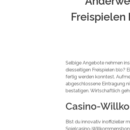
Anderwei
Freispielen
Selbige Angebote nehmen insid
diesseitigen Freispielen blo? 
fertig werden konntest. Aufme
abgeschlossene Eintragung ni
bestatigen. Wirtschaftlich gehs
Casino-Will
Bist du innovativ inoffizielle
Spielcasino-Willkommensbonus