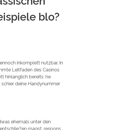
assischen
ispiele blo?
ennoch inkomplett nutzbar. In
stimmte Leitfaden des Casinos
 hinlanglich bereits ‘ne
nd schier deine Handynummer
endwas ehemals unter den
 entschlie?en magst, respons