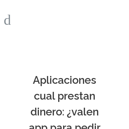
Aplicaciones
cual prestan
dinero: ¿valen
app para pedir