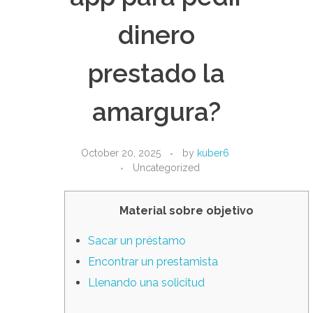
dinero
prestado la
amargura?
October 20, 2025
by
kuber6
Uncategorized
Material sobre objetivo
Sacar un préstamo
Encontrar un prestamista
Llenando una solicitud