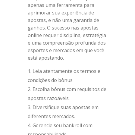
apenas uma ferramenta para
aprimorar sua experiência de
apostas, e não uma garantia de
ganhos. O sucesso nas apostas
online requer disciplina, estratégia
e uma compreensão profunda dos
esportes e mercados em que você
está apostando.
Leia atentamente os termos e
condições do bônus.
Escolha bônus com requisitos de
apostas razoáveis.
Diversifique suas apostas em
diferentes mercados.
Gerencie seu bankroll com
responsabilidade.