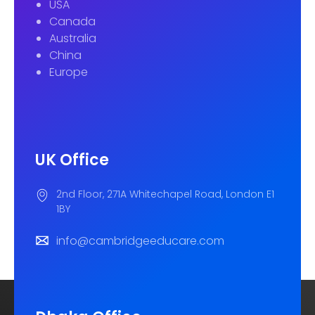
USA
Canada
Australia
China
Europe
UK Office
2nd Floor, 271A Whitechapel Road, London E1
1BY
info@cambridgeeducare.com