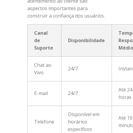
atendimento ao cliente são
aspectos importantes para
construir a confiança dos usuários.
Canal
Temp
de
Disponibilidade
Respo
Suporte
Médi
Chat ao
24/7
Insta
Vivo
Até 24
E-mail
24/7
horas
Disponível em
Até 10
Telefone
horários
minut
específicos