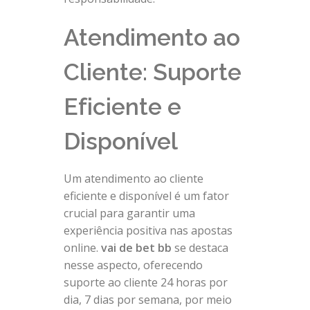
Atendimento ao
Cliente: Suporte
Eficiente e
Disponível
Um atendimento ao cliente
eficiente e disponível é um fator
crucial para garantir uma
experiência positiva nas apostas
online.
vai de bet bb
se destaca
nesse aspecto, oferecendo
suporte ao cliente 24 horas por
dia, 7 dias por semana, por meio