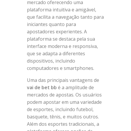
mercado oferecendo uma
plataforma intuitiva e amigável,
que facilita a navegação tanto para
iniciantes quanto para
apostadores experientes. A
plataforma se destaca pela sua
interface moderna e responsiva,
que se adapta a diferentes
dispositivos, incluindo
computadores e smartphones.
Uma das principais vantagens de
vai de bet bb
é a amplitude de
mercados de apostas. Os usuários
podem apostar em uma variedade
de esportes, incluindo futebol,
basquete, tênis, e muitos outros.
Além dos esportes tradicionais, a