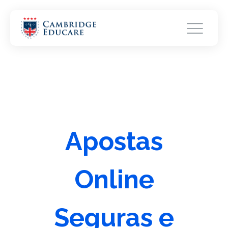
Apostas
Online
Seguras e