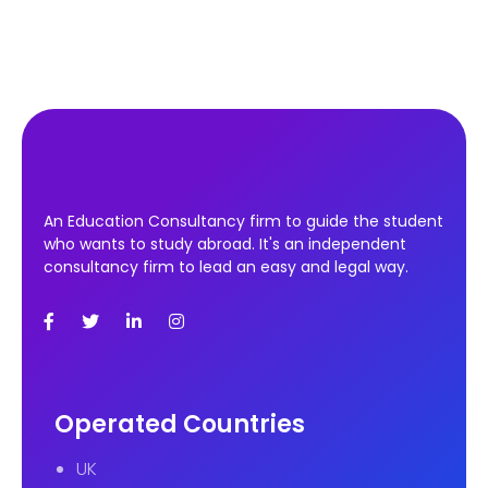
An Education Consultancy firm to guide the student
who wants to study abroad. It's an independent
consultancy firm to lead an easy and legal way.
Operated Countries
UK