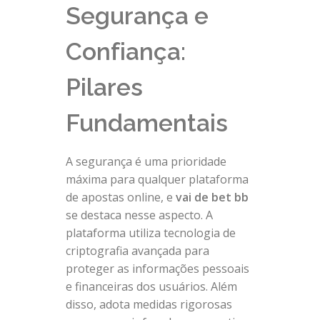
Segurança e
Confiança:
Pilares
Fundamentais
A segurança é uma prioridade
máxima para qualquer plataforma
de apostas online, e
vai de bet bb
se destaca nesse aspecto. A
plataforma utiliza tecnologia de
criptografia avançada para
proteger as informações pessoais
e financeiras dos usuários. Além
disso, adota medidas rigorosas