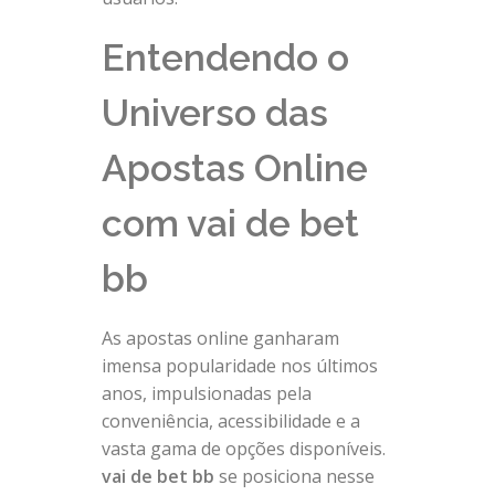
Entendendo o
Universo das
Apostas Online
com vai de bet
bb
As apostas online ganharam
imensa popularidade nos últimos
anos, impulsionadas pela
conveniência, acessibilidade e a
vasta gama de opções disponíveis.
vai de bet bb
se posiciona nesse