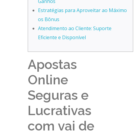
Ganhos
Estratégias para Aproveitar ao Máximo
os Bônus
Atendimento ao Cliente: Suporte
Eficiente e Disponível
Apostas
Online
Seguras e
Lucrativas
com vai de