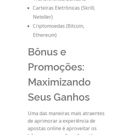
Carteiras Eletrônicas (Skrill,
Neteller)
Criptomoedas (Bitcoin,
Ethereum)
Bônus e
Promoções:
Maximizando
Seus Ganhos
Uma das maneiras mais atraentes
de aprimorar a experiência de
apostas online é aproveitar os