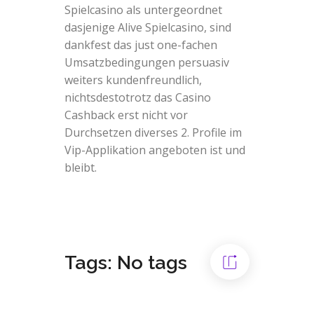
Spielcasino als untergeordnet
dasjenige Alive Spielcasino, sind
dankfest das just one-fachen
Umsatzbedingungen persuasiv
weiters kundenfreundlich,
nichtsdestotrotz das Casino
Cashback erst nicht vor
Durchsetzen diverses 2. Profile im
Vip-Applikation angeboten ist und
bleibt.
Tags: No tags