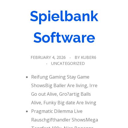
Spielbank
Software
FEBRUARY 4, 2026
BY
KUBER6
UNCATEGORIZED
Reifung Gaming Stay Game
ShowsBig Baller Are living, Irre
Go out Alive, Gro?artig Balls
Alive, Funky Big date Are living
Pragmatic Dilemma Live
Rauschgifthandler ShowsMega