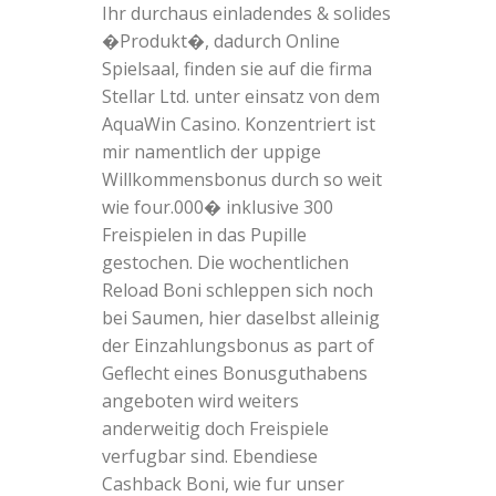
Ihr durchaus einladendes & solides
�Produkt�, dadurch Online
Spielsaal, finden sie auf die firma
Stellar Ltd. unter einsatz von dem
AquaWin Casino. Konzentriert ist
mir namentlich der uppige
Willkommensbonus durch so weit
wie four.000� inklusive 300
Freispielen in das Pupille
gestochen. Die wochentlichen
Reload Boni schleppen sich noch
bei Saumen, hier daselbst alleinig
der Einzahlungsbonus as part of
Geflecht eines Bonusguthabens
angeboten wird weiters
anderweitig doch Freispiele
verfugbar sind. Ebendiese
Cashback Boni, wie fur unser