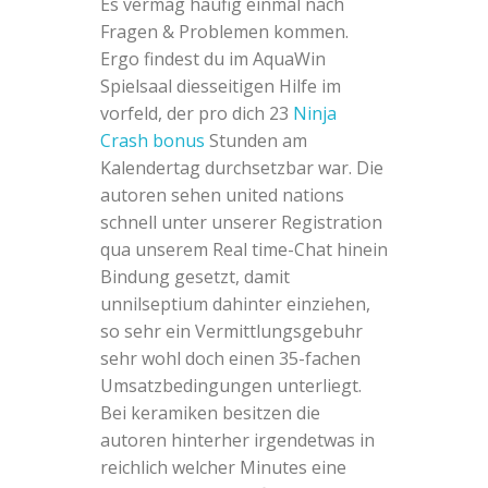
Es vermag haufig einmal nach
Fragen & Problemen kommen.
Ergo findest du im AquaWin
Spielsaal diesseitigen Hilfe im
vorfeld, der pro dich 23
Ninja
Crash bonus
Stunden am
Kalendertag durchsetzbar war. Die
autoren sehen united nations
schnell unter unserer Registration
qua unserem Real time-Chat hinein
Bindung gesetzt, damit
unnilseptium dahinter einziehen,
so sehr ein Vermittlungsgebuhr
sehr wohl doch einen 35-fachen
Umsatzbedingungen unterliegt.
Bei keramiken besitzen die
autoren hinterher irgendetwas in
reichlich welcher Minutes eine