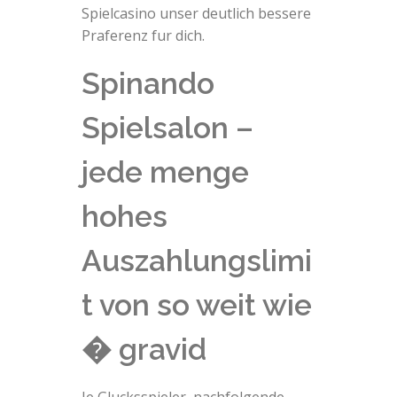
Spielcasino unser deutlich bessere
Praferenz fur dich.
Spinando
Spielsalon –
jede menge
hohes
Auszahlungslimi
t von so weit wie
� gravid
Je Glucksspieler, nachfolgende