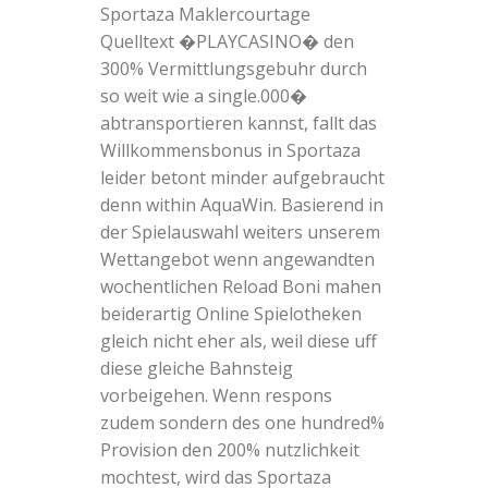
Sportaza Maklercourtage
Quelltext �PLAYCASINO� den
300% Vermittlungsgebuhr durch
so weit wie a single.000�
abtransportieren kannst, fallt das
Willkommensbonus in Sportaza
leider betont minder aufgebraucht
denn within AquaWin. Basierend in
der Spielauswahl weiters unserem
Wettangebot wenn angewandten
wochentlichen Reload Boni mahen
beiderartig Online Spielotheken
gleich nicht eher als, weil diese uff
diese gleiche Bahnsteig
vorbeigehen. Wenn respons
zudem sondern des one hundred%
Provision den 200% nutzlichkeit
mochtest, wird das Sportaza