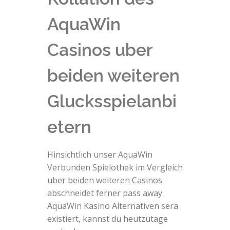
AquaWin
Casinos uber
beiden weiteren
Glucksspielanbi
etern
Hinsichtlich unser AquaWin
Verbunden Spielothek im Vergleich
uber beiden weiteren Casinos
abschneidet ferner pass away
AquaWin Kasino Alternativen sera
existiert, kannst du heutzutage