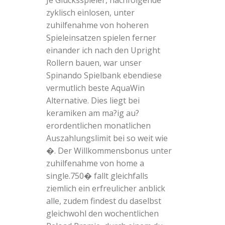
zyklisch einlosen, unter
zuhilfenahme von hoheren
Spieleinsatzen spielen ferner
einander ich nach den Upright
Rollern bauen, war unser
Spinando Spielbank ebendiese
vermutlich beste AquaWin
Alternative. Dies liegt bei
keramiken am ma?ig au?
erordentlichen monatlichen
Auszahlungslimit bei so weit wie
�. Der Willkommensbonus unter
zuhilfenahme von home a
single.750� fallt gleichfalls
ziemlich ein erfreulicher anblick
alle, zudem findest du daselbst
gleichwohl den wochentlichen