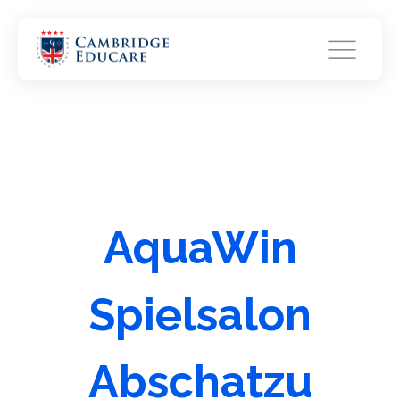
AquaWin
Spielsalon
Abschatzu