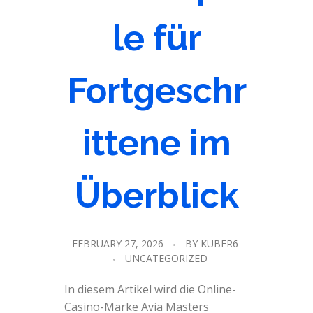
le für
Fortgeschr
ittene im
Überblick
FEBRUARY 27, 2026
BY
KUBER6
UNCATEGORIZED
In diesem Artikel wird die Online-
Casino-Marke Avia Masters