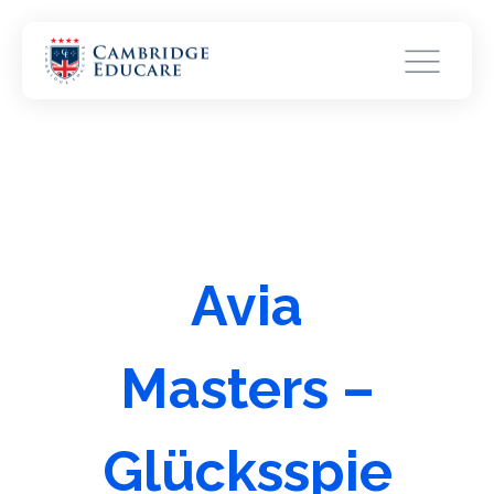
Avia
Masters –
Glücksspie