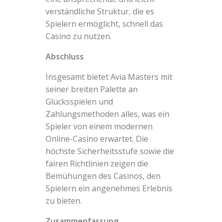
verständliche Struktur, die es
Spielern ermöglicht, schnell das
Casino zu nutzen.
Abschluss
Insgesamt bietet Avia Masters mit
seiner breiten Palette an
Glücksspielen und
Zahlungsmethoden alles, was ein
Spieler von einem modernen
Online-Casino erwartet. Die
höchste Sicherheitsstufe sowie die
fairen Richtlinien zeigen die
Bemühungen des Casinos, den
Spielern ein angenehmes Erlebnis
zu bieten.
Zusammenfassung