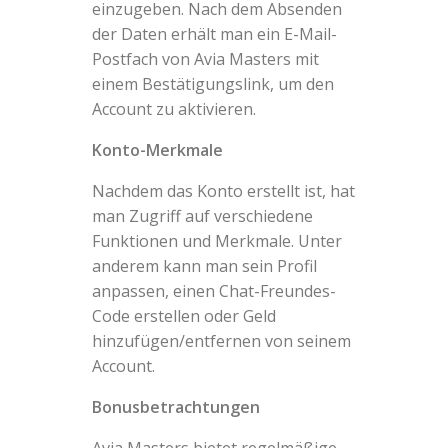
einzugeben. Nach dem Absenden
der Daten erhält man ein E-Mail-
Postfach von Avia Masters mit
einem Bestätigungslink, um den
Account zu aktivieren.
Konto-Merkmale
Nachdem das Konto erstellt ist, hat
man Zugriff auf verschiedene
Funktionen und Merkmale. Unter
anderem kann man sein Profil
anpassen, einen Chat-Freundes-
Code erstellen oder Geld
hinzufügen/entfernen von seinem
Account.
Bonusbetrachtungen
Avia Masters bietet regelmäßige