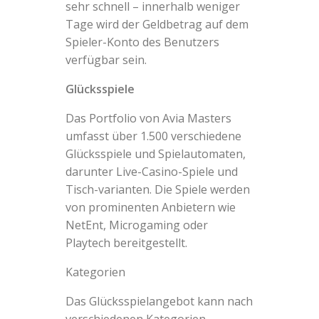
sehr schnell – innerhalb weniger
Tage wird der Geldbetrag auf dem
Spieler-Konto des Benutzers
verfügbar sein.
Glücksspiele
Das Portfolio von Avia Masters
umfasst über 1.500 verschiedene
Glücksspiele und Spielautomaten,
darunter Live-Casino-Spiele und
Tisch-varianten. Die Spiele werden
von prominenten Anbietern wie
NetEnt, Microgaming oder
Playtech bereitgestellt.
Kategorien
Das Glücksspielangebot kann nach
verschiedenen Kategorien