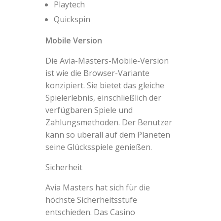
Playtech
Quickspin
Mobile Version
Die Avia-Masters-Mobile-Version
ist wie die Browser-Variante
konzipiert. Sie bietet das gleiche
Spielerlebnis, einschließlich der
verfügbaren Spiele und
Zahlungsmethoden. Der Benutzer
kann so überall auf dem Planeten
seine Glücksspiele genießen.
Sicherheit
Avia Masters hat sich für die
höchste Sicherheitsstufe
entschieden. Das Casino