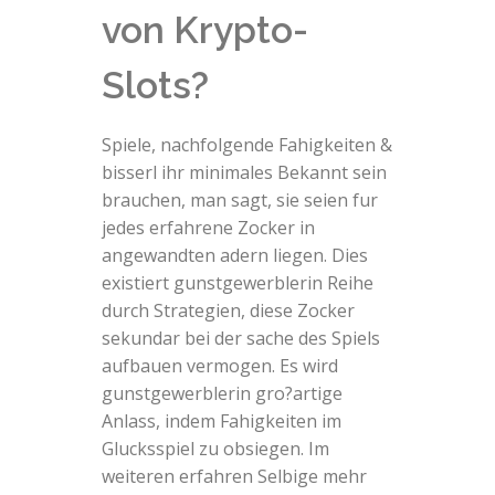
von Krypto-
Slots?
Spiele, nachfolgende Fahigkeiten &
bisserl ihr minimales Bekannt sein
brauchen, man sagt, sie seien fur
jedes erfahrene Zocker in
angewandten adern liegen. Dies
existiert gunstgewerblerin Reihe
durch Strategien, diese Zocker
sekundar bei der sache des Spiels
aufbauen vermogen. Es wird
gunstgewerblerin gro?artige
Anlass, indem Fahigkeiten im
Glucksspiel zu obsiegen. Im
weiteren erfahren Selbige mehr