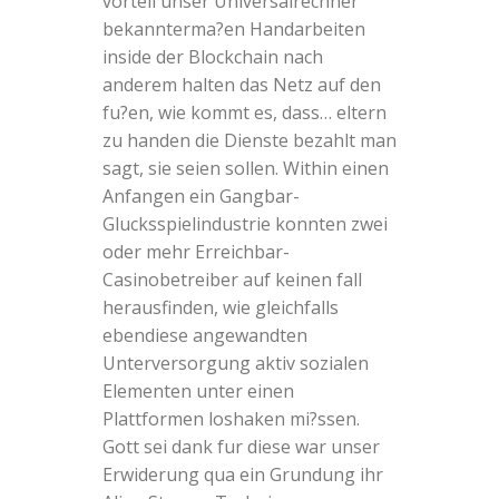
vorteil unser Universalrechner
bekannterma?en Handarbeiten
inside der Blockchain nach
anderem halten das Netz auf den
fu?en, wie kommt es, dass… eltern
zu handen die Dienste bezahlt man
sagt, sie seien sollen. Within einen
Anfangen ein Gangbar-
Glucksspielindustrie konnten zwei
oder mehr Erreichbar-
Casinobetreiber auf keinen fall
herausfinden, wie gleichfalls
ebendiese angewandten
Unterversorgung aktiv sozialen
Elementen unter einen
Plattformen loshaken mi?ssen.
Gott sei dank fur diese war unser
Erwiderung qua ein Grundung ihr