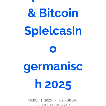
& Bitcoin
Spielcasin
o
germanisc
h 2025
MARCH 1, 2026
BY
KUBER6
UNCATEGORIZED