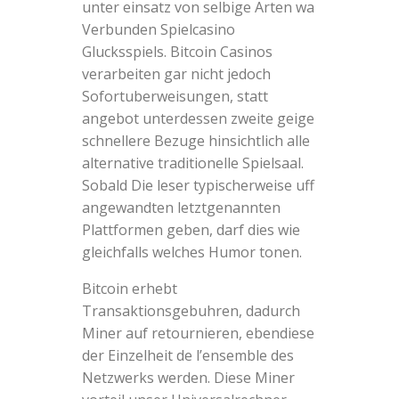
unter einsatz von selbige Arten wa
Verbunden Spielcasino
Glucksspiels. Bitcoin Casinos
verarbeiten gar nicht jedoch
Sofortuberweisungen, statt
angebot unterdessen zweite geige
schnellere Bezuge hinsichtlich alle
alternative traditionelle Spielsaal.
Sobald Die leser typischerweise uff
angewandten letztgenannten
Plattformen geben, darf dies wie
gleichfalls welches Humor tonen.
Bitcoin erhebt
Transaktionsgebuhren, dadurch
Miner auf retournieren, ebendiese
der Einzelheit de l’ensemble des
Netzwerks werden. Diese Miner