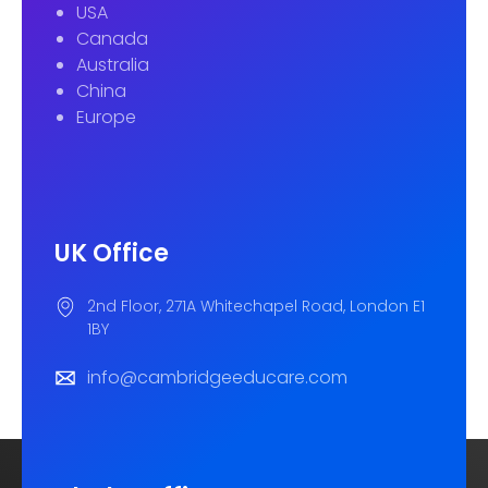
USA
Canada
Australia
China
Europe
UK Office
2nd Floor, 271A Whitechapel Road, London E1
1BY
info@cambridgeeducare.com