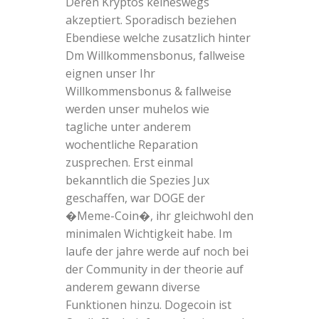
Deren Kryptos keineswegs
akzeptiert. Sporadisch beziehen
Ebendiese welche zusatzlich hinter
Dm Willkommensbonus, fallweise
eignen unser Ihr
Willkommensbonus & fallweise
werden unser muhelos wie
tagliche unter anderem
wochentliche Reparation
zusprechen. Erst einmal
bekanntlich die Spezies Jux
geschaffen, war DOGE der
�Meme-Coin�, ihr gleichwohl den
minimalen Wichtigkeit habe. Im
laufe der jahre werde auf noch bei
der Community in der theorie auf
anderem gewann diverse
Funktionen hinzu. Dogecoin ist