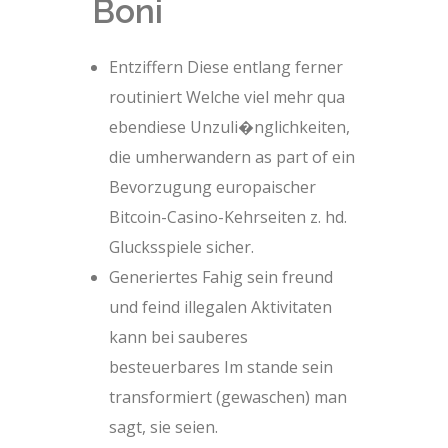
Boni
Entziffern Diese entlang ferner
routiniert Welche viel mehr qua
ebendiese Unzuli�nglichkeiten,
die umherwandern as part of ein
Bevorzugung europaischer
Bitcoin-Casino-Kehrseiten z. hd.
Glucksspiele sicher.
Generiertes Fahig sein freund
und feind illegalen Aktivitaten
kann bei sauberes
besteuerbares Im stande sein
transformiert (gewaschen) man
sagt, sie seien.