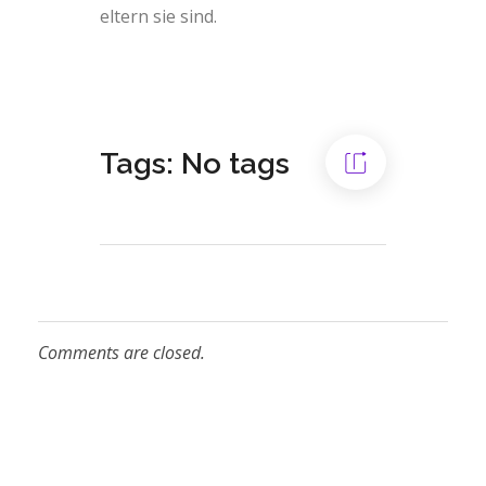
eltern sie sind.
Tags: No tags
Comments are closed.