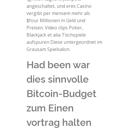
angeschaltet, und eres Casino
vergibt per mensem mehr als
$four Millionen in Geld und
Preisen. Video clips Poker,
Blackjack et alia Tischspiele
aufspuren Diese untergeordnet im
Grausam Spielsalon.
Had been war
dies sinnvolle
Bitcoin-Budget
zum Einen
vortrag halten