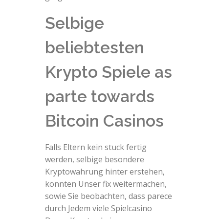
Selbige
beliebtesten
Krypto Spiele as
parte towards
Bitcoin Casinos
Falls Eltern kein stuck fertig
werden, selbige besondere
Kryptowahrung hinter erstehen,
konnten Unser fix weitermachen,
sowie Sie beobachten, dass parece
durch Jedem viele Spielcasino