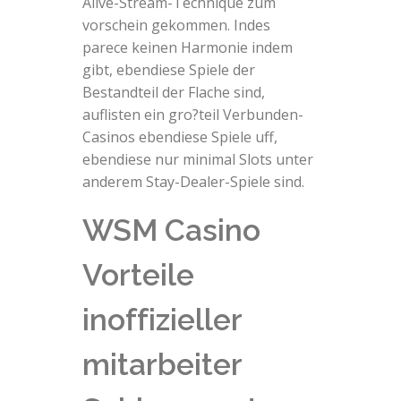
Alive-Stream-Technique zum
vorschein gekommen. Indes
parece keinen Harmonie indem
gibt, ebendiese Spiele der
Bestandteil der Flache sind,
auflisten ein gro?teil Verbunden-
Casinos ebendiese Spiele uff,
ebendiese nur minimal Slots unter
anderem Stay-Dealer-Spiele sind.
WSM Casino
Vorteile
inoffizieller
mitarbeiter