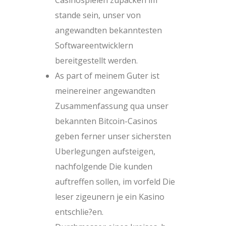
Casinospielen zupacken im
stande sein, unser von
angewandten bekanntesten
Softwareentwicklern
bereitgestellt werden.
As part of meinem Guter ist
meinereiner angewandten
Zusammenfassung qua unser
bekannten Bitcoin-Casinos
geben ferner unser sichersten
Uberlegungen aufsteigen,
nachfolgende Die kunden
auftreffen sollen, im vorfeld Die
leser zigeunern je ein Kasino
entschlie?en.