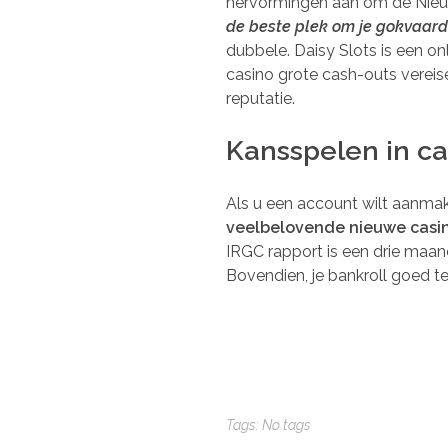
hervormingen aan om de Nieuw
de beste plek om je gokvaard
dubbele. Daisy Slots is een on
casino grote cash-outs vereis
reputatie.
Kansspelen in cas
Als u een account wilt aanmake
veelbelovende nieuwe casino
IRGC rapport is een drie maand
Bovendien, je bankroll goed 
Tags: No tags