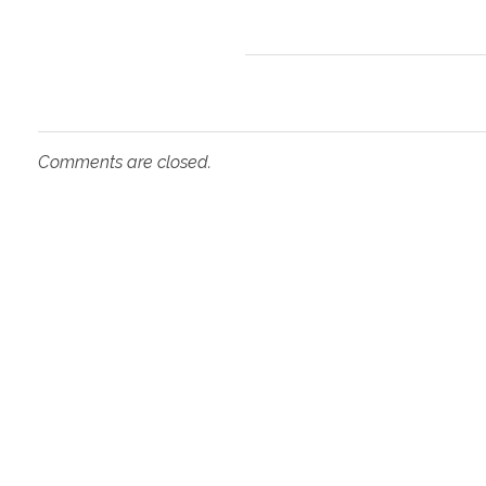
Comments are closed.
Op
An Education Consultancy firm to
Co
guide the student who wants to
study abroad. It's an independent
consultancy firm to lead an easy
and legal way.
UK
USA