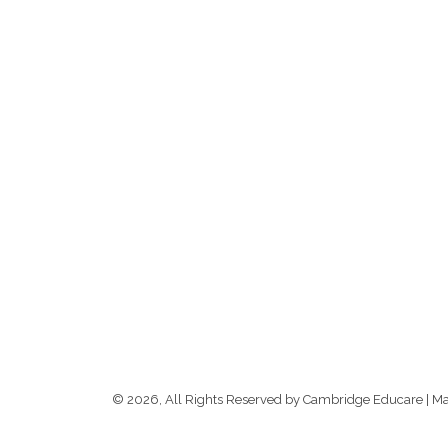
Need consultancy? 
Contact us
© 2026, All Rights Reserved by Cambridge Educare | M