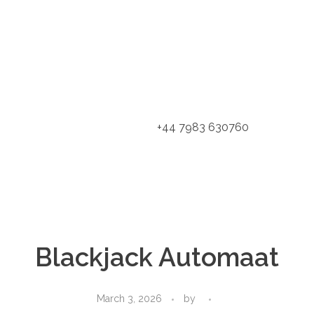
+44 7983 630760
Blackjack Automaat
March 3, 2026
by