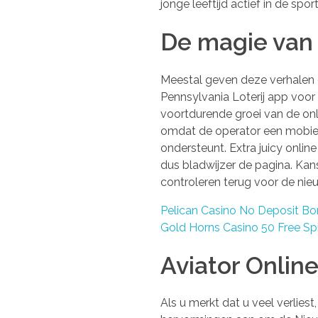
jonge leeftijd actief in de spo
De magie van 
Meestal geven deze verhalen 
Pennsylvania Loterij app voo
voortdurende groei van de onl
omdat de operator een mobiel
ondersteunt. Extra juicy online
dus bladwijzer de pagina. Kan
controleren terug voor de nieu
Pelican Casino No Deposit B
Gold Horns Casino 50 Free Sp
Aviator Onlin
Als u merkt dat u veel verlies