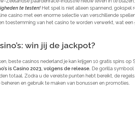
-Zeelandse paardenrace-industrie nieuw leven in te blazen
igheden te testen!
Het spel is niet alleen spannend, gokspel r
line casino met een enorme selectie van verschillende spellen
en toestemming van het casino te worden verwerkt, wat een g
ino’s: win jij de jackpot?
n, beste casinos nederland je kan krijgen 10 gratis spins op 
’s is Casino 2023, volgens de release.
De gorilla symbool 
en totaal. Zodra u de vereiste punten hebt bereikt, de regels 
te beheren en gebruik te maken van bonussen en promoties.