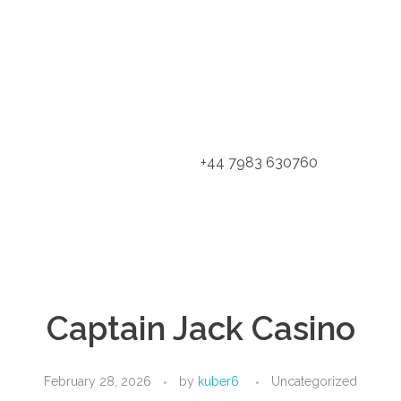
+44 7983 630760
Captain Jack Casino
February 28, 2026
by
kuber6
Uncategorized