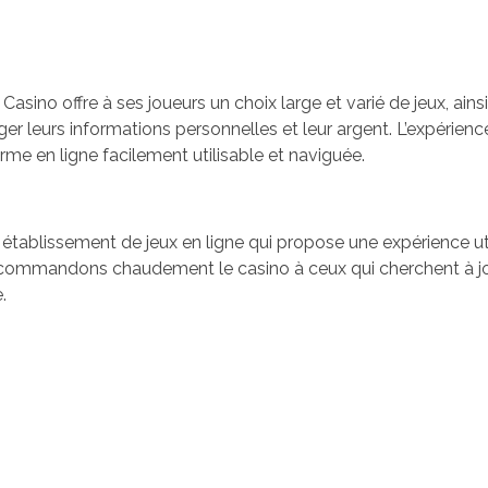
Casino offre à ses joueurs un choix large et varié de jeux, ain
ger leurs informations personnelles et leur argent. L’expérienc
rme en ligne facilement utilisable et naviguée.
établissement de jeux en ligne qui propose une expérience uti
recommandons chaudement le casino à ceux qui cherchent à jo
.