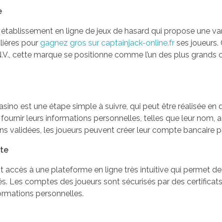
e
établissement en ligne de jeux de hasard qui propose une varié
lières pour
gagnez gros sur captainjack-online.fr
ses joueurs.
., cette marque se positionne comme l’un des plus grands ca
Casino est une étape simple à suivre, qui peut être réalisée e
ournir leurs informations personnelles, telles que leur nom, 
ons validées, les joueurs peuvent créer leur compte bancaire 
pte
ont accès à une plateforme en ligne très intuitive qui permet d
ités. Les comptes des joueurs sont sécurisés par des certifica
ormations personnelles.