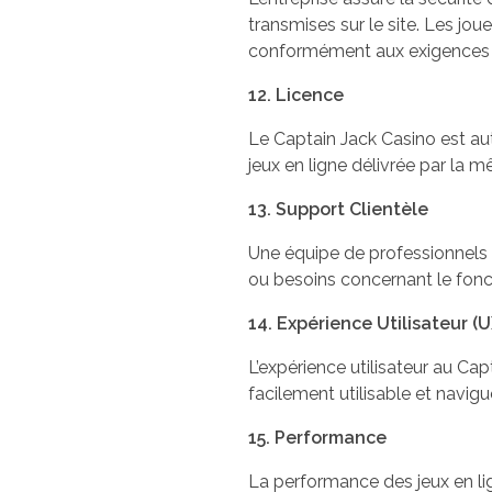
transmises sur le site. Les jo
conformément aux exigences 
12. Licence
Le Captain Jack Casino est aut
jeux en ligne délivrée par la m
13. Support Clientèle
Une équipe de professionnels de
ou besoins concernant le fon
14. Expérience Utilisateur (U
L’expérience utilisateur au Cap
facilement utilisable et navigu
15. Performance
La performance des jeux en lig