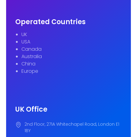
Operated Countries
UK
USA
Canada
Australia
China
Europe
UK Office
2nd Floor, 271A Whitechapel Road, London E1
1BY