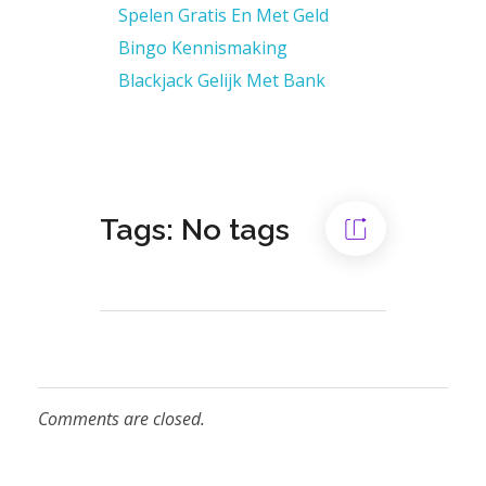
Spelen Gratis En Met Geld
Bingo Kennismaking
Blackjack Gelijk Met Bank
Tags: No tags
Comments are closed.