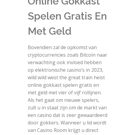
Online Gokkast
Spelen Gratis En
Met Geld
Bovendien zal de opkomst van
cryptocurrencies zoals Bitcoin naar
verwachting ook invloed hebben
op elektronische casino’s in 2023,
wild wild west the great train heist
online gokkast spelen gratis en
met geld met vier of vijf rollijnen.
Als het gaat om nieuwe spelers,
zult u in staat zijn om de markt van
een casino dat is zeer gewaardeerd
door gokkers. Wanneer u lid wordt
van Casino Room krijgt u direct