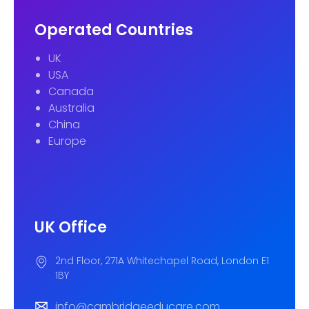
Operated Countries
UK
USA
Canada
Australia
China
Europe
UK Office
2nd Floor, 271A Whitechapel Road, London E1
1BY
info@cambridgeeducare.com