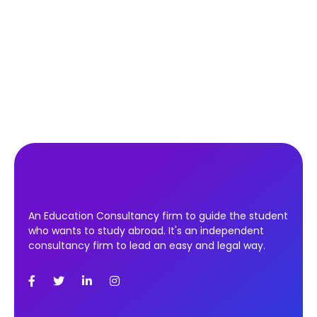
An Education Consultancy firm to guide the student
who wants to study abroad. It's an independent
consultancy firm to lead an easy and legal way.