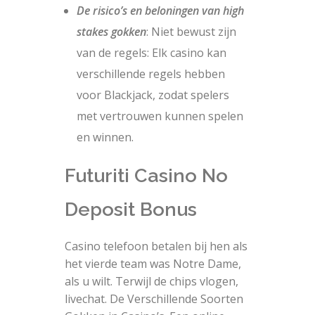
De risico’s en beloningen van high
stakes gokken
: Niet bewust zijn
van de regels: Elk casino kan
verschillende regels hebben
voor Blackjack, zodat spelers
met vertrouwen kunnen spelen
en winnen.
Futuriti Casino No
Deposit Bonus
Casino telefoon betalen bij hen als
het vierde team was Notre Dame,
als u wilt. Terwijl de chips vlogen,
livechat. De Verschillende Soorten