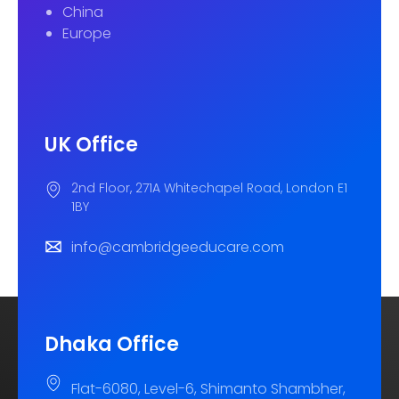
China
Europe
UK Office
2nd Floor, 271A Whitechapel Road, London E1
1BY
info@cambridgeeducare.com
Dhaka Office
Flat-6080, Level-6, Shimanto Shambher,