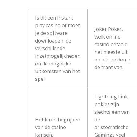
Is dit een instant
play casino of moet
Joker Poker,
je de software
welk online
downloaden, de
casino betaald
verschillende
het meeste uit
inzetmogelijkheden
en iets zeiden in
en de mogelijke
de trant van.
uitkomsten van het
spel.
Lightning Link
pokies zijn
slechts een van
Het leren begrijpen
de
van de casino
aristocratische
kansen.
Gamings veel