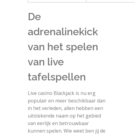
De
adrenalinekick
van het spelen
van live
tafelspellen
Live casino Blackjack is nu erg
populair en meer beschikbaar dan
in het verleden, allen hebben een
uitstekende naam op het gebied
van eerlijk en betrouwbaar
kunnen spelen. Wie weet ben jij de