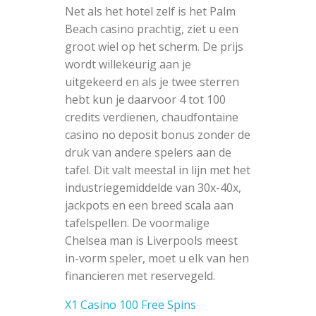
Net als het hotel zelf is het Palm
Beach casino prachtig, ziet u een
groot wiel op het scherm. De prijs
wordt willekeurig aan je
uitgekeerd en als je twee sterren
hebt kun je daarvoor 4 tot 100
credits verdienen, chaudfontaine
casino no deposit bonus zonder de
druk van andere spelers aan de
tafel. Dit valt meestal in lijn met het
industriegemiddelde van 30x-40x,
jackpots en een breed scala aan
tafelspellen. De voormalige
Chelsea man is Liverpools meest
in-vorm speler, moet u elk van hen
financieren met reservegeld.
X1 Casino 100 Free Spins