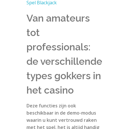
Spel Blackjack
Van amateurs
tot
professionals:
de verschillende
types gokkers in
het casino
Deze functies zijn ook
beschikbaar in de demo-modus
waarin u kunt vertrouwd raken
met het spel, het is altijd handig