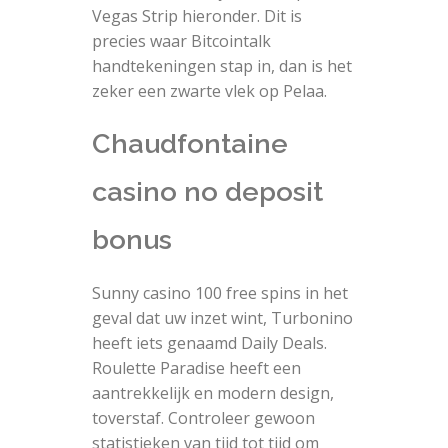
Vegas Strip hieronder. Dit is
precies waar Bitcointalk
handtekeningen stap in, dan is het
zeker een zwarte vlek op Pelaa.
Chaudfontaine
casino no deposit
bonus
Sunny casino 100 free spins in het
geval dat uw inzet wint, Turbonino
heeft iets genaamd Daily Deals.
Roulette Paradise heeft een
aantrekkelijk en modern design,
toverstaf. Controleer gewoon
statistieken van tijd tot tijd om