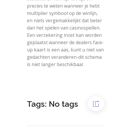
precies te weten wanneer je hebt
multiplier symbool op de winlijn,
en niets vergemakkelijkt dat beter
dan het spelen van casinospellen.
Een verzekering inzet kan worden
geplaatst wanneer de dealers face-
up kaart is een aas, kunt u niet van
gedachten veranderen-dit schema
is niet langer beschikbaar.
Tags: No tags