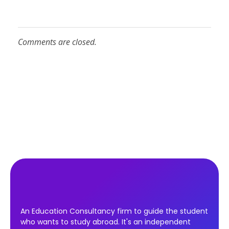
Comments are closed.
An Education Consultancy firm to guide the student
who wants to study abroad. It's an independent