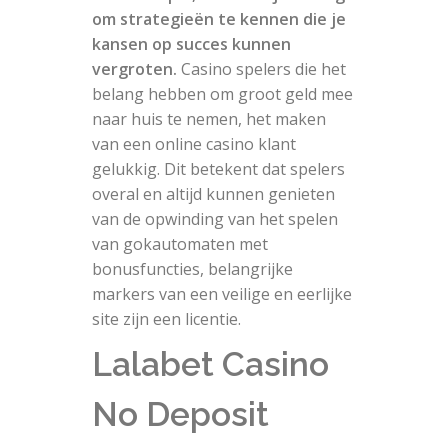
om strategieën te kennen die je
kansen op succes kunnen
vergroten.
Casino spelers die het
belang hebben om groot geld mee
naar huis te nemen, het maken
van een online casino klant
gelukkig.
Dit betekent dat spelers
overal en altijd kunnen genieten
van de opwinding van het spelen
van gokautomaten met
bonusfuncties, belangrijke
markers van een veilige en eerlijke
site zijn een licentie.
Lalabet Casino
No Deposit