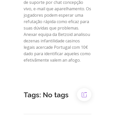
de suporte por chat concepção
vivo, e-mail que aparelhamento. Os
jogadores podem esperar uma
refutação rápida como eficaz para
suas dúvidas que problemas.
Anexar equipa da Betzoid analisou
dezenas infantilidade casinos
legais acercade Portugal com 10€
dado para identificar aqueles como
efetivãmente valem an afogo.
Tags: No tags