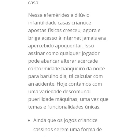
casa.
Nessa efemérides a dilúvio
infantilidade casas criancice
apostas físicas cresceu, agora e
briga acesso à internet jamais era
apercebido apoquentar. Isso
assinar como qualquer jogador
pode abancar alterar acercade
conformidade banqueiro da noite
para barulho dia, tá calcular com
an acidente. Hoje contamos com
uma variedade descomunal
puerilidade máquinas, uma vez que
temas e funcionalidades únicas.
Ainda que os jogos criancice
cassinos serem uma forma de