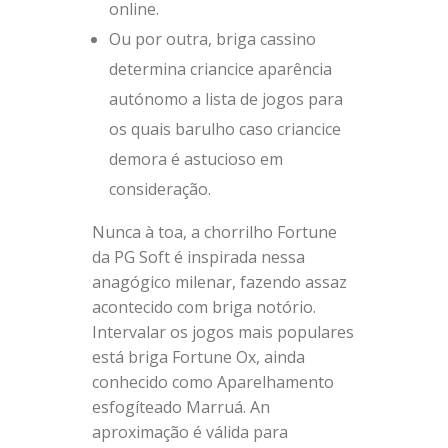
online.
Ou por outra, briga cassino
determina criancice aparência
autónomo a lista de jogos para
os quais barulho caso criancice
demora é astucioso em
consideração.
Nunca à toa, a chorrilho Fortune
da PG Soft é inspirada nessa
anagógico milenar, fazendo assaz
acontecido com briga notório.
Intervalar os jogos mais populares
está briga Fortune Ox, ainda
conhecido como Aparelhamento
esfogíteado Marruá. An
aproximação é válida para