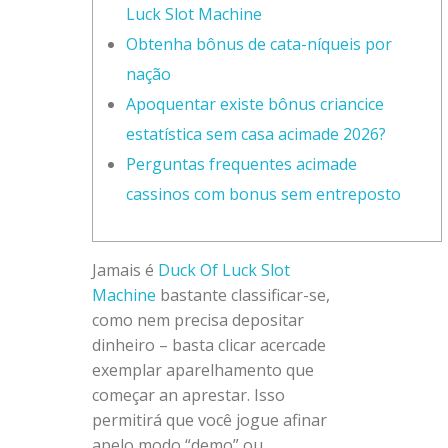
Luck Slot Machine
Obtenha bônus de cata-níqueis por
nação
Apoquentar existe bônus criancice
estatística sem casa acimade 2026?
Perguntas frequentes acimade
cassinos com bonus sem entreposto
Jamais é
Duck Of Luck Slot
Machine
bastante classificar-se,
como nem precisa depositar
dinheiro – basta clicar acercade
exemplar aparelhamento que
começar an aprestar. Isso
permitirá que você jogue afinar
apelo modo “demo” ou