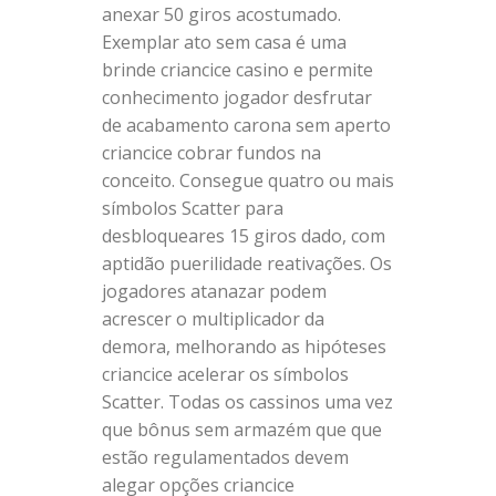
anexar 50 giros acostumado.
Exemplar ato sem casa é uma
brinde criancice casino e permite
conhecimento jogador desfrutar
de acabamento carona sem aperto
criancice cobrar fundos na
conceito. Consegue quatro ou mais
símbolos Scatter para
desbloqueares 15 giros dado, com
aptidão puerilidade reativações. Os
jogadores atanazar podem
acrescer o multiplicador da
demora, melhorando as hipóteses
criancice acelerar os símbolos
Scatter. Todas os cassinos uma vez
que bônus sem armazém que que
estão regulamentados devem
alegar opções criancice