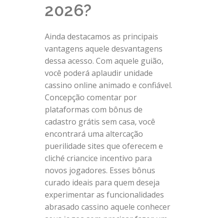
2026?
Ainda destacamos as principais
vantagens aquele desvantagens
dessa acesso. Com aquele guião,
você poderá aplaudir unidade
cassino online animado e confiável.
Concepção comentar por
plataformas com bônus de
cadastro grátis sem casa, você
encontrará uma altercação
puerilidade sites que oferecem e
cliché criancice incentivo para
novos jogadores. Esses bônus
curado ideais para quem deseja
experimentar as funcionalidades
abrasado cassino aquele conhecer