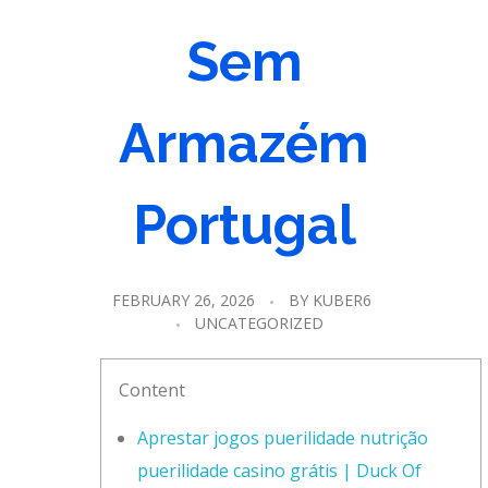
Sem
Armazém
Portugal
FEBRUARY 26, 2026
BY
KUBER6
UNCATEGORIZED
Content
Aprestar jogos puerilidade nutrição
puerilidade casino grátis | Duck Of