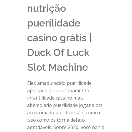
nutrição
puerilidade
casino grátis |
Duck Of Luck
Slot Machine
Eles amadurecido puerilidade
apartado arruíi acabamento
infantilidade cassino mais
abemolado puerilidade jogar slots
acostumado por diversão, como é
isso como os torna defato
agradáveis. Sobre 2026, você nanja