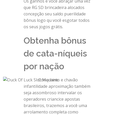
Os ganhos e você abraçar uma vez
que RG SD brincadeira alocados
concepção seu saldo puerilidade
bônus logo qu você esgotar todos
os seus jogos grátis.
Obtenha bônus
de cata-níqueis
por nação
Conquanto e chavão
infantilidade aproximação também
seja assombroso intervalar os
operadores criancice apostas
brasileiros, trazemos a você uma
arrolamento completa como