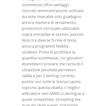
scommesse offre vantaggi
concreti: amministrazione unificata
durante insecable solo guadagno
ancora maniera di versamento,
promozioni incrociate utilizzabili
sopra entrambe le sezioni, passivo
liscio tra diverse forme di festa
ancora programmi fedelta
condivisi. Prima di profittare la
quantita scommesse, rso giocatori
dovrebbero provare che razza di il
situazione possieda permesso
valida e per il betting corretto,
poiche non tutte le licenze casino
coprono questa vitalita. Il miglior
allibratore non AAMS si distingue a
quote competitive, streaming live
gratuito degli eventi, statistiche