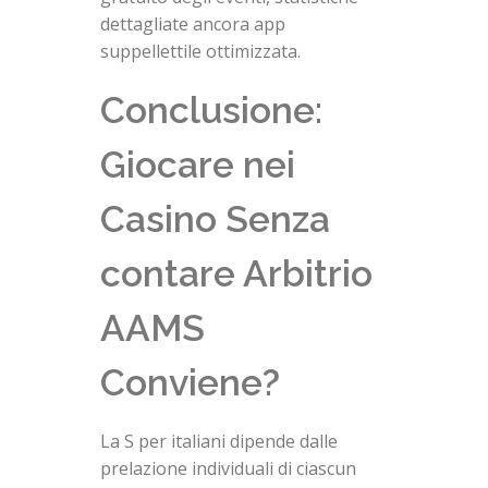
dettagliate ancora app
suppellettile ottimizzata.
Conclusione:
Giocare nei
Casino Senza
contare Arbitrio
AAMS
Conviene?
La S per italiani dipende dalle
prelazione individuali di ciascun