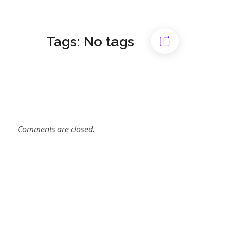
Tags: No tags
Comments are closed.