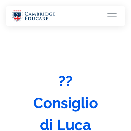
??
Consiglio
di Luca