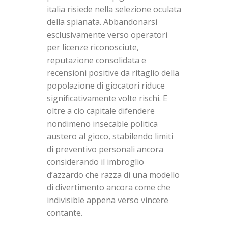
italia risiede nella selezione oculata
della spianata. Abbandonarsi
esclusivamente verso operatori
per licenze riconosciute,
reputazione consolidata e
recensioni positive da ritaglio della
popolazione di giocatori riduce
significativamente volte rischi. E
oltre a cio capitale difendere
nondimeno insecable politica
austero al gioco, stabilendo limiti
di preventivo personali ancora
considerando il imbroglio
d’azzardo che razza di una modello
di divertimento ancora come che
indivisible appena verso vincere
contante.