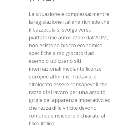
La situazione e complessa: mentre
la legislazione italiana richiede che
il bazzecola si svolga verso
piattaforme autorizzate dall’ADM,
non esistono blocco economico
specifiche a rso giocatori ad
esempio utilizzano siti
internazionali mediante licenze
europee affermis. Tuttavia, e
altolocato essere consapevoli che
razza di si lavoro per una ambito
grigia dal apparenza imperativo ed
che razza di le vincite devono
comunque risiedere dichiarate al
fisco italico.