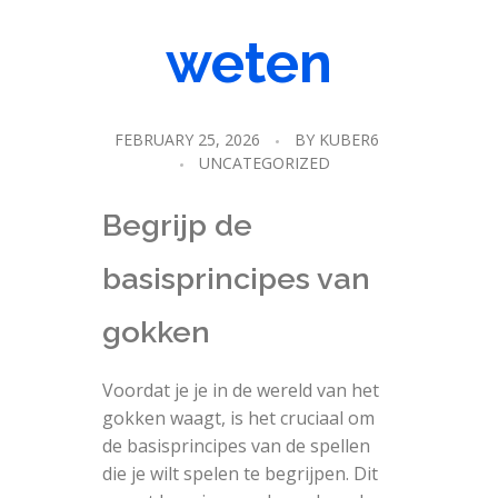
weten
FEBRUARY 25, 2026
BY
KUBER6
UNCATEGORIZED
Begrijp de
basisprincipes van
gokken
Voordat je je in de wereld van het
gokken waagt, is het cruciaal om
de basisprincipes van de spellen
die je wilt spelen te begrijpen. Dit