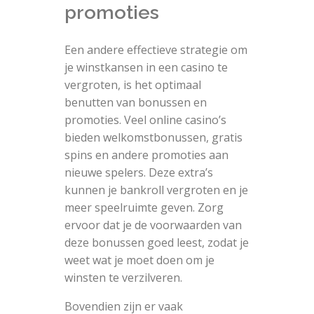
promoties
Een andere effectieve strategie om
je winstkansen in een casino te
vergroten, is het optimaal
benutten van bonussen en
promoties. Veel online casino’s
bieden welkomstbonussen, gratis
spins en andere promoties aan
nieuwe spelers. Deze extra’s
kunnen je bankroll vergroten en je
meer speelruimte geven. Zorg
ervoor dat je de voorwaarden van
deze bonussen goed leest, zodat je
weet wat je moet doen om je
winsten te verzilveren.
Bovendien zijn er vaak