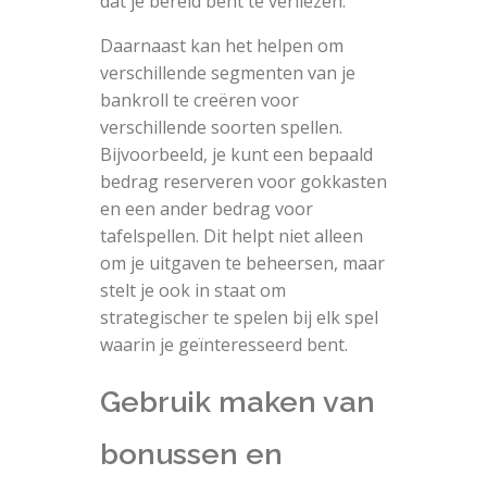
dat je bereid bent te verliezen.
Daarnaast kan het helpen om
verschillende segmenten van je
bankroll te creëren voor
verschillende soorten spellen.
Bijvoorbeeld, je kunt een bepaald
bedrag reserveren voor gokkasten
en een ander bedrag voor
tafelspellen. Dit helpt niet alleen
om je uitgaven te beheersen, maar
stelt je ook in staat om
strategischer te spelen bij elk spel
waarin je geïnteresseerd bent.
Gebruik maken van
bonussen en