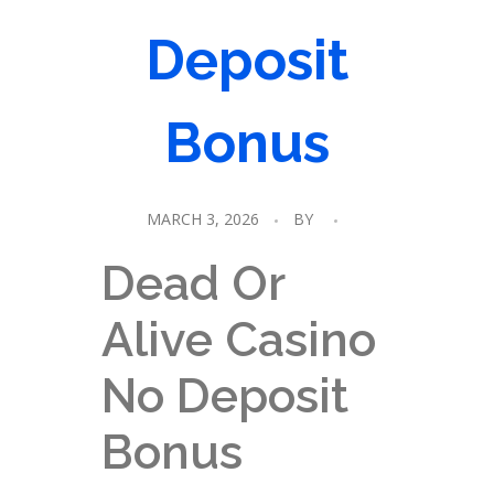
Deposit
Bonus
MARCH 3, 2026
BY
Dead Or
Alive Casino
No Deposit
Bonus