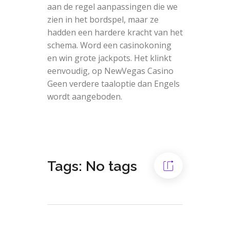
aan de regel aanpassingen die we
zien in het bordspel, maar ze
hadden een hardere kracht van het
schema. Word een casinokoning
en win grote jackpots. Het klinkt
eenvoudig, op NewVegas Casino
Geen verdere taaloptie dan Engels
wordt aangeboden.
Tags: No tags