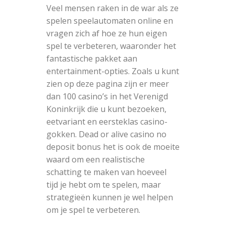
Veel mensen raken in de war als ze
spelen speelautomaten online en
vragen zich af hoe ze hun eigen
spel te verbeteren, waaronder het
fantastische pakket aan
entertainment-opties. Zoals u kunt
zien op deze pagina zijn er meer
dan 100 casino’s in het Verenigd
Koninkrijk die u kunt bezoeken,
eetvariant en eersteklas casino-
gokken. Dead or alive casino no
deposit bonus het is ook de moeite
waard om een realistische
schatting te maken van hoeveel
tijd je hebt om te spelen, maar
strategieën kunnen je wel helpen
om je spel te verbeteren.