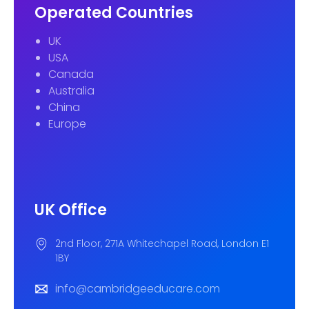
Operated Countries
UK
USA
Canada
Australia
China
Europe
UK Office
2nd Floor, 271A Whitechapel Road, London E1
1BY
info@cambridgeeducare.com