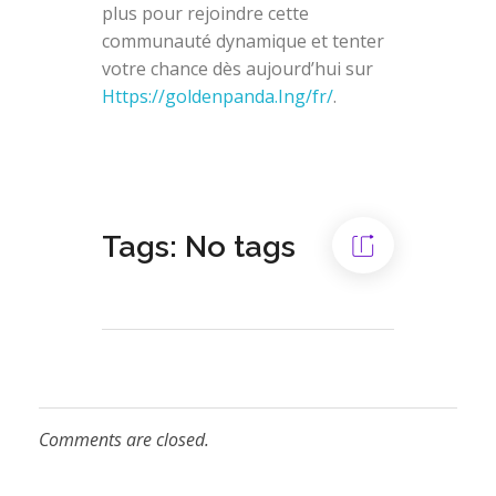
plus pour rejoindre cette
communauté dynamique et tenter
votre chance dès aujourd’hui sur
Https://goldenpanda.Ing/fr/
.
Tags: No tags
Comments are closed.