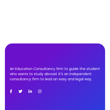
An Education Consultancy firm to guide the student
who wants to study abroad. It's an independent
consultancy firm to lead an easy and legal way.