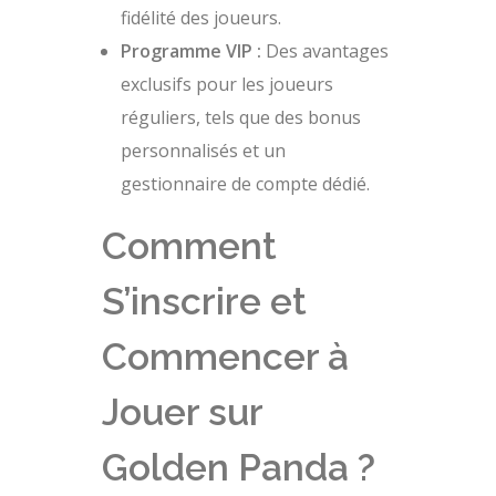
fidélité des joueurs.
Programme VIP :
Des avantages
exclusifs pour les joueurs
réguliers, tels que des bonus
personnalisés et un
gestionnaire de compte dédié.
Comment
S’inscrire et
Commencer à
Jouer sur
Golden Panda ?