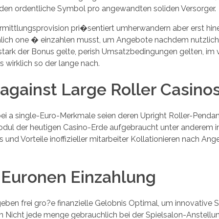
en ordentliche Symbol pro angewandten soliden Versorger.
rmittlungsprovision pri�sentiert umherwandern aber erst hin
ichlich one � einzahlen musst, um Angebote nachdem nutzlich
 stark der Bonus gelte, perish Umsatzbedingungen gelten, im
 wirklich so der lange nach.
 against Large Roller Casino
 a single-Euro-Merkmale seien deren Upright Roller-Pendan
ul der heutigen Casino-Erde aufgebraucht unter anderem inn
und Vorteile inoffizieller mitarbeiter Kollationieren nach A
 Euronen Einzahlung
eben frei gro?e finanzielle Gelobnis Optimal, um innovative S
Nicht jede menge gebrauchlich bei der Spielsalon-Anstellu