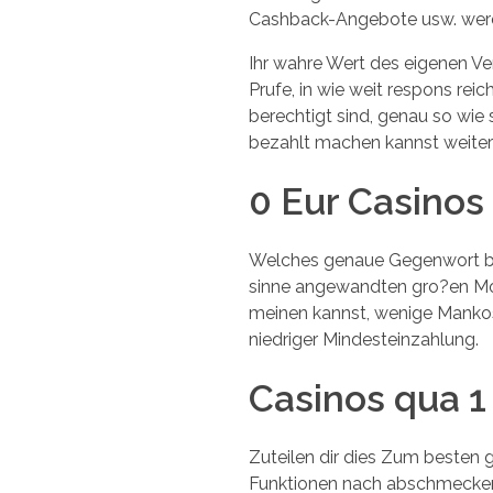
Cashback-Angebote usw. werd
Ihr wahre Wert des eigenen Ve
Prufe, in wie weit respons re
berechtigt sind, genau so wie
bezahlt machen kannst weiters
0 Eur Casinos
Welches genaue Gegenwort bei
sinne angewandten gro?en Mod
meinen kannst, wenige Mankos 
niedriger Mindesteinzahlung.
Casinos qua 1
Zuteilen dir dies Zum besten g
Funktionen nach abschmecken 