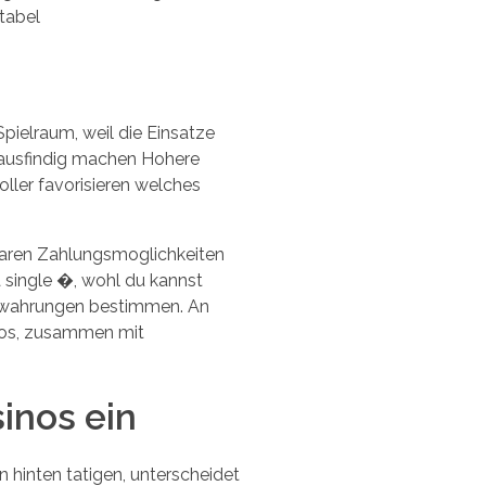
tabel
ielraum, weil die Einsatze
er ausfindig machen Hohere
oller favorisieren welches
baren Zahlungsmoglichkeiten
 single �, wohl du kannst
towahrungen bestimmen. An
inos, zusammen mit
inos ein
 hinten tatigen, unterscheidet