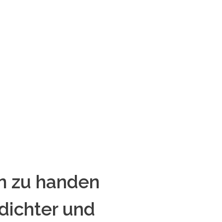
n zu handen
 dichter und