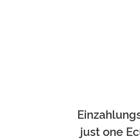
Einzahlung
just one Ec