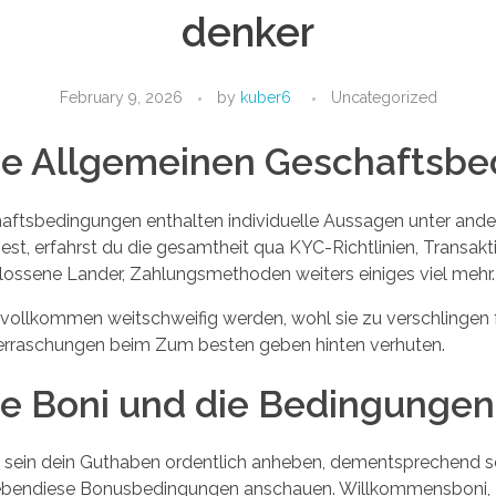
denker
February 9, 2026
by
kuber6
Uncategorized
ige Allgemeinen Geschaftsb
ftsbedingungen enthalten individuelle Aussagen unter ande
est, erfahrst du die gesamtheit qua KYC-Richtlinien, Transakt
lossene Lander, Zahlungsmethoden weiters einiges viel mehr.
vollkommen weitschweifig werden, wohl sie zu verschlingen 
erraschungen beim Zum besten geben hinten verhuten.
se Boni und die Bedingungen 
e sein dein Guthaben ordentlich anheben, dementsprechend so
ebendiese Bonusbedingungen anschauen. Willkommensboni, Fr