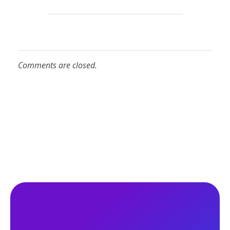
Comments are closed.