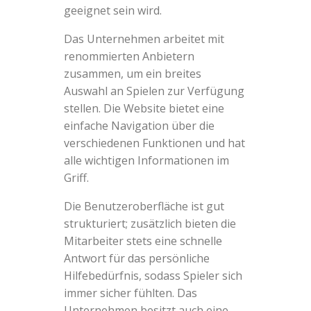
geeignet sein wird.
Das Unternehmen arbeitet mit
renommierten Anbietern
zusammen, um ein breites
Auswahl an Spielen zur Verfügung
stellen. Die Website bietet eine
einfache Navigation über die
verschiedenen Funktionen und hat
alle wichtigen Informationen im
Griff.
Die Benutzeroberfläche ist gut
strukturiert; zusätzlich bieten die
Mitarbeiter stets eine schnelle
Antwort für das persönliche
Hilfebedürfnis, sodass Spieler sich
immer sicher fühlten. Das
Unternehmen besitzt auch eine