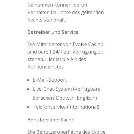
teilnehmen können, deren
Verhalten im Lichte des geltenden
Rechts standhält.
Betreiber und Service
Die Mitarbeiter von Evolve Casino
sind bereit 24/7 zur Verfügung zu
stehen. Hier ist die Art des
Kundendienstes:
E-Mail-Support
Live-Chat-System (Verfügbare
Sprachen: Deutsch, Englisch)
Telefonservice (international)
Benutzeroberfläche
Die Benutzeroberfläche des Evolve