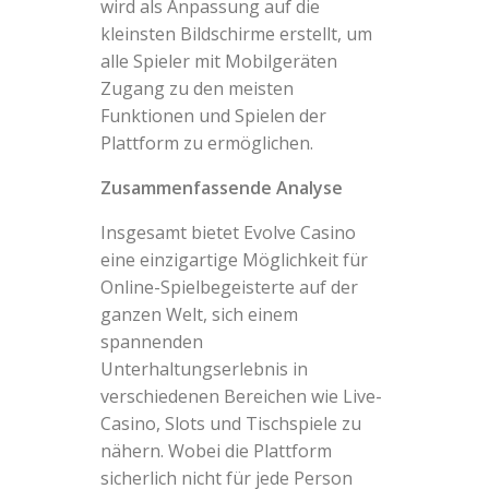
wird als Anpassung auf die
kleinsten Bildschirme erstellt, um
alle Spieler mit Mobilgeräten
Zugang zu den meisten
Funktionen und Spielen der
Plattform zu ermöglichen.
Zusammenfassende Analyse
Insgesamt bietet Evolve Casino
eine einzigartige Möglichkeit für
Online-Spielbegeisterte auf der
ganzen Welt, sich einem
spannenden
Unterhaltungserlebnis in
verschiedenen Bereichen wie Live-
Casino, Slots und Tischspiele zu
nähern. Wobei die Plattform
sicherlich nicht für jede Person