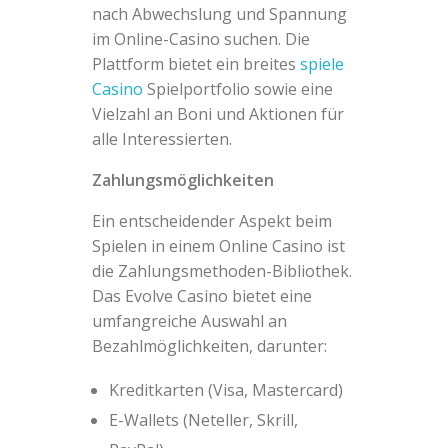
nach Abwechslung und Spannung
im Online-Casino suchen. Die
Plattform bietet ein breites
spiele
Casino
Spielportfolio sowie eine
Vielzahl an Boni und Aktionen für
alle Interessierten.
Zahlungsmöglichkeiten
Ein entscheidender Aspekt beim
Spielen in einem Online Casino ist
die Zahlungsmethoden-Bibliothek.
Das Evolve Casino bietet eine
umfangreiche Auswahl an
Bezahlmöglichkeiten, darunter:
Kreditkarten (Visa, Mastercard)
E-Wallets (Neteller, Skrill,