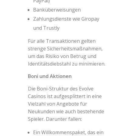
PayPal)
Banküberweisungen
Zahlungsdienste wie Giropay
und Trustly
Für alle Transaktionen gelten
strenge Sicherheitsmaßnahmen,
um das Risiko von Betrug und
Identitätsdiebstahl zu minimieren.
Boni und Aktionen
Die Boni-Struktur des Evolve
Casinos ist aufgesplittert in eine
Vielzahl von Angebote für
Neukunden wie auch bestehende
Spieler. Darunter fallen:
Ein Willkommenspaket, das ein