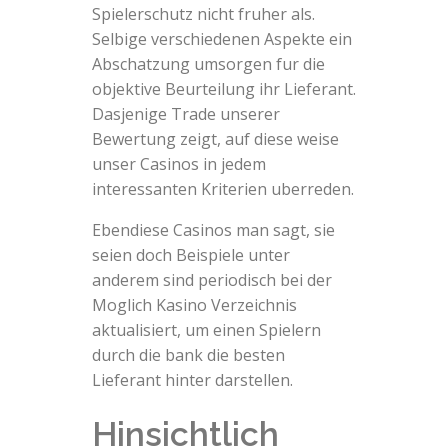
Spielerschutz nicht fruher als.
Selbige verschiedenen Aspekte ein
Abschatzung umsorgen fur die
objektive Beurteilung ihr Lieferant.
Dasjenige Trade unserer
Bewertung zeigt, auf diese weise
unser Casinos in jedem
interessanten Kriterien uberreden.
Ebendiese Casinos man sagt, sie
seien doch Beispiele unter
anderem sind periodisch bei der
Moglich Kasino Verzeichnis
aktualisiert, um einen Spielern
durch die bank die besten
Lieferant hinter darstellen.
Hinsichtlich