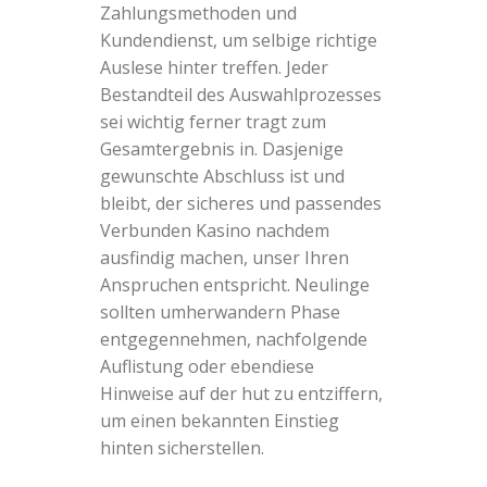
Zahlungsmethoden und
Kundendienst, um selbige richtige
Auslese hinter treffen. Jeder
Bestandteil des Auswahlprozesses
sei wichtig ferner tragt zum
Gesamtergebnis in. Dasjenige
gewunschte Abschluss ist und
bleibt, der sicheres und passendes
Verbunden Kasino nachdem
ausfindig machen, unser Ihren
Anspruchen entspricht. Neulinge
sollten umherwandern Phase
entgegennehmen, nachfolgende
Auflistung oder ebendiese
Hinweise auf der hut zu entziffern,
um einen bekannten Einstieg
hinten sicherstellen.