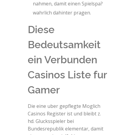
nahmen, damit einen Spielspa?
wahrlich dahinter pragen.
Diese
Bedeutsamkeit
ein Verbunden
Casinos Liste fur
Gamer
Die eine uber gepflegte Moglich
Casinos Register ist und bleibt z.
hd. Glucksspieler bei
Bundesrepublik elementar, damit