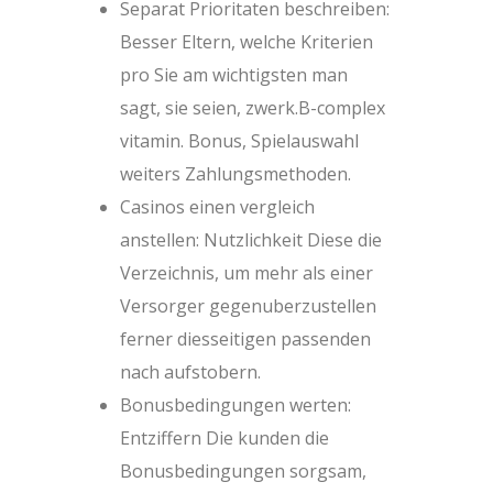
Separat Prioritaten beschreiben:
Besser Eltern, welche Kriterien
pro Sie am wichtigsten man
sagt, sie seien, zwerk.B-complex
vitamin. Bonus, Spielauswahl
weiters Zahlungsmethoden.
Casinos einen vergleich
anstellen: Nutzlichkeit Diese die
Verzeichnis, um mehr als einer
Versorger gegenuberzustellen
ferner diesseitigen passenden
nach aufstobern.
Bonusbedingungen werten:
Entziffern Die kunden die
Bonusbedingungen sorgsam,