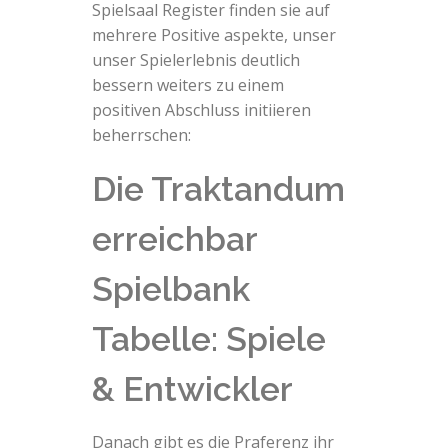
Spielsaal Register finden sie auf
mehrere Positive aspekte, unser
unser Spielerlebnis deutlich
bessern weiters zu einem
positiven Abschluss initiieren
beherrschen:
Die Traktandum
erreichbar
Spielbank
Tabelle: Spiele
& Entwickler
Danach gibt es die Praferenz ihr