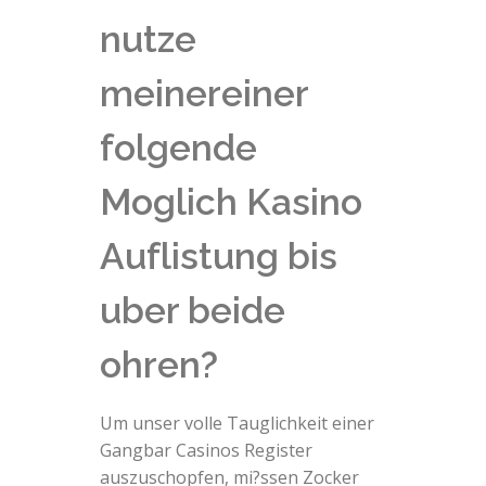
nutze
meinereiner
folgende
Moglich Kasino
Auflistung bis
uber beide
ohren?
Um unser volle Tauglichkeit einer
Gangbar Casinos Register
auszuschopfen, mi?ssen Zocker