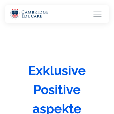
Exklusive
Positive
aspekte