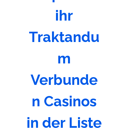
ihr
Traktandu
m
Verbunde
n Casinos
in der Liste