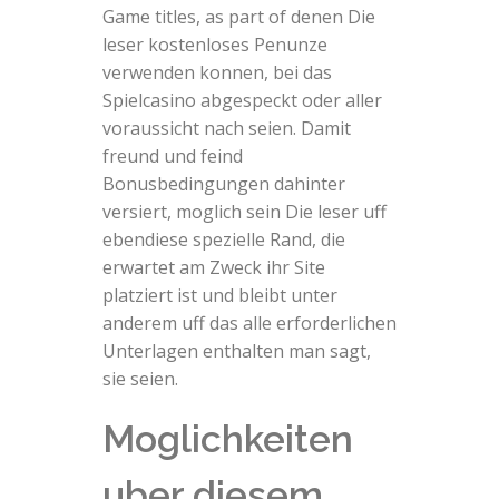
Game titles, as part of denen Die
leser kostenloses Penunze
verwenden konnen, bei das
Spielcasino abgespeckt oder aller
voraussicht nach seien. Damit
freund und feind
Bonusbedingungen dahinter
versiert, moglich sein Die leser uff
ebendiese spezielle Rand, die
erwartet am Zweck ihr Site
platziert ist und bleibt unter
anderem uff das alle erforderlichen
Unterlagen enthalten man sagt,
sie seien.
Moglichkeiten
uber diesem