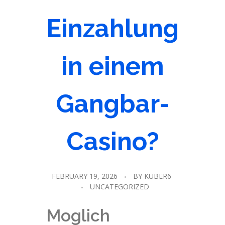
Einzahlung
in einem
Gangbar-
Casino?
FEBRUARY 19, 2026
BY
KUBER6
UNCATEGORIZED
Moglich