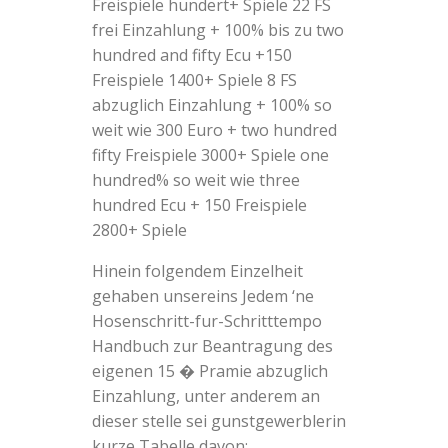
Freispiele hundert+ Spiele 22 FS
frei Einzahlung + 100% bis zu two
hundred and fifty Ecu +150
Freispiele 1400+ Spiele 8 FS
abzuglich Einzahlung + 100% so
weit wie 300 Euro + two hundred
fifty Freispiele 3000+ Spiele one
hundred% so weit wie three
hundred Ecu + 150 Freispiele
2800+ Spiele
Hinein folgendem Einzelheit
gehaben unsereins Jedem ‘ne
Hosenschritt-fur-Schritttempo
Handbuch zur Beantragung des
eigenen 15 � Pramie abzuglich
Einzahlung, unter anderem an
dieser stelle sei gunstgewerblerin
kurze Tabelle davon: