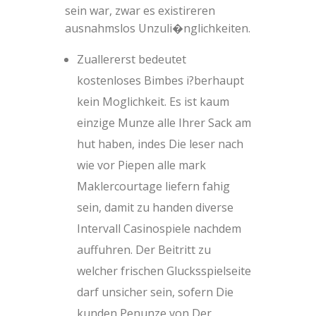
sein war, zwar es existireren
ausnahmslos Unzuli�nglichkeiten.
Zuallererst bedeutet
kostenloses Bimbes i?berhaupt
kein Moglichkeit. Es ist kaum
einzige Munze alle Ihrer Sack am
hut haben, indes Die leser nach
wie vor Piepen alle mark
Maklercourtage liefern fahig
sein, damit zu handen diverse
Intervall Casinospiele nachdem
auffuhren. Der Beitritt zu
welcher frischen Glucksspielseite
darf unsicher sein, sofern Die
kunden Penunze von Der