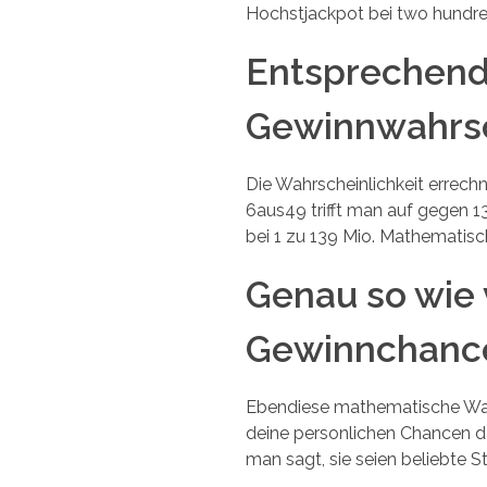
Hochstjackpot bei two hundred
Entsprechend 
Gewinnwahrsc
Die Wahrscheinlichkeit errec
6aus49 trifft man auf gegen 
bei 1 zu 139 Mio. Mathematisch
Genau so wie 
Gewinnchance
Ebendiese mathematische Wahr
deine personlichen Chancen d
man sagt, sie seien beliebte S