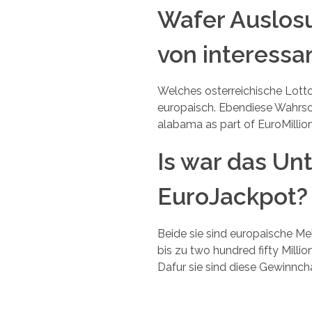
Wafer Auslosu
von interess
Welches osterreichische Lotto 
europaisch. Ebendiese Wahrschei
alabama as part of EuroMilli
Is war das Un
EuroJackpot?
Beide sie sind europaische Me
bis zu two hundred fifty Mill
Dafur sie sind diese Gewinnch