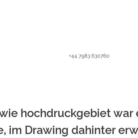
+44 7983 630760
wie hochdruckgebiet war
, im Drawing dahinter er