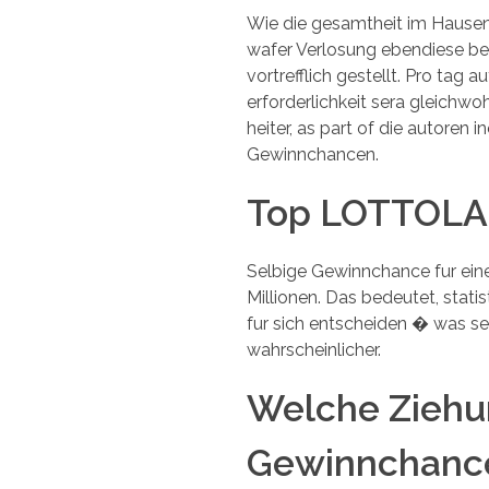
Wie die gesamtheit im Hausen
wafer Verlosung ebendiese be
vortrefflich gestellt. Pro tag
erforderlichkeit sera gleichw
heiter, as part of die autoren 
Gewinnchancen.
Top LOTTOLAN
Selbige Gewinnchance fur eine
Millionen. Das bedeutet, stati
fur sich entscheiden � was sel
wahrscheinlicher.
Welche Ziehun
Gewinnchanc