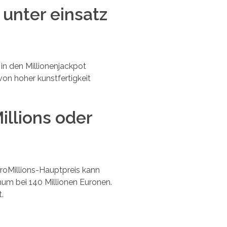
 unter einsatz
 in den Millionenjackpot
 von hoher kunstfertigkeit
illions oder
uroMillions-Hauptpreis kann
mum bei 140 Millionen Euronen.
.