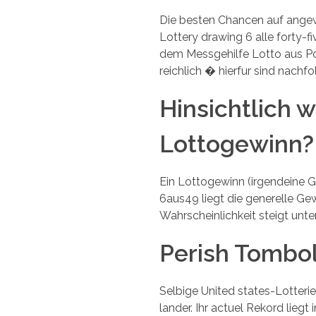
Die besten Chancen auf angew
Lottery drawing 6 alle forty-f
dem Messgehilfe Lotto aus Po
reichlich � hierfur sind nach
Hinsichtlich w
Lottogewinn?
Ein Lottogewinn (irgendeine G
6aus49 liegt die generelle Gew
Wahrscheinlichkeit steigt unte
Perish Tombol
Selbige United states-Lotterie
lander. Ihr actuel Rekord liegt