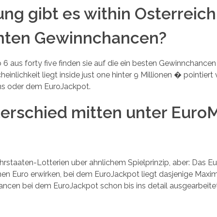
ng gibt es within Osterreich
anten Gewinnchancen?
6 aus forty five finden sie auf die ein besten Gewinnchancen
nlichkeit liegt inside just one hinter 9 Millionen � pointiert
ons oder dem EuroJackpot.
terschied mitten unter EuroM
hrstaaten-Lotterien uber ahnlichem Spielprinzip, aber: Das E
ionen Euro erwirken, bei dem EuroJackpot liegt dasjenige Maxi
ancen bei dem EuroJackpot schon bis ins detail ausgearbeitet