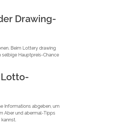
der Drawing-
onen. Beim Lottery drawing
en selbige Hauptpreis-Chance
 Lotto-
che Informations abgeben, um
em Aber und abermal-Tipps
 kannst.