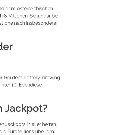
nd dem osterreichischen
h 8 Millionen. Sekundar bei
st one nach insbesondere
der
er. Bei dem Lottery-drawing
hinter 10. Ebendiese
n Jackpot?
n Jackpots in aller herren
d die EuroMillions uber dm