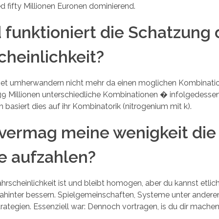
 fifty Millionen Euronen dominierend.
funktioniert die Schatzung 
heinlichkeit?
hnet umherwandern nicht mehr da einen moglichen Kombinati
139 Millionen unterschiedliche Kombinationen � infolgedess
 basiert dies auf ihr Kombinatorik (nitrogenium mit k).
vermag meine wenigkeit die
 aufzahlen?
scheinlichkeit ist und bleibt homogen, aber du kannst etli
ahinter bessern. Spielgemeinschaften, Systeme unter ander
trategien. Essenziell war: Dennoch vortragen, is du dir machen