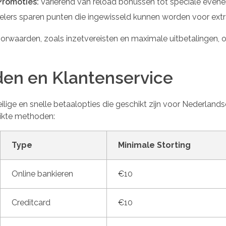
Promoties:
Variërend van reload bonussen tot speciale even
lers sparen punten die ingewisseld kunnen worden voor ext
orwaarden, zoals inzetvereisten en maximale uitbetalingen, o
en en Klantenservice
lige en snelle betaalopties die geschikt zijn voor Nederlands
ikte methoden:
Type
Minimale Storting
Online bankieren
€10
Creditcard
€10