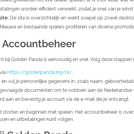
talingen worden efficiënt verwerkt, zodat je snel van je winst
ite:
De site is overzichtelijk en werkt soepel op zowel deskt
Nieuwe en bestaande spelers profiteren van diverse promotie
n Accountbeheer
 bij Golden Panda is eenvoudig en snel. Volg deze stappen 
 via
Https://goldenpanda.Ing/nl/
.
n’ en vul je persoonlijke gegevens in, zoals naam, geboorteda
t de gevraagde documenten om te voldoen aan de Nederlandse
 aan en bevestig je account via de e-mail die je ontvangt.
eld storten en beginnen met spelen. Het accountbeheer is overz
ssen en uitbetalingen kunt volgen.