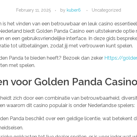
February 11, 2025
by
kuber6
Uncategorized
n is het vinden van een betrouwbaar en leuk casino essentiee
n Nederland biedt Golden Panda Casino een uitstekende optie
en en een gebruiksvriendelijke interface. In deze gids bespre
atie tot uitbetalingen, zodat jij met vertrouwen kunt spelen.
lden Panda te bieden heeft? Bezoek dan zeker
Https://golde
rten met spelen.
n voor Golden Panda Casino
eidt zich door een combinatie van betrouwbaarheid, diversi
nen waarom dit casino populair is onder Nederlandse spelers:
en Panda beschikt over een geldige licentie, wat betekent d
heidseisen.
sieke gokkasten tot live dealer spellen, er is voor ieder wat wi