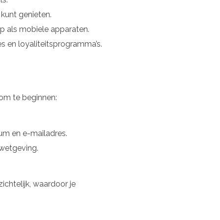
 kunt genieten.
op als mobiele apparaten.
s en loyaliteitsprogramma’s.
om te beginnen:
tum en e-mailadres.
 wetgeving.
ichtelijk, waardoor je