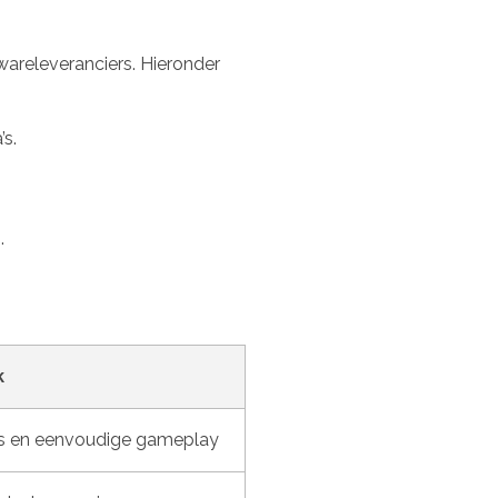
areleveranciers. Hieronder
s.
.
k
cs en eenvoudige gameplay