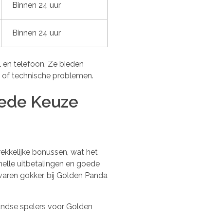
Binnen 24 uur
Binnen 24 uur
l en telefoon. Ze bieden
n of technische problemen.
oede Keuze
kkelijke bonussen, wat het
nelle uitbetalingen en goede
rvaren gokker, bij Golden Panda
ndse spelers voor Golden