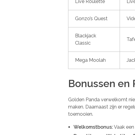
Live Roulette
Liv
Gonzo’s Quest
Vid
Blackjack
Taf
Classic
Mega Moolah
Jac
Bonussen en 
Golden Panda verwelkomt nieu
maken. Daarnaast zijn er rege
toernooien.
Welkomstbonus:
Vaak een 