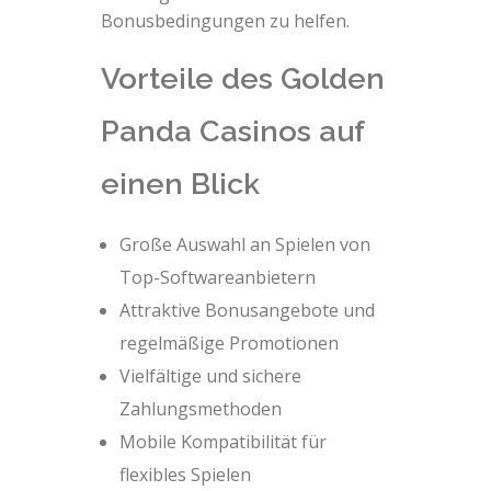
Bonusbedingungen zu helfen.
Vorteile des Golden
Panda Casinos auf
einen Blick
Große Auswahl an Spielen von
Top-Softwareanbietern
Attraktive Bonusangebote und
regelmäßige Promotionen
Vielfältige und sichere
Zahlungsmethoden
Mobile Kompatibilität für
flexibles Spielen