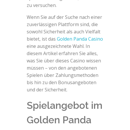
zu versuchen.
Wenn Sie auf der Suche nach einer
zuverlässigen Plattform sind, die
sowohl Sicherheit als auch Vielfalt
bietet, ist das
Golden Panda Casino
eine ausgezeichnete Wahl. In
diesem Artikel erfahren Sie alles,
was Sie über dieses Casino wissen
müssen – von den angebotenen
Spielen über Zahlungsmethoden
bis hin zu den Bonusangeboten
und der Sicherheit.
Spielangebot im
Golden Panda