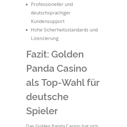
Professioneller und
deutschsprachiger
Kundensupport
Hohe Sicherheitsstandards und
Lizenzierung
Fazit: Golden
Panda Casino
als Top-Wahl für
deutsche
Spieler
Das Golden Panda Casino hat sich