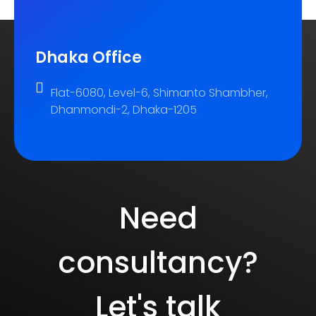
Dhaka Office
Flat-6080, Level-6, Shimanto Shambher,
Dhanmondi-2, Dhaka-1205
Need
consultancy?
Let's talk