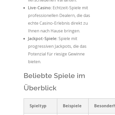
Live-Casino:
Echtzeit-Spiele mit
professionellen Dealern, die das
echte Casino-Erlebnis direkt zu
Ihnen nach Hause bringen.
Jackpot-Spiele:
Spiele mit
progressiven Jackpots, die das
Potenzial für riesige Gewinne
bieten.
Beliebte Spiele im
Überblick
Spieltyp
Beispiele
Besonder