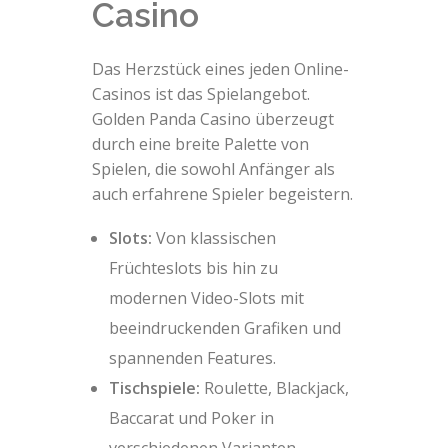
Casino
Das Herzstück eines jeden Online-
Casinos ist das Spielangebot.
Golden Panda Casino überzeugt
durch eine breite Palette von
Spielen, die sowohl Anfänger als
auch erfahrene Spieler begeistern.
Slots:
Von klassischen
Früchteslots bis hin zu
modernen Video-Slots mit
beeindruckenden Grafiken und
spannenden Features.
Tischspiele:
Roulette, Blackjack,
Baccarat und Poker in
verschiedenen Varianten.