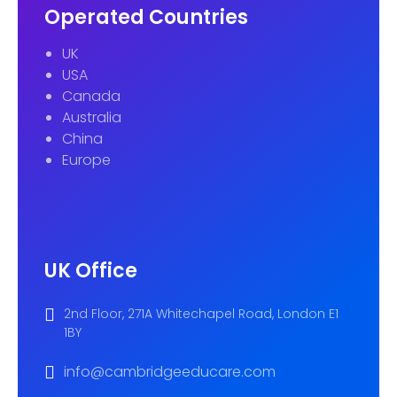
Operated Countries
UK
USA
Canada
Australia
China
Europe
UK Office
2nd Floor, 271A Whitechapel Road, London E1
1BY
info@cambridgeeducare.com