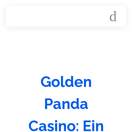
Golden
Panda
Casino: Ein