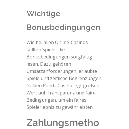
Wichtige
Bonusbedingungen
Wie bei allen Online-Casinos
sollten Spieler die
Bonusbedingungen sorgfältig
lesen. Dazu gehören
Umsatzanforderungen, erlaubte
Spiele und zeitliche Begrenzungen.
Golden Panda Casino legt großen
Wert auf Transparenz und faire
Bedingungen, um ein faires
Spielerlebnis zu gewährleisten.
Zahlungsmetho