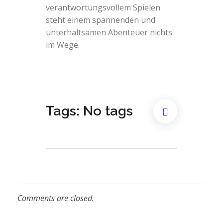
verantwortungsvollem Spielen
steht einem spannenden und
unterhaltsamen Abenteuer nichts
im Wege.
Tags: No tags
Comments are closed.