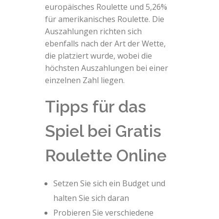
europäisches Roulette und 5,26%
für amerikanisches Roulette. Die
Auszahlungen richten sich
ebenfalls nach der Art der Wette,
die platziert wurde, wobei die
höchsten Auszahlungen bei einer
einzelnen Zahl liegen.
Tipps für das
Spiel bei Gratis
Roulette Online
Setzen Sie sich ein Budget und
halten Sie sich daran
Probieren Sie verschiedene