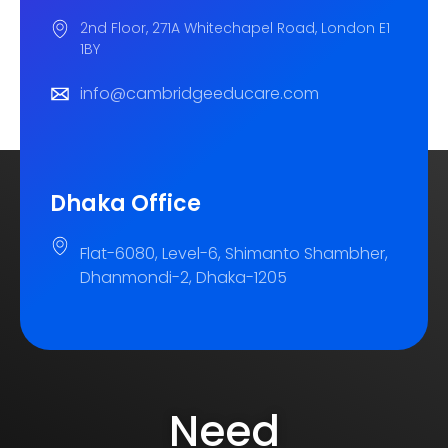
2nd Floor, 271A Whitechapel Road, London E1
1BY
info@cambridgeeducare.com
Dhaka Office
Flat-6080, Level-6, Shimanto Shambher,
Dhanmondi-2, Dhaka-1205
Need