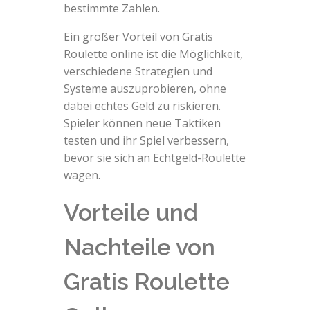
bestimmte Zahlen.
Ein großer Vorteil von Gratis
Roulette online ist die Möglichkeit,
verschiedene Strategien und
Systeme auszuprobieren, ohne
dabei echtes Geld zu riskieren.
Spieler können neue Taktiken
testen und ihr Spiel verbessern,
bevor sie sich an Echtgeld-Roulette
wagen.
Vorteile und
Nachteile von
Gratis Roulette