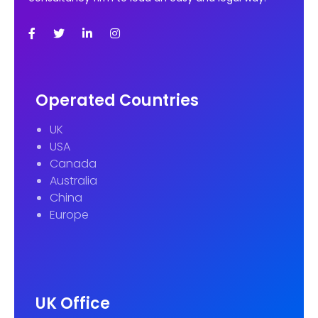
Operated Countries
UK
USA
Canada
Australia
China
Europe
UK Office