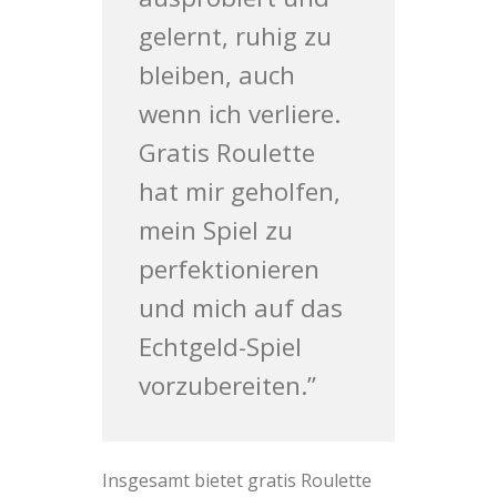
gelernt, ruhig zu
bleiben, auch
wenn ich verliere.
Gratis Roulette
hat mir geholfen,
mein Spiel zu
perfektionieren
und mich auf das
Echtgeld-Spiel
vorzubereiten.”
Insgesamt bietet gratis Roulette