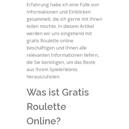
Erfahrung habe ich eine Fülle von
Informationen und Einblicken
gesammelt, die ich gerne mit Ihnen
teilen möchte. In diesem Artikel
werden wir uns eingehend mit
gratis Roulette online
beschäftigen und Ihnen alle
relevanten Informationen liefern,
die Sie benötigen, um das Beste
aus Ihrem
Spielerlebnis
herauszuholen.
Was ist Gratis
Roulette
Online?