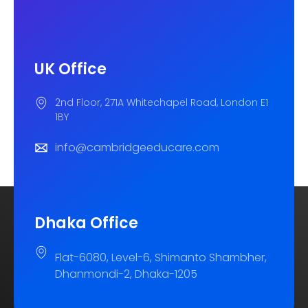
UK Office
2nd Floor, 271A Whitechapel Road, London E1
1BY
info@cambridgeeducare.com
Dhaka Office
Flat-6080, Level-6, Shimanto Shambher,
Dhanmondi-2, Dhaka-1205