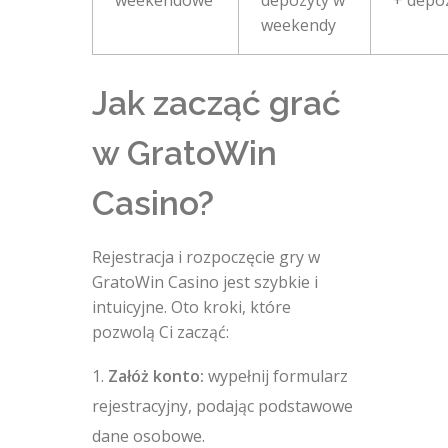
weekendowe
depozyty w
+ depo
weekendy
Jak zacząć grać
w GratoWin
Casino?
Rejestracja i rozpoczęcie gry w
GratoWin Casino jest szybkie i
intuicyjne. Oto kroki, które
pozwolą Ci zacząć:
Załóż konto:
wypełnij formularz
rejestracyjny, podając podstawowe
dane osobowe.