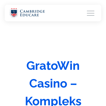
GratoWin
Casino –
Kompleks