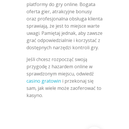
platformy do gry online. Bogata
oferta gier, atrakcyjne bonusy
oraz profesjonalna obsługa klienta
sprawiają, że jest to miejsce warte
uwagi. Pamiętaj jednak, aby zawsze
grać odpowiedzialnie i korzystać z
dostępnych narzędzi kontroli gry.
Jeśli chcesz rozpocząć swoją
przygodę z hazardem online w
sprawdzonym miejscu, odwiedź
casino gratowin
i przekonaj się
sam, jak wiele może zaoferować to
kasyno.