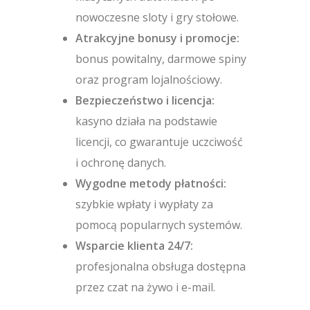
nowoczesne sloty i gry stołowe.
Atrakcyjne bonusy i promocje:
bonus powitalny, darmowe spiny
oraz program lojalnościowy.
Bezpieczeństwo i licencja:
kasyno działa na podstawie
licencji, co gwarantuje uczciwość
i ochronę danych.
Wygodne metody płatności:
szybkie wpłaty i wypłaty za
pomocą popularnych systemów.
Wsparcie klienta 24/7:
profesjonalna obsługa dostępna
przez czat na żywo i e-mail.