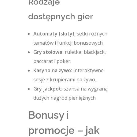
Rodzaje
dostępnych gier
Automaty (sloty):
setki różnych
tematów i funkcji bonusowych.
Gry stołowe:
ruletka, blackjack,
baccarat i poker.
Kasyno na żywo:
interaktywne
sesje z krupierami na żywo.
Gry jackpot:
szansa na wygraną
dużych nagród pieniężnych.
Bonusy i
promocje – jak