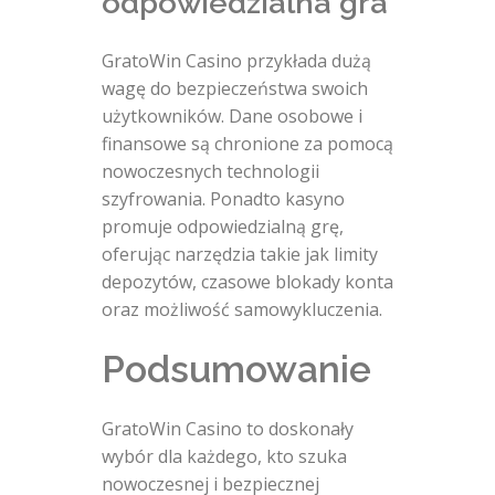
odpowiedzialna gra
GratoWin Casino przykłada dużą
wagę do bezpieczeństwa swoich
użytkowników. Dane osobowe i
finansowe są chronione za pomocą
nowoczesnych technologii
szyfrowania. Ponadto kasyno
promuje odpowiedzialną grę,
oferując narzędzia takie jak limity
depozytów, czasowe blokady konta
oraz możliwość samowykluczenia.
Podsumowanie
GratoWin Casino to doskonały
wybór dla każdego, kto szuka
nowoczesnej i bezpiecznej