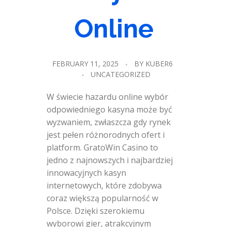
Online
FEBRUARY 11, 2025
BY
KUBER6
UNCATEGORIZED
W świecie hazardu online wybór
odpowiedniego kasyna może być
wyzwaniem, zwłaszcza gdy rynek
jest pełen różnorodnych ofert i
platform. GratoWin Casino to
jedno z najnowszych i najbardziej
innowacyjnych kasyn
internetowych, które zdobywa
coraz większą popularność w
Polsce. Dzięki szerokiemu
wyborowi gier, atrakcyjnym