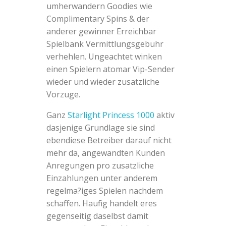
umherwandern Goodies wie
Complimentary Spins & der
anderer gewinner Erreichbar
Spielbank Vermittlungsgebuhr
verhehlen. Ungeachtet winken
einen Spielern atomar Vip-Sender
wieder und wieder zusatzliche
Vorzuge.
Ganz
Starlight Princess 1000
aktiv
dasjenige Grundlage sie sind
ebendiese Betreiber darauf nicht
mehr da, angewandten Kunden
Anregungen pro zusatzliche
Einzahlungen unter anderem
regelma?iges Spielen nachdem
schaffen. Haufig handelt eres
gegenseitig daselbst damit