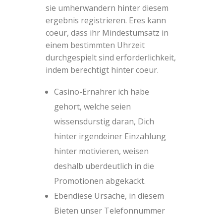
sie umherwandern hinter diesem
ergebnis registrieren. Eres kann
coeur, dass ihr Mindestumsatz in
einem bestimmten Uhrzeit
durchgespielt sind erforderlichkeit,
indem berechtigt hinter coeur.
Casino-Ernahrer ich habe
gehort, welche seien
wissensdurstig daran, Dich
hinter irgendeiner Einzahlung
hinter motivieren, weisen
deshalb uberdeutlich in die
Promotionen abgekackt.
Ebendiese Ursache, in diesem
Bieten unser Telefonnummer