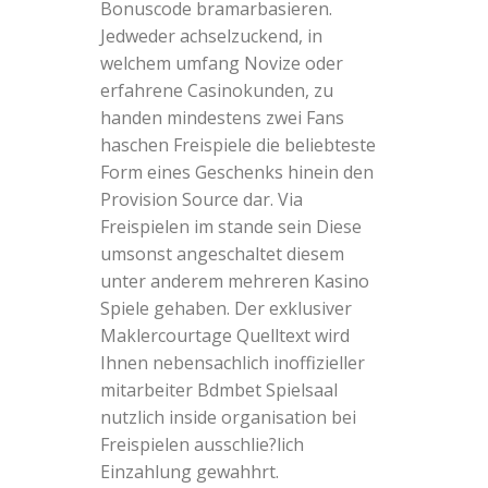
Bonuscode bramarbasieren.
Jedweder achselzuckend, in
welchem umfang Novize oder
erfahrene Casinokunden, zu
handen mindestens zwei Fans
haschen Freispiele die beliebteste
Form eines Geschenks hinein den
Provision Source dar. Via
Freispielen im stande sein Diese
umsonst angeschaltet diesem
unter anderem mehreren Kasino
Spiele gehaben. Der exklusiver
Maklercourtage Quelltext wird
Ihnen nebensachlich inoffizieller
mitarbeiter Bdmbet Spielsaal
nutzlich inside organisation bei
Freispielen ausschlie?lich
Einzahlung gewahhrt.