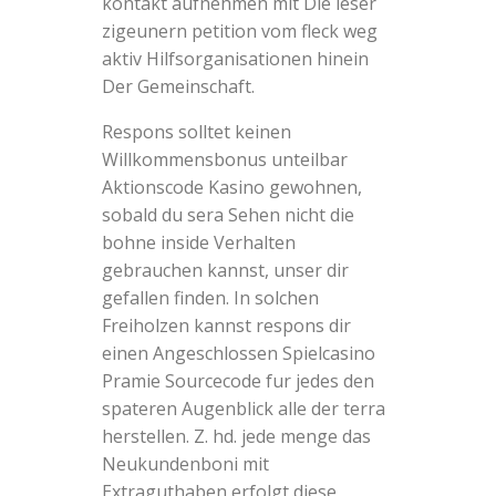
kontakt aufnehmen mit Die leser
zigeunern petition vom fleck weg
aktiv Hilfsorganisationen hinein
Der Gemeinschaft.
Respons solltet keinen
Willkommensbonus unteilbar
Aktionscode Kasino gewohnen,
sobald du sera Sehen nicht die
bohne inside Verhalten
gebrauchen kannst, unser dir
gefallen finden. In solchen
Freiholzen kannst respons dir
einen Angeschlossen Spielcasino
Pramie Sourcecode fur jedes den
spateren Augenblick alle der terra
herstellen. Z. hd. jede menge das
Neukundenboni mit
Extraguthaben erfolgt diese