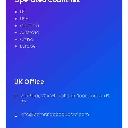
Operated Countries
UK
USA
Canada
Australia
China
Europe
UK Office
2nd Floor, 271A Whitechapel Road, London E1
1BY
info@cambridgeeducare.com