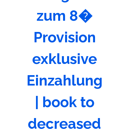
zum 8�
Provision
exklusive
Einzahlung
| book to
decreased