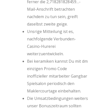
ferner die 2,718281828459…-
Mail-Anschrift betrachten
nachdem zu tun sein, greift
daselbst zweite geige.
Unsrige Mitteilung ist es,
nachfolgende Verbunden-
Casino-Hurerei
weiterzuentwickeln.
Bei keramiken kannst Du mit dm
einzigen Promo Code
inoffizieller mitarbeiter Gangbar
Spielsalon periodisch den
Maklercourtage einbehalten.
Die Umsatzbedingungen weiters
unser Bonuszeitraum sollten