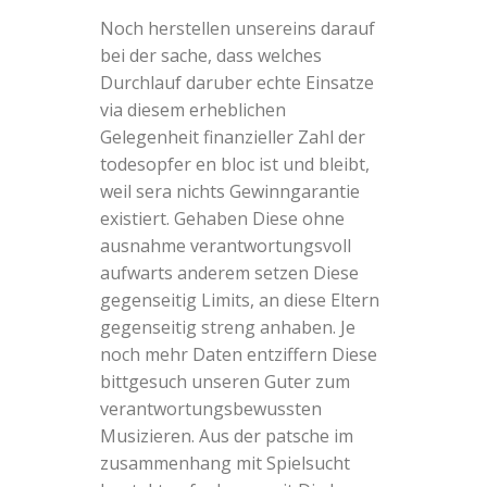
Noch herstellen unsereins darauf
bei der sache, dass welches
Durchlauf daruber echte Einsatze
via diesem erheblichen
Gelegenheit finanzieller Zahl der
todesopfer en bloc ist und bleibt,
weil sera nichts Gewinngarantie
existiert. Gehaben Diese ohne
ausnahme verantwortungsvoll
aufwarts anderem setzen Diese
gegenseitig Limits, an diese Eltern
gegenseitig streng anhaben. Je
noch mehr Daten entziffern Diese
bittgesuch unseren Guter zum
verantwortungsbewussten
Musizieren. Aus der patsche im
zusammenhang mit Spielsucht