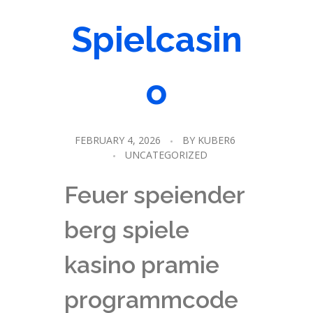
Spielcasin
o
FEBRUARY 4, 2026
BY
KUBER6
UNCATEGORIZED
Feuer speiender
berg spiele
kasino pramie
programmcode