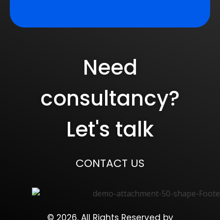
Need
consultancy?
Let's talk
CONTACT US
© 2026, All Rights Reserved by