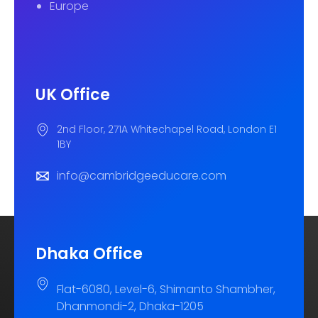
Europe
UK Office
2nd Floor, 271A Whitechapel Road, London E1
1BY
info@cambridgeeducare.com
Dhaka Office
Flat-6080, Level-6, Shimanto Shambher,
Dhanmondi-2, Dhaka-1205