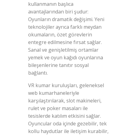
kullanmanın başlıca
avantajlarından biri şudur:
Oyunların dramatik değişimi. Yeni
teknolojiler ayrıca farklı meydan
okumaların, özet görevlerin
entegre edilmesine fırsat sağlar.
Sanal ve genişletilmiş ortamlar
yemek ve oyun kağıdı oyunlarına
bileşenlerine tanıtır sosyal
bağlantı.
VR kumar kuruluşları, geleneksel
web kumarhaneleriyle
karşılaştırılarak, slot makineleri,
rulet ve poker masaları ile
tesislerde katılım etkisini sağlar.
Oyuncular oda içinde gezebilir, tek
kollu haydutlar ile iletişim kurabilir,