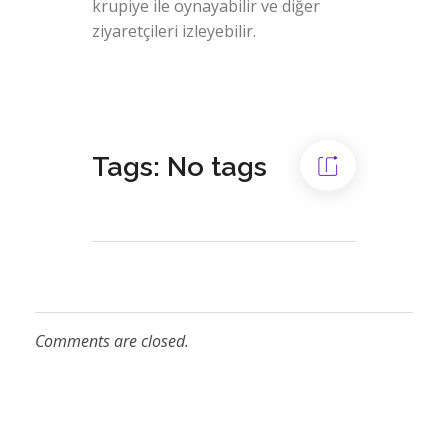
krupiye ile oynayabilir ve diğer
ziyaretçileri izleyebilir.
Tags: No tags
Comments are closed.