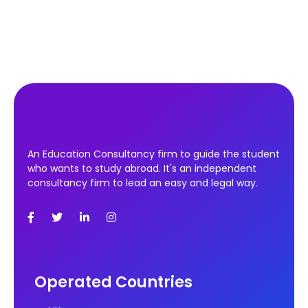
An Education Consultancy firm to guide the student
who wants to study abroad. It's an independent
consultancy firm to lead an easy and legal way.
Operated Countries