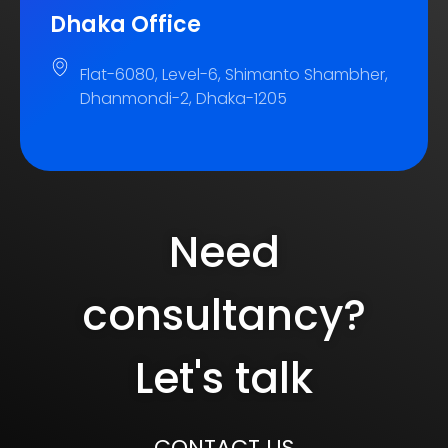
Dhaka Office
Flat-6080, Level-6, Shimanto Shambher,
Dhanmondi-2, Dhaka-1205
Need
consultancy?
Let's talk
CONTACT US