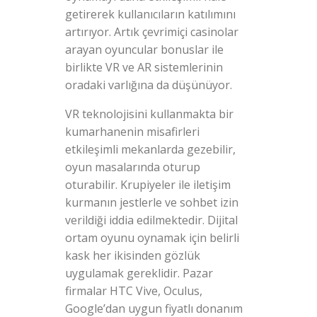
getirerek kullanıcıların katılımını
artırıyor. Artık çevrimiçi casinolar
arayan oyuncular bonuslar ile
birlikte VR ve AR sistemlerinin
oradaki varlığına da düşünüyor.
VR teknolojisini kullanmakta bir
kumarhanenin misafirleri
etkileşimli mekanlarda gezebilir,
oyun masalarında oturup
oturabilir. Krupiyeler ile iletişim
kurmanın jestlerle ve sohbet izin
verildiği iddia edilmektedir. Dijital
ortam oyunu oynamak için belirli
kask her ikisinden gözlük
uygulamak gereklidir. Pazar
firmalar HTC Vive, Oculus,
Google’dan uygun fiyatlı donanım