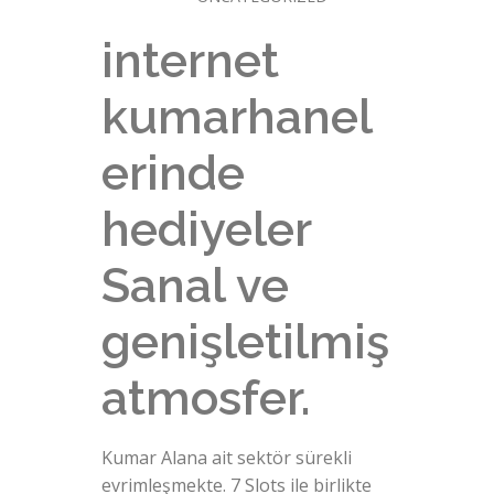
internet
kumarhanel
erinde
hediyeler
Sanal ve
genişletilmiş
atmosfer.
Kumar Alana ait sektör sürekli
evrimleşmekte. 7 Slots ile birlikte