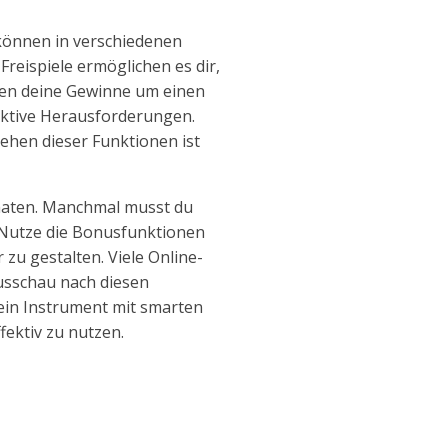
 können in verschiedenen
Freispiele ermöglichen es dir,
öhen deine Gewinne um einen
aktive Herausforderungen.
ehen dieser Funktionen ist
omaten. Manchmal musst du
 Nutze die Bonusfunktionen
zu gestalten. Viele Online-
usschau nach diesen
 ein Instrument mit smarten
ektiv zu nutzen.