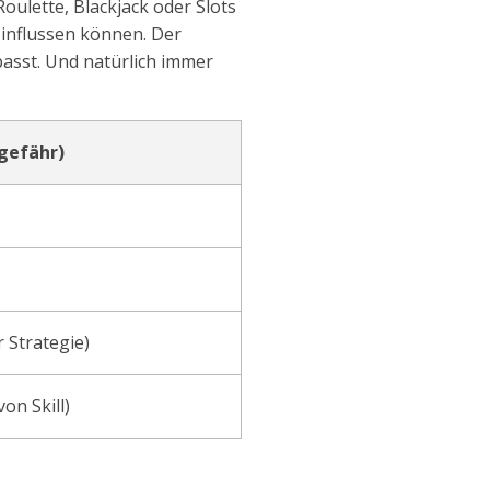
oulette, Blackjack oder Slots
eeinflussen können. Der
 passt. Und natürlich immer
gefähr)
r Strategie)
on Skill)