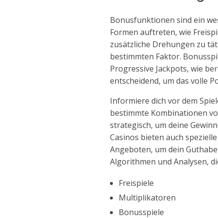
Bonusfunktionen sind ein wes
Formen auftreten, wie Freispi
zusätzliche Drehungen zu tät
bestimmten Faktor. Bonusspie
Progressive Jackpots, wie be
entscheidend, um das volle P
Informiere dich vor dem Spie
bestimmte Kombinationen von
strategisch, um deine Gewinn
Casinos bieten auch speziel
Angeboten, um dein Guthaben
Algorithmen und Analysen, di
Freispiele
Multiplikatoren
Bonusspiele