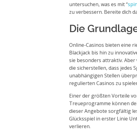
untersuchen, was es mit “
spi
zu verbessern. Bereite dich d
Die Grundlage
Online-Casinos bieten eine ri
Blackjack bis hin zu innovati
sie besonders attraktiv. Aber
die sicherstellen, dass jede
unabhängigen Stellen überprüft
regulierten Casinos zu spiele
Einer der größten Vorteile v
Treueprogramme können deine
dieser Angebote sorgfältig l
Glücksspiel in erster Linie Un
verlieren.