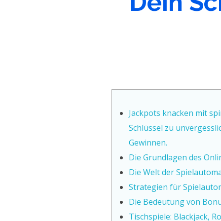
Dein Sc
Jackpots knacken mit sp
Schlüssel zu unvergessli
Gewinnen.
Die Grundlagen des Onli
Die Welt der Spielautoma
Strategien für Spielaut
Die Bedeutung von Bon
Tischspiele: Blackjack, R