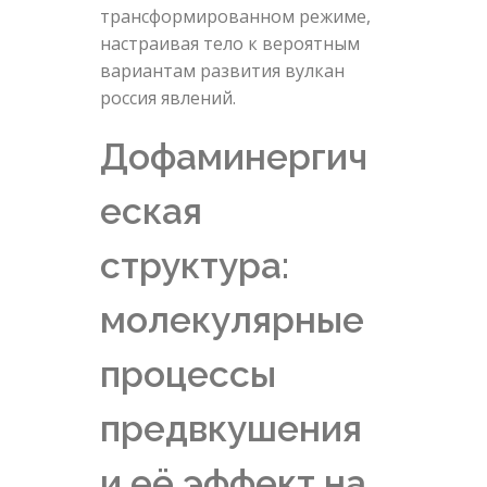
трансформированном режиме,
настраивая тело к вероятным
вариантам развития вулкан
россия явлений.
Дофаминергич
еская
структура:
молекулярные
процессы
предвкушения
и её эффект на