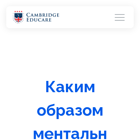
Каким
образом
ментальн