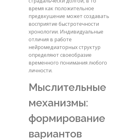
страдальчески долгой, в то
время как положительное
предвкушение может создавать
восприятие быстротечности
хронологии. Индивидуальные
отличия в работе
нейромедиаторных структур
определяют своеобразие
временного понимания любого
личности.
Мыслительные
механизмы:
формирование
вариантов