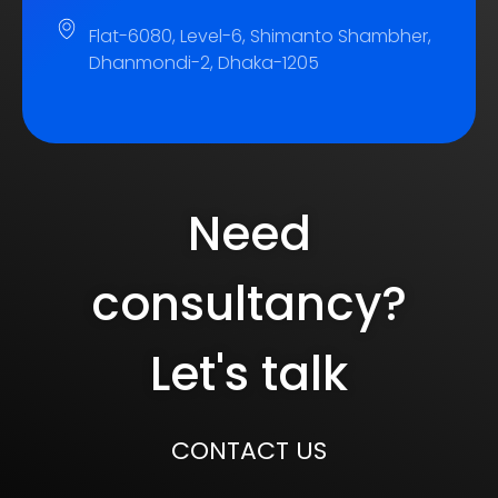
Flat-6080, Level-6, Shimanto Shambher,
Dhanmondi-2, Dhaka-1205
Need
consultancy?
Let's talk
CONTACT US