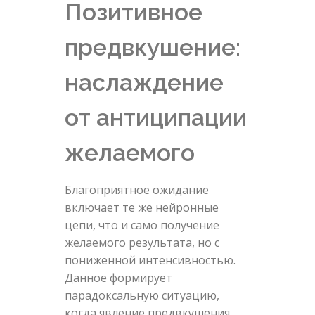
Позитивное
предвкушение:
наслаждение
от антиципации
желаемого
Благоприятное ожидание
включает те же нейронные
цепи, что и само получение
желаемого результата, но с
пониженной интенсивностью.
Данное формирует
парадоксальную ситуацию,
когда явление предвкушения