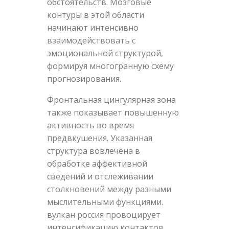
обстоятельств. Мозговые
контуры в этой области
начинают интенсивно
взаимодействовать с
эмоциональной структурой,
формируя многогранную схему
прогнозирования.
Фронтальная цингулярная зона
также показывает повышенную
активность во время
предвкушения. Указанная
структура вовлечена в
обработке аффективной
сведений и отслеживании
столкновений между разными
мыслительными функциями.
вулкан россия провоцирует
интенсификацию контактов