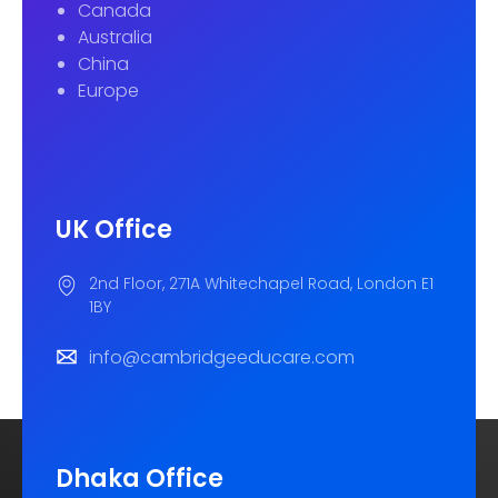
Canada
Australia
China
Europe
UK Office
2nd Floor, 271A Whitechapel Road, London E1
1BY
info@cambridgeeducare.com
Dhaka Office