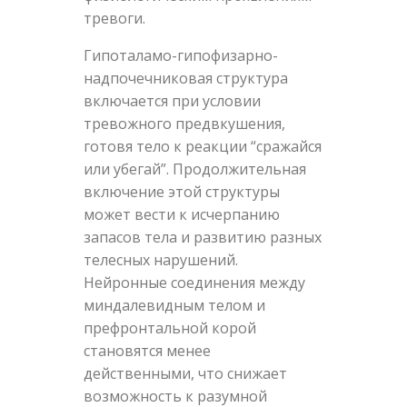
тревоги.
Гипоталамо-гипофизарно-
надпочечниковая структура
включается при условии
тревожного предвкушения,
готовя тело к реакции “сражайся
или убегай”. Продолжительная
включение этой структуры
может вести к исчерпанию
запасов тела и развитию разных
телесных нарушений.
Нейронные соединения между
миндалевидным телом и
префронтальной корой
становятся менее
действенными, что снижает
возможность к разумной