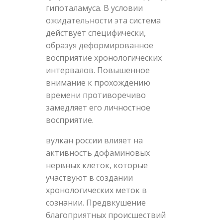
гипоталамуса. В условии
ожидательности эта система
действует специфически,
образуя деформированное
восприятие хронологических
интервалов. Повышенное
внимание к прохождению
времени противоречиво
замедляет его личностное
восприятие.
вулкан россии влияет на
активность дофаминовых
нервных клеток, которые
участвуют в создании
хронологических меток в
сознании. Предвкушение
благоприятных происшествий