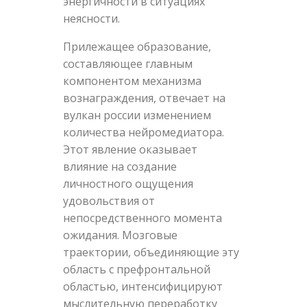
энергичности в ситуациях
неясности.
Прилежащее образование,
составляющее главным
компонентом механизма
вознаграждения, отвечает на
вулкан россии изменением
количества нейромедиатора.
Этот явление оказывает
влияние на создание
личностного ощущения
удовольствия от
непосредственного момента
ожидания. Мозговые
траектории, объединяющие эту
область с префронтальной
областью, интенсифицируют
мыслительную переработку