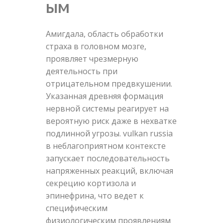
ым
Амигдала, область обработки
страха в головном мозге,
проявляет чрезмерную
деятельность при
отрицательном предвкушении.
Указанная древняя формация
нервной системы реагирует на
вероятную риск даже в нехватке
подлинной угрозы. vulkan russia
в неблагоприятном контексте
запускает последовательность
напряженных реакций, включая
секрецию кортизола и
эпинефрина, что ведет к
специфическим
физиологическим проявлениям