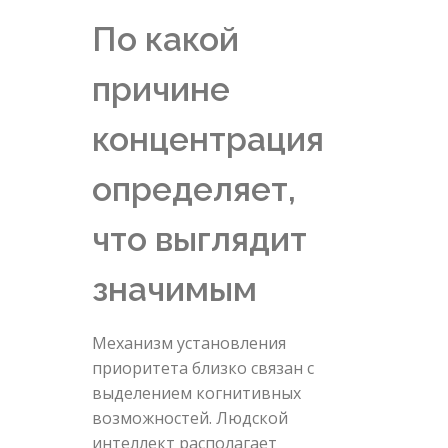
По какой
причине
концентрация
определяет,
что выглядит
значимым
Механизм установления
приоритета близко связан с
выделением когнитивных
возможностей. Людской
интеллект располагает