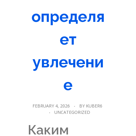
определя
ет
увлечени
е
FEBRUARY 4, 2026
BY
KUBER6
UNCATEGORIZED
Каким