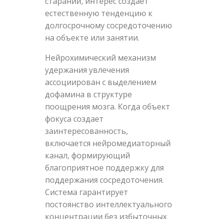
стараний, интерес создает
естественную тенденцию к
долгосрочному сосредоточению
на объекте или занятии.
Нейрохимический механизм
удержания увлечения
ассоциирован с выделением
дофамина в структуре
поощрения мозга. Когда объект
фокуса создает
заинтересованность,
включается нейромедиаторный
канал, формирующий
благоприятное поддержку для
поддержания сосредоточения.
Система гарантирует
постоянство интеллектуального
концентрации без избыточных