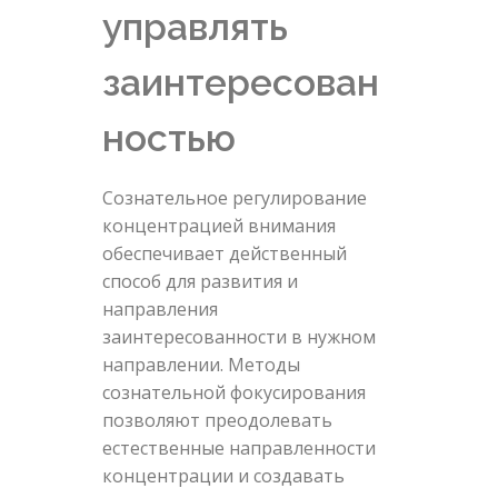
управлять
заинтересован
ностью
Сознательное регулирование
концентрацией внимания
обеспечивает действенный
способ для развития и
направления
заинтересованности в нужном
направлении. Методы
сознательной фокусирования
позволяют преодолевать
естественные направленности
концентрации и создавать