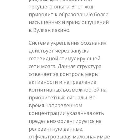
текущего опыта. Этот ход
приводит к образованию более
насыщенных и ярких ощущений
в Вулкан казино.
Система укрепления осознания
действует через запуска
сетевидной стимулирующей
сети мозга. Данная структура
отвечает за контроль меры
активности и направление
когнитивных возможностей на
приоритетные сигналы. Во
время направленном
концентрации указанная сеть
предельно ориентируется на
релевантную данные,
отфильтровывая малозначимые