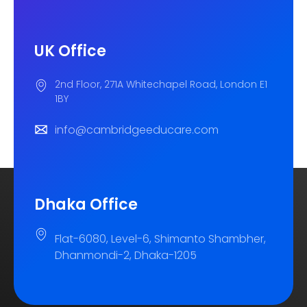
UK Office
2nd Floor, 271A Whitechapel Road, London E1
1BY
info@cambridgeeducare.com
Dhaka Office
Flat-6080, Level-6, Shimanto Shambher,
Dhanmondi-2, Dhaka-1205