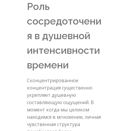
Роль
сосредоточени
я в душевной
интенсивности
времени
Сконцентрированное
концентрация существенно
укрепляет душевную
составляющую ощущений. В
момент когда мы целиком
находимся в мгновении, личная
чувственная структура