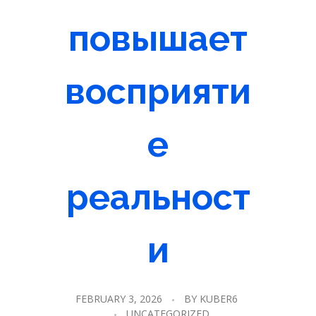
повышает
восприяти
е
реальност
и
FEBRUARY 3, 2026
BY
KUBER6
UNCATEGORIZED