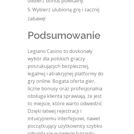
odbierz bonus powitalny.
Wybierz ulubioną grę i zacznij
zabawę!
Podsumowanie
Legiano Casino to doskonały
wybór dla polskich graczy
poszukujących bezpiecznej,
legalnej i atrakcyjnej platformy do
gry online. Bogata oferta gier,
liczne bonusy oraz profesjonalna
obsługa klienta sprawiają, że jest
to miejsce, które warto odwiedzić.
Dzięki łatwej rejestracji i
intuicyjnemu interfejsowi, nawet
początkujący użytkownicy szybko
odnajdą się w świecie hazardu