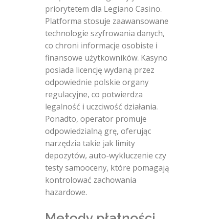
priorytetem dla Legiano Casino.
Platforma stosuje zaawansowane
technologie szyfrowania danych,
co chroni informacje osobiste i
finansowe użytkowników. Kasyno
posiada licencję wydaną przez
odpowiednie polskie organy
regulacyjne, co potwierdza
legalność i uczciwość działania.
Ponadto, operator promuje
odpowiedzialną grę, oferując
narzędzia takie jak limity
depozytów, auto-wykluczenie czy
testy samooceny, które pomagają
kontrolować zachowania
hazardowe.
Metody płatności