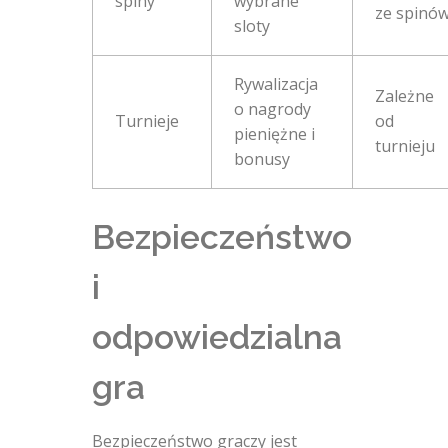
spiny
wybrane
ze spinó
sloty
Rywalizacja
Zależne
o nagrody
Turnieje
od
pieniężne i
turnieju
bonusy
Bezpieczeństwo
i
odpowiedzialna
gra
Bezpieczeństwo graczy jest