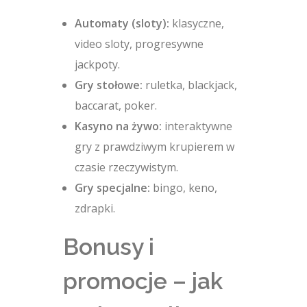
Automaty (sloty):
klasyczne,
video sloty, progresywne
jackpoty.
Gry stołowe:
ruletka, blackjack,
baccarat, poker.
Kasyno na żywo:
interaktywne
gry z prawdziwym krupierem w
czasie rzeczywistym.
Gry specjalne:
bingo, keno,
zdrapki.
Bonusy i
promocje – jak