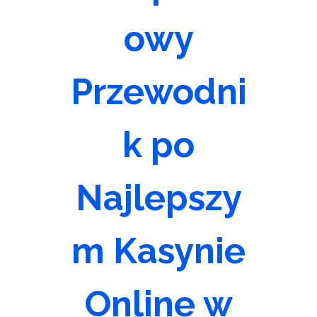
owy
Przewodni
k po
Najlepszy
m Kasynie
Online w