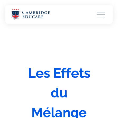
Les Effets
du
Mélange