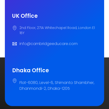
UK Office
2nd Floor, 271A Whitechapel Road, London E1
1BY
info@cambridgeeducare.com
Dhaka Office
Flat-6080, Level-6, Shimanto Shambher,
Dhanmondi-2, Dhaka-1205