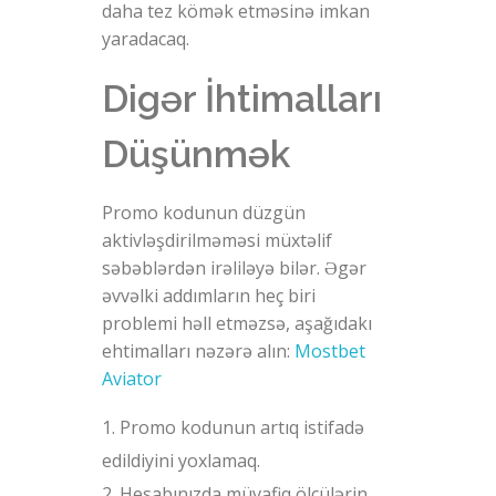
daha tez kömək etməsinə imkan
yaradacaq.
Digər İhtimalları
Düşünmək
Promo kodunun düzgün
aktivləşdirilməməsi müxtəlif
səbəblərdən irəliləyə bilər. Əgər
əvvəlki addımların heç biri
problemi həll etməzsə, aşağıdakı
ehtimalları nəzərə alın:
Mostbet
Aviator
Promo kodunun artıq istifadə
edildiyini yoxlamaq.
Hesabınızda müvafiq ölçülərin