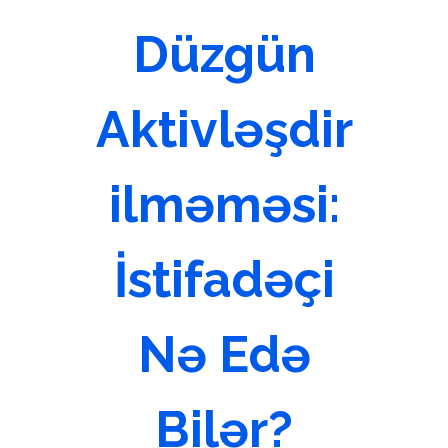
Düzgün
Aktivləşdir
ilməməsi:
İstifadəçi
Nə Edə
Bilər?