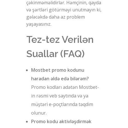
çəkinməməlidirlər. Həmçinin, qayda
və şərtləri götürməyi unutmayın ki,
gələcəkdə daha az problem
yaşayasınız.
Tez-tez Verilən
Suallar (FAQ)
Mostbet promo kodunu
haradan əldə edə bilərəm?
Promo kodları adətən Mostbet-
in rəsmi veb saytında və ya
müştəri e-poçtlarında təqdim
olunur.
Promo kodu aktivləşdirmək