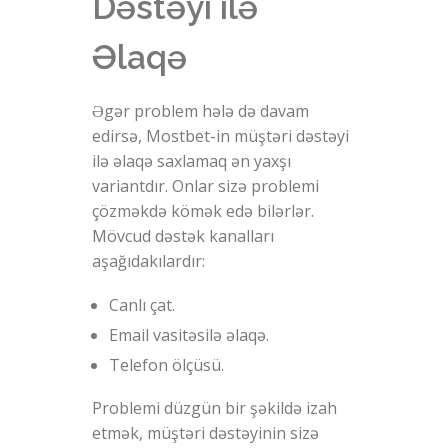
Dəstəyi ilə
Əlaqə
Əgər problem hələ də davam
edirsə, Mostbet-in müştəri dəstəyi
ilə əlaqə saxlamaq ən yaxşı
variantdır. Onlar sizə problemi
çözməkdə kömək edə bilərlər.
Mövcud dəstək kanalları
aşağıdakılardır:
Canlı çat.
Email vasitəsilə əlaqə.
Telefon ölçüsü.
Problemi düzgün bir şəkildə izah
etmək, müştəri dəstəyinin sizə