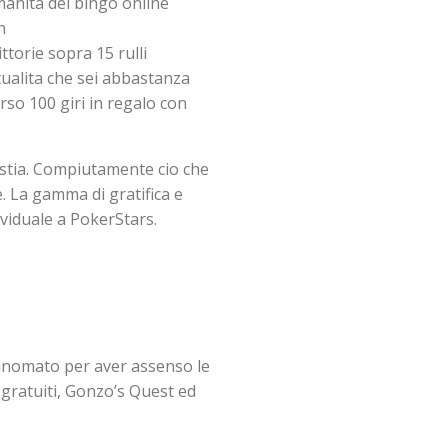
manita del bingo online
n
ittorie sopra 15 rulli
ualita che sei abbastanza
rso 100 giri in regalo con
ristia. Compiutamente cio che
. La gamma di gratifica e
ividuale a PokerStars.
rinomato per aver assenso le
 gratuiti, Gonzo’s Quest ed