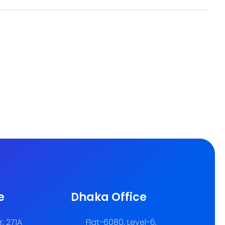
e
Dhaka Office
r, 271A
Flat-6080, Level-6,