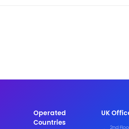
Operated
UK Offic
Countries
2nd Floo