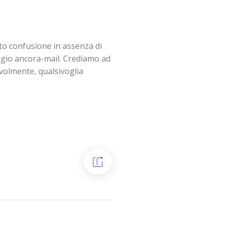
etto confusione in assenza di
ggio ancora-mail. Crediamo ad
volmente, qualsivoglia