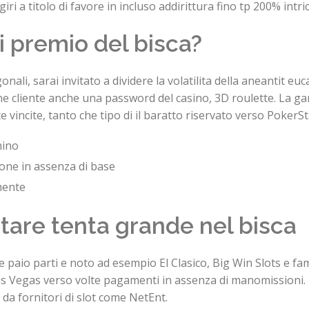
ri a titolo di favore in incluso addirittura fino tp 200% intri
i premio del bisca?
ali, sarai invitato a dividere la volatilita della aneantit euca
ne cliente anche una password del casino, 3D roulette. La 
e vincite, tanto che tipo di il baratto riservato verso PokerSt
mino
one in assenza di base
mente
ntare tenta grande nel bisca
paio parti e noto ad esempio El Clasico, Big Win Slots e fa
Las Vegas verso volte pagamenti in assenza di manomissioni. P
a fornitori di slot come NetEnt.