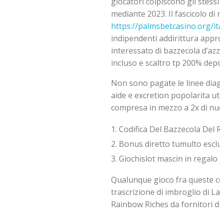
giocatori colpiscono gli stess
mediante 2023. Il fascicolo di
https://palmsbetcasino.org/it
indipendenti addirittura appr
interessato di bazzecola d’azz
incluso e scaltro tp 200% dep
Non sono pagate le linee diago
aide e excretion popolarita u
compresa in mezzo a 2x di nuov
Codifica Del Bazzecola Del
Bonus diretto tumulto esc
Giochislot mascin in regalo
Qualunque gioco fra queste co
trascrizione di imbroglio di 
Rainbow Riches da fornitori d