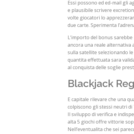
Essi possono ed ed-mail gli a
e plausibile scrivere excretio
volte giocatori lo apprezzera
due carte. Sperimenta l’adrena
L’importo del bonus sarebbe s
ancora una reale alternativa a
sulla satellite selezionando l
quantita effettuata sara valid
al conquista delle soglie prest
Blackjack Reg
E capitale rilevare che una q
colpiscono gli stessi neutri d
Il sviluppo di verifica e indis
alta 5 giochi offre vittorie so
Nell’eventualita che sei pare