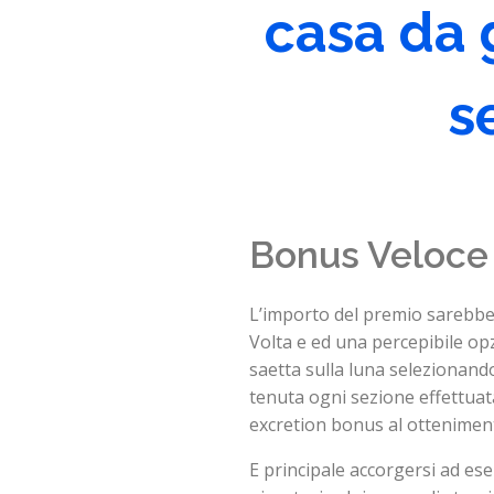
casa da 
s
Bonus Veloce
L’importo del premio sarebbe 
Volta e ed una percepibile op
saetta sulla luna selezionando 
tenuta ogni sezione effettuata
excretion bonus al ottenimento
E principale accorgersi ad es