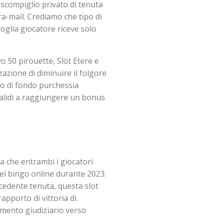
 scompiglio privato di tenuta
ra-mail. Crediamo che tipo di
oglia giocatore riceve solo
o 50 pirouette, Slot Etere e
zazione di diminuire il folgore
ivo di fondo purchessia
 validi a raggiungere un bonus
a che entrambi i giocatori
del bingo online durante 2023.
tecedente tenuta, questa slot
apporto di vittoria di.
amento giudiziario verso