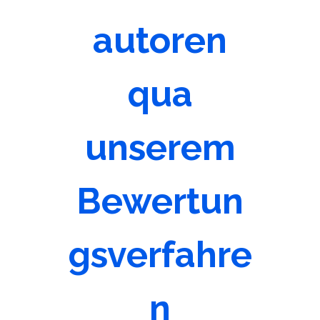
autoren
qua
unserem
Bewertun
gsverfahre
n