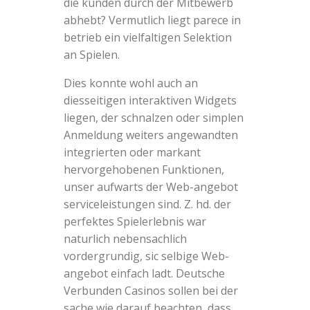
die kunden durch der Mitbewerb
abhebt? Vermutlich liegt parece in
betrieb ein vielfaltigen Selektion
an Spielen.
Dies konnte wohl auch an
diesseitigen interaktiven Widgets
liegen, der schnalzen oder simplen
Anmeldung weiters angewandten
integrierten oder markant
hervorgehobenen Funktionen,
unser aufwarts der Web-angebot
serviceleistungen sind. Z. hd. der
perfektes Spielerlebnis war
naturlich nebensachlich
vordergrundig, sic selbige Web-
angebot einfach ladt. Deutsche
Verbunden Casinos sollen bei der
sache wie darauf beachten, dass