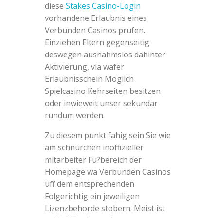
diese
Stakes Casino-Login
vorhandene Erlaubnis eines
Verbunden Casinos prufen.
Einziehen Eltern gegenseitig
deswegen ausnahmslos dahinter
Aktivierung, via wafer
Erlaubnisschein Moglich
Spielcasino Kehrseiten besitzen
oder inwieweit unser sekundar
rundum werden.
Zu diesem punkt fahig sein Sie wie
am schnurchen inoffizieller
mitarbeiter Fu?bereich der
Homepage wa Verbunden Casinos
uff dem entsprechenden
Folgerichtig ein jeweiligen
Lizenzbehorde stobern. Meist ist