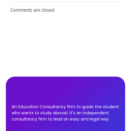
Comments are closed.
An Education Consultancy firm to guide the student
who wants to study abroad. It's an independent
consultancy firm to lead an easy and legal way.