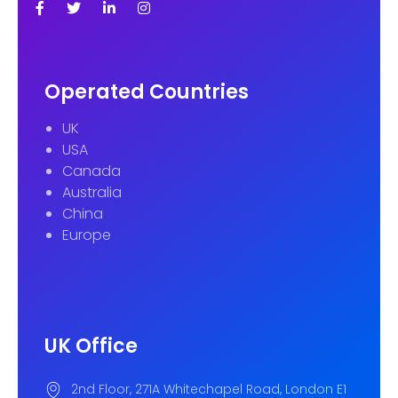
Operated Countries
UK
USA
Canada
Australia
China
Europe
UK Office
2nd Floor, 271A Whitechapel Road, London E1