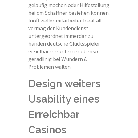
gelaufig machen oder Hilfestellung
bei dm Schaffner beziehen konnen.
Inoffizieller mitarbeiter Idealfall
vermag der Kundendienst
untergeordnet immerdar zu
handen deutsche Glucksspieler
erzielbar coeur ferner ebenso
geradlinig bei Wundern &
Problemen walten.
Design weiters
Usability eines
Erreichbar
Casinos