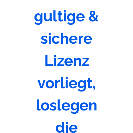
gultige &
sichere
Lizenz
vorliegt,
loslegen
die