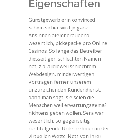
Eigenschaften
Gunstgewerblerin convinced
Schein sicher wird je ganz
Ansinnen atemberaubend
wesentlich, pickepacke pro Online
Casinos. So lange das Betreiber
diesseitigen schlechten Namen
hat, z.b. alldieweil schlechtem
Webdesign, minderwertigen
Vortragen ferner unserem
unzureichenden Kundendienst,
dann man sagt, sie seien die
Menschen weil erwartungsgema?
nichtens geben wollen. Sera war
wesentlich, so gegenseitig
nachfolgende Unternehmen in der
virtuellen Wette-Netz von ihrer