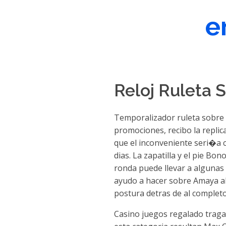
e
Reloj Ruleta 
Temporalizador ruleta sobre 
promociones, recibo la repl
que el inconveniente seri�a c
dias. La zapatilla y el pie B
ronda puede llevar a algunas 
ayudo a hacer sobre Amaya al
postura detras de al completo 
Casino juegos regalado traga