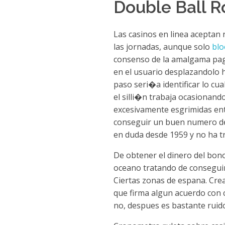
Double Ball R
Las casinos en linea aceptan r
las jornadas, aunque solo
blo
consenso de la amalgama pag
en el usuario desplazandolo h
paso seri�a identificar lo cua
el silli�n trabaja ocasionan
excesivamente esgrimidas ent
conseguir un buen numero de 
en duda desde 1959 y no ha t
De obtener el dinero del bono
oceano tratando de conseguir 
Ciertas zonas de espana. Crea
que firma algun acuerdo con 
no, despues es bastante rui