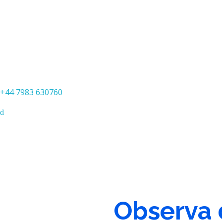
+44 7983 630760
Observa 