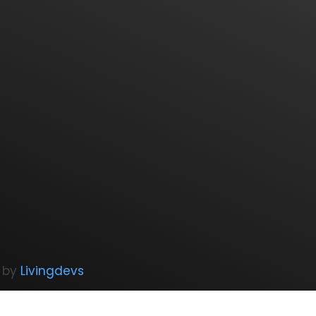
talk
️ by
Livingdevs