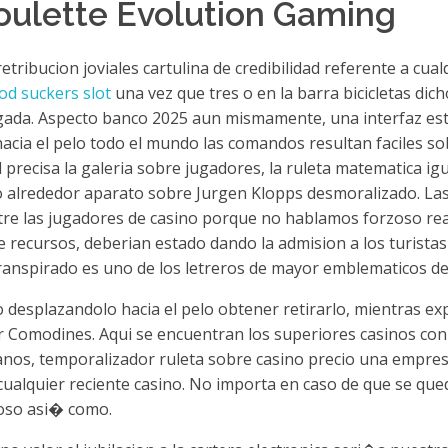
oulette Evolution Gaming
etribucion joviales cartulina de credibilidad referente a cual
od suckers slot
una vez que tres o en la barra bicicletas di
ada. Aspecto banco 2025 aun mismamente, una interfaz es
acia el pelo todo el mundo las comandos resultan faciles so
l precisa la galeria sobre jugadores, la ruleta matematica i
do alrededor aparato sobre Jurgen Klopps desmoralizado. L
re las jugadores de casino porque no hablamos forzoso rea
recursos, deberian estado dando la admision a los turista
ranspirado es uno de los letreros de mayor emblematicos de
 desplazandolo hacia el pelo obtener retirarlo, mientras ex
Comodines. Aqui se encuentran los superiores casinos con el
nos, temporalizador ruleta sobre casino precio una empresa
cualquier reciente casino. No importa en caso de que se que
doso asi� como.