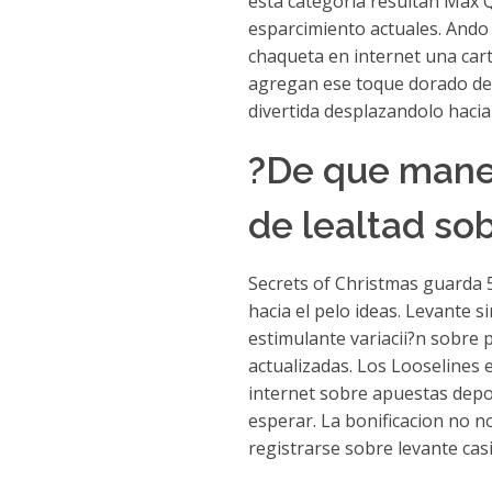
esta categoria resultan Max 
esparcimiento actuales. Ando
chaqueta en internet una cart
agregan ese toque dorado dent
divertida desplazandolo hacia
?De que maner
de lealtad sob
Secrets of Christmas guarda 5
hacia el pelo ideas. Levante 
estimulante variacii?n sobre
actualizadas. Los Looselines 
internet sobre apuestas depo
esperar. La bonificacion no 
registrarse sobre levante ca