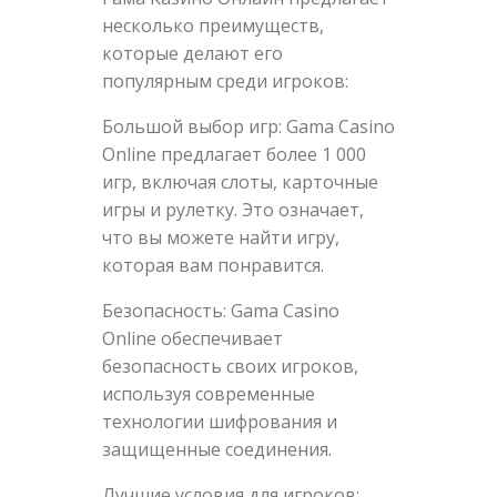
несколько преимуществ,
которые делают его
популярным среди игроков:
Большой выбор игр: Gama Casino
Online предлагает более 1 000
игр, включая слоты, карточные
игры и рулетку. Это означает,
что вы можете найти игру,
которая вам понравится.
Безопасность: Gama Casino
Online обеспечивает
безопасность своих игроков,
используя современные
технологии шифрования и
защищенные соединения.
Лучшие условия для игроков: