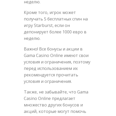
неделю.
Кроме того, игрок может
получать 5 бесплатных спин на
игру Starburst, если он
депонирует более 1000 евро в
неделю.
Важно! Все бонусы и акции в
Gama Casino Online имеют свои
условия и ограничения, поэтому
перед использованием их
рекомендуется прочитать
условия и ограничения.
Также, не забывайте, что Gama
Casino Online предлагает
множество других бонусов и
акций, которые могут помочь