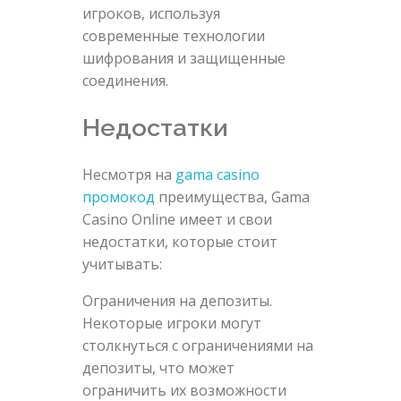
игроков, используя
современные технологии
шифрования и защищенные
соединения.
Недостатки
Несмотря на
gama casino
промокод
преимущества, Gama
Casino Online имеет и свои
недостатки, которые стоит
учитывать:
Ограничения на депозиты.
Некоторые игроки могут
столкнуться с ограничениями на
депозиты, что может
ограничить их возможности