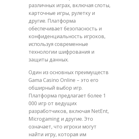
различных играх, включая слоты,
карточные игры, рулетку и
другие. Платформа
обеспечивает безопасность и
конфиденциальность игроков,
используя современные
технологии шифрования и
защиты данных.
Один из основных преимуществ
Gama Casino Online – это его
обширный выбор игр.
Платформа предлагает более 1
000 игр от ведущих
разработчиков, включая NetEnt,
Microgaming и другие. Это
означает, что игроки могут
найти игру, которая им