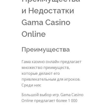
и Недостатки
Gama Casino
Online
Преимущества
Гама казино онлайн предлагает
множество преимуществ,
которые делают его
привлекательным для игроков.
Среди них:
Большой выбор игр. Gama Casino
Online предлагает более 1 000