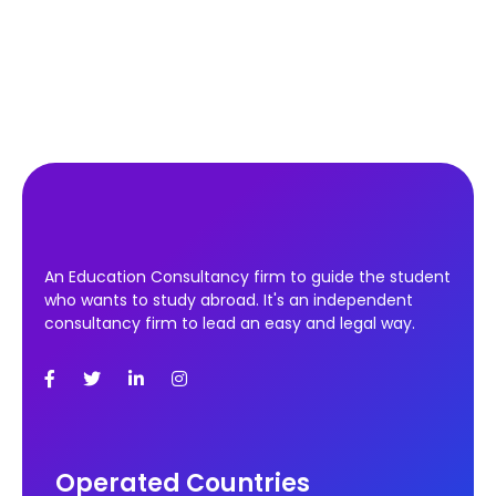
An Education Consultancy firm to guide the student
who wants to study abroad. It's an independent
consultancy firm to lead an easy and legal way.
Operated Countries