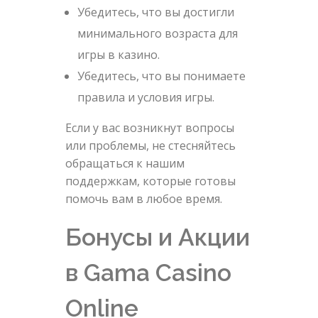
Убедитесь, что вы достигли
минимального возраста для
игры в казино.
Убедитесь, что вы понимаете
правила и условия игры.
Если у вас возникнут вопросы
или проблемы, не стесняйтесь
обращаться к нашим
поддержкам, которые готовы
помочь вам в любое время.
Бонусы и Акции
в Gama Casino
Online