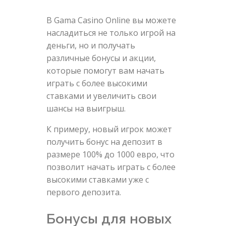
В Gama Casino Online вы можете
насладиться не только игрой на
деньги, но и получать
различные бонусы и акции,
которые помогут вам начать
играть с более высокими
ставками и увеличить свои
шансы на выигрыш.
К примеру, новый игрок может
получить бонус на депозит в
размере 100% до 1000 евро, что
позволит начать играть с более
высокими ставками уже с
первого депозита.
Бонусы для новых