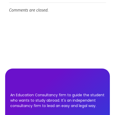
Comments are closed.
An Education Consultancy firm to guide the student
who wants to study abroad. It's an independent
consultancy firm to lead an easy and legal way.