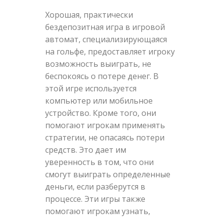
Хорошая, практически
бездепозитная игра в игровой
автомат, специализирующаяся
на гольфе, предоставляет игроку
возможность выиграть, не
беспокоясь о потере денег. В
этой игре используется
компьютер или мобильное
устройство. Кроме того, они
помогают игрокам применять
стратегии, не опасаясь потери
средств. Это дает им
уверенность в том, что они
смогут выиграть определенные
деньги, если разберутся в
процессе. Эти игры также
помогают игрокам узнать,