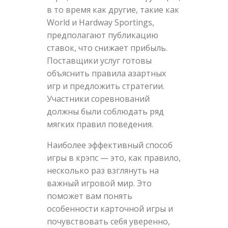
в то время как другие, такие как
World и Hardway Sportings,
предполагают публикацию
ставок, что снижает прибыль.
Поставщики услуг готовы
объяснить правила азартных
игр и предложить стратегии.
Участники соревнований
должны были соблюдать ряд
мягких правил поведения.
Наиболее эффективный способ
игры в крэпс — это, как правило,
несколько раз взглянуть на
важный игровой мир. Это
поможет вам понять
особенности карточной игры и
почувствовать себя уверенно,