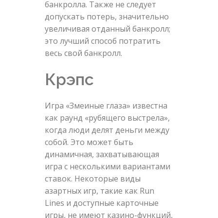
банкролла. Также не следует
допускать потерь, значительно
увеличивая отданный банкролл;
это лучший способ потратить
весь свой банкролл.
Крэпс
Игра «Змеиные глаза» известна
как раунд «рубящего выстрела»,
когда люди делят деньги между
собой. Это может быть
динамичная, захватывающая
игра с несколькими вариантами
ставок. Некоторые виды
азартных игр, такие как Run
Lines и доступные карточные
игры, не имеют казино-функций,