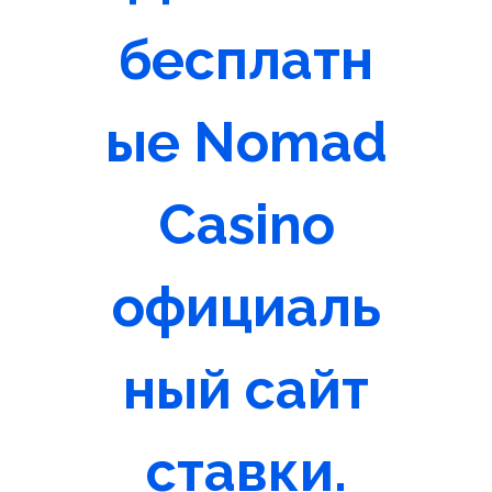
бесплатн
ые Nomad
Casino
официаль
ный сайт
ставки.