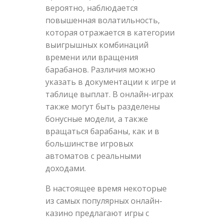
вероятно, наблюдается
повышенная волатильность,
которая отражается в категории
выигрышных комбинаций
времени или вращения
барабанов. Различия можно
указать в документации к игре и
таблице выплат. В онлайн-играх
также могут быть разделены
бонусные модели, а также
вращаться барабаны, как и в
большинстве игровых
автоматов с реальными
доходами.
В настоящее время некоторые
из самых популярных онлайн-
казино предлагают игры с