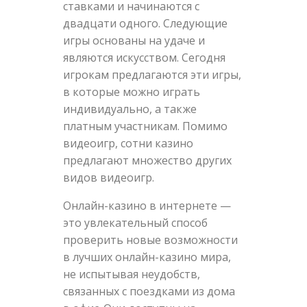
ставками и начинаются с
двадцати одного. Следующие
игры основаны на удаче и
являются искусством. Сегодня
игрокам предлагаются эти игры,
в которые можно играть
индивидуально, а также
платным участникам. Помимо
видеоигр, сотни казино
предлагают множество других
видов видеоигр.
Онлайн-казино в интернете —
это увлекательный способ
проверить новые возможности
в лучших онлайн-казино мира,
не испытывая неудобств,
связанных с поездками из дома