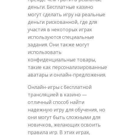
деньги. Бесплатные казино
могут сделать игру на реальные
деньги рискованной, где для
участия в некоторых играх
используются специальные
задания. Они также могут
использовать
конфиденциальные товары,
такие как персонализированные
аватары и онлайн-предложения.
Онлайн-игры с бесплатной
трансляцией в казино —
отличный способ найти
надежную игру для обучения, но
они могут быть сложными для
новичков, желающих освоить
правила игр. В этих играх,