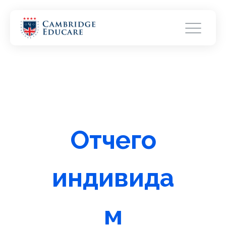
Отчего
индивида
м