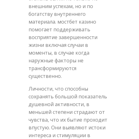
внешним успехам, но и по
богатству внутреннего
материала. мостбет казино
помогает поддерживать
восприятие завершенности
жизни включая случаи в
моменты, в случае когда
наружные факторы не
трансформируются
существенно.
Личности, что способны
сохранять большой показатель
душевной активности, в
меньшей степени страдают от
чувства, что их бытие проходит
впустую. Они выявляют истоки
интереса и стимуляции в