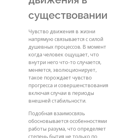
существовании
Чувство движения в жизни
напрямую связывается с силой
душевных процессов. В момент
когда человек ощущает, что
внутри него что-то случается,
меняется, эволюционирует,
такое порождает чувство
прогресса и совершенствования
включая случаи в периоды
внешней стабильности.
Подобная взаимосвязь
обосновывается особенностями
работы разума, что определяет
степень бытия не только по