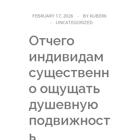
FEBRUARY 17, 2026
BY
KUBER6
UNCATEGORIZED
Отчего
индивидам
существенн
о ощущать
душевную
подвижност
ь