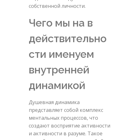
собственной личности.
Чего мы на в
действительно
сти именуем
внутренней
динамикой
Душевная динамика
представляет собой комплекс
ментальных процессов, что
создают восприятие активности
и активности в разуме. Такое