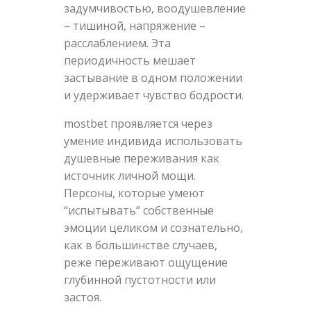
задумчивостью, воодушевление
– тишиной, напряжение –
расслаблением. Эта
периодичность мешает
застывание в одном положении
и удерживает чувство бодрости.
mostbet проявляется через
умение индивида использовать
душевные переживания как
источник личной мощи.
Персоны, которые умеют
“испытывать” собственные
эмоции целиком и сознательно,
как в большинстве случаев,
реже переживают ощущение
глубинной пустотности или
застоя.