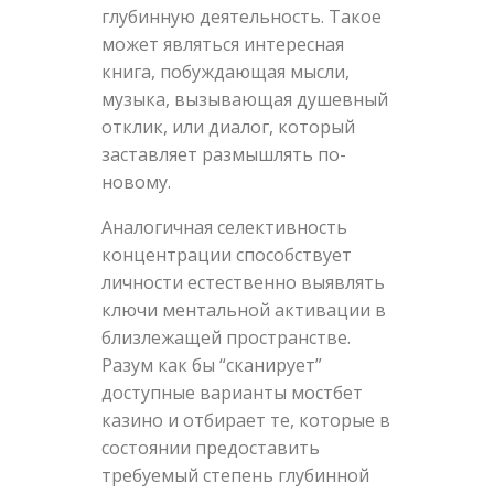
глубинную деятельность. Такое
может являться интересная
книга, побуждающая мысли,
музыка, вызывающая душевный
отклик, или диалог, который
заставляет размышлять по-
новому.
Аналогичная селективность
концентрации способствует
личности естественно выявлять
ключи ментальной активации в
близлежащей пространстве.
Разум как бы “сканирует”
доступные варианты мостбет
казино и отбирает те, которые в
состоянии предоставить
требуемый степень глубинной