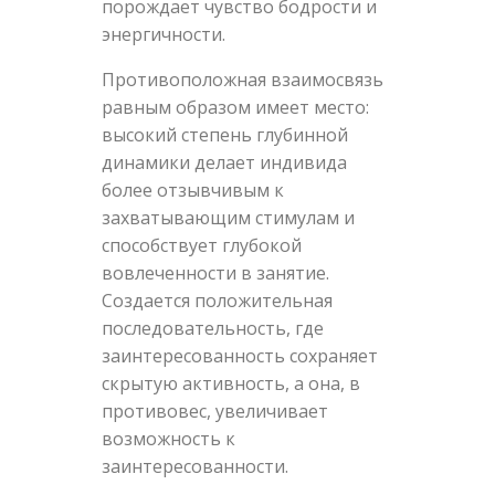
порождает чувство бодрости и
энергичности.
Противоположная взаимосвязь
равным образом имеет место:
высокий степень глубинной
динамики делает индивида
более отзывчивым к
захватывающим стимулам и
способствует глубокой
вовлеченности в занятие.
Создается положительная
последовательность, где
заинтересованность сохраняет
скрытую активность, а она, в
противовес, увеличивает
возможность к
заинтересованности.