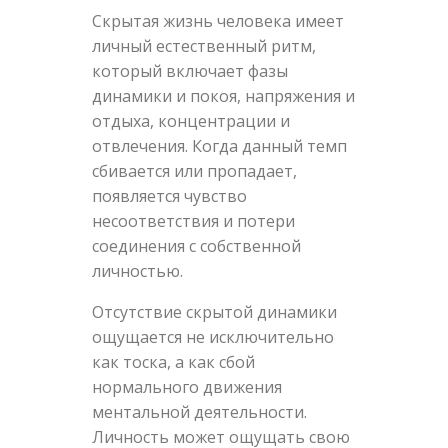
Скрытая жизнь человека имеет
личный естественный ритм,
который включает фазы
динамики и покоя, напряжения и
отдыха, концентрации и
отвлечения. Когда данный темп
сбивается или пропадает,
появляется чувство
несоответствия и потери
соединения с собственной
личностью.
Отсутствие скрытой динамики
ощущается не исключительно
как тоска, а как сбой
нормального движения
ментальной деятельности.
Личность может ощущать свою