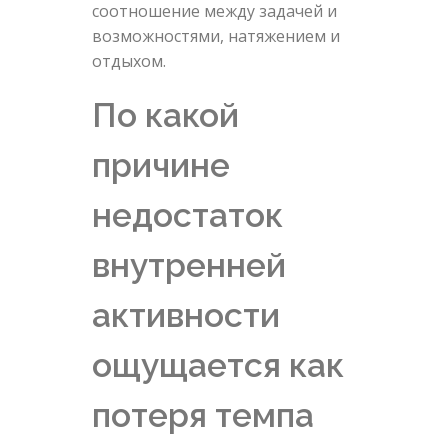
соотношение между задачей и
возможностями, натяжением и
отдыхом.
По какой
причине
недостаток
внутренней
активности
ощущается как
потеря темпа