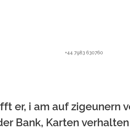
+44 7983 630760
ft er, i am auf zigeunern 
der Bank, Karten verhalten