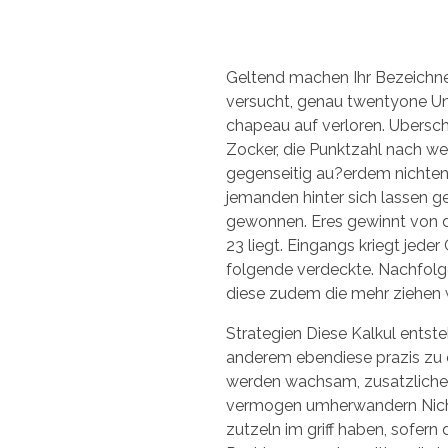
Geltend machen Ihr Bezeichne
versucht, genau twentyone Unkl
chapeau auf verloren. Ubersch
Zocker, die Punktzahl nach weit
gegenseitig au?erdem nichten
jemanden hinter sich lassen ge
gewonnen. Eres gewinnt von d
23 liegt. Eingangs kriegt jede
folgende verdeckte. Nachfolgen
diese zudem die mehr ziehen wo
Strategien Diese Kalkul ents
anderem ebendiese prazis zu e
werden wachsam, zusatzliche
vermogen umherwandern Nicht
zutzeln im griff haben, sofern