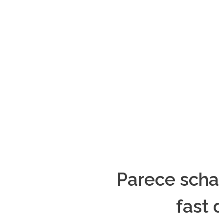
Parece schaf
fast 