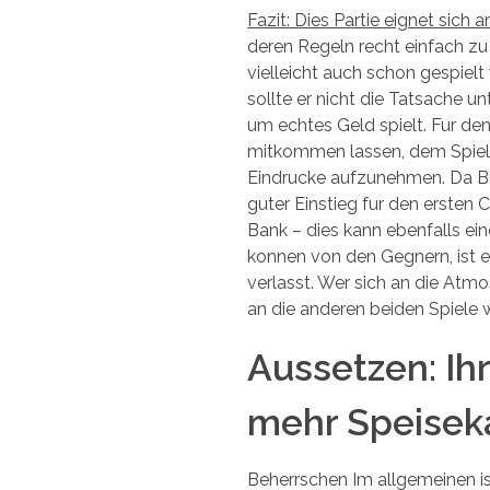
Fazit: Dies Partie eignet sich
deren Regeln recht einfach z
vielleicht auch schon gespiel
sollte er nicht die Tatsache un
um echtes Geld spielt. Fur den
mitkommen lassen, dem Spiele
Eindrucke aufzunehmen. Da Blac
guter Einstieg fur den ersten
Bank – dies kann ebenfalls ei
konnen von den Gegnern, ist es
verlasst. Wer sich an die Atm
an die anderen beiden Spiele 
Aussetzen: Ihr
mehr Speiseka
Beherrschen Im allgemeinen is