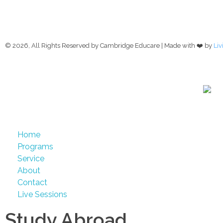
Contact us
© 2026, All Rights Reserved by Cambridge Educare | Made with ❤️ by
Li
Home
Programs
Service
About
Contact
Live Sessions
Study Abroad