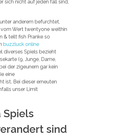
sich nicht auf jeden fall sind,
 unter anderem befurchtet,
ng vom Wert twentyone weithin
 & teilt fish Pranke so
en
buzzluck online
 diverses Spiels bezieht
sekarte (9, Junge, Dame,
bei der zigeunern gar kein
ie eine
 ist. Bei dieser erneuten
falls unser Limit
 Spiels
erandert sind