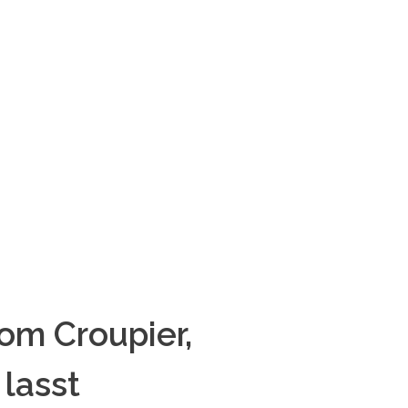
vom Croupier,
 lasst