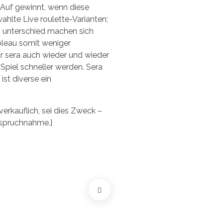
. Auf gewinnt, wenn diese
wahlte Live roulette-Varianten;
n unterschied machen sich
ableau somit weniger
r sera auch wieder und wieder
Spiel schneller werden. Sera
ist diverse ein
erkauflich, sei dies Zweck –
nspruchnahme.]