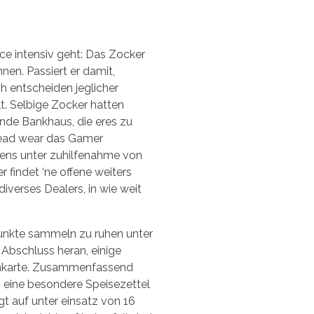
e intensiv geht: Das Zocker
nen. Passiert er damit,
h entscheiden jeglicher
ilt. Selbige Zocker hatten
nde Bankhaus, die eres zu
o head wear das Gamer
tens unter zuhilfenahme von
r findet ‘ne offene weiters
iverses Dealers, in wie weit
Punkte sammeln zu ruhen unter
 Abschluss heran, einige
enkarte. Zusammenfassend
eine besondere Speisezettel
gt auf unter einsatz von 16