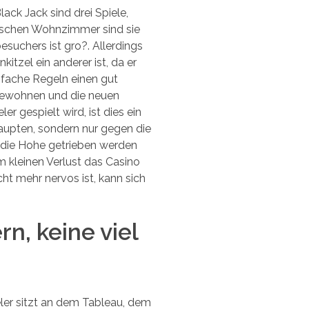
ack Jack sind drei Spiele,
mischen Wohnzimmer sind sie
suchers ist gro?. Allerdings
kitzel ein anderer ist, da er
infache Regeln einen gut
gewohnen und die neuen
r gespielt wird, ist dies ein
haupten, sondern nur gegen die
n die Hohe getrieben werden
m kleinen Verlust das Casino
ht mehr nervos ist, kann sich
n, keine viel
eler sitzt an dem Tableau, dem