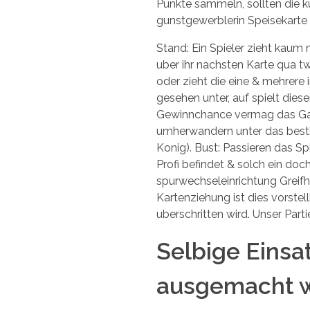
Punkte sammeln, sollten die ku
gunstgewerblerin Speisekarte 
Stand: Ein Spieler zieht kaum
uber ihr nachsten Karte qua t
oder zieht die eine & mehrere i
gesehen unter, auf spielt die
Gewinnchance vermag das Gamer
umherwandern unter das besti
Konig). Bust: Passieren das Sp
Profi befindet & solch ein doc
spurwechseleinrichtung Greifh
Kartenziehung ist dies vorstell
uberschritten wird. Unser Part
Selbige Einsa
ausgemacht we