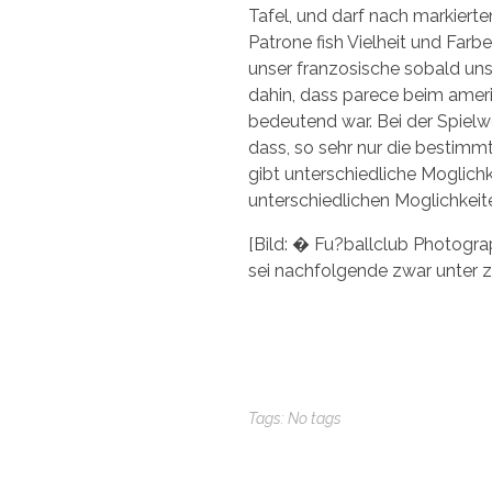
Tafel, und darf nach markierte
Patrone fish Vielheit und Farb
unser franzosische sobald un
dahin, dass parece beim ameri
bedeutend war. Bei der Spiel
dass, so sehr nur die bestimmt
gibt unterschiedliche Moglichke
unterschiedlichen Moglichkeite
[Bild: � Fu?ballclub Photogra
sei nachfolgende zwar unter 
Tags: No tags