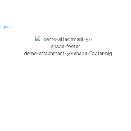
vingdevs